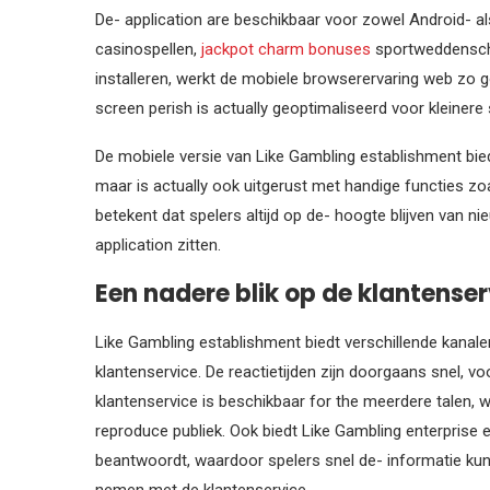
De- application are beschikbaar voor zowel Android- als
casinospellen,
jackpot charm bonuses
sportweddensch
installeren, werkt de mobiele browserervaring web zo go
screen perish is actually geoptimaliseerd voor kleiner
De mobiele versie van Like Gambling establishment bied
maar is actually ook uitgerust met handige functies zo
betekent dat spelers altijd op de- hoogte blijven van ni
application zitten.
Een nadere blik op de klantense
Like Gambling establishment biedt verschillende kanal
klantenservice. De reactietijden zijn doorgaans snel, voo
klantenservice is beschikbaar for the meerdere talen,
reproduce publiek. Ook biedt Like Gambling enterprise
beantwoordt, waardoor spelers snel de- informatie ku