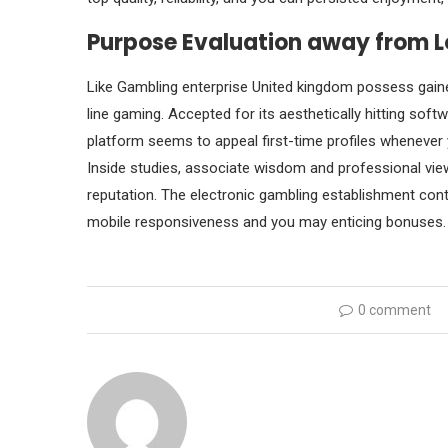
Purpose Evaluation away from Lo
Like Gambling enterprise United kingdom possess gaine
line gaming. Accepted for its aesthetically hitting soft
platform seems to appeal first-time profiles whenever yo
Inside studies, associate wisdom and professional viewp
reputation. The electronic gambling establishment conti
mobile responsiveness and you may enticing bonuses.
0 comment