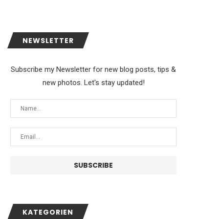
NEWSLETTER
Subscribe my Newsletter for new blog posts, tips &
new photos. Let's stay updated!
KATEGORIEN