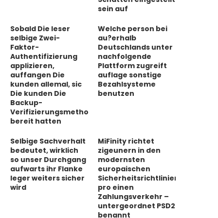
sein auf
Sobald Die leser
Welche person bei
selbige Zwei-
au?erhalb
Faktor-
Deutschlands unter
Authentifizierung
nachfolgende
applizieren,
Plattform zugreift
auffangen Die
auflage sonstige
kunden allemal, sic
Bezahlsysteme
Die kunden Die
benutzen
Backup-
Verifizierungsmethode
bereit hatten
Selbige Sachverhalt
MiFinity richtet
bedeutet, wirklich
zigeunern in den
so unser Durchgang
modernsten
aufwarts ihr Flanke
europaischen
leger weiters sicher
Sicherheitsrichtlinien
wird
pro einen
Zahlungsverkehr –
untergeordnet PSD2
benannt