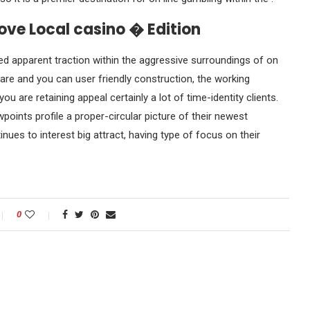
ve Local casino � Edition
d apparent traction within the aggressive surroundings of on
ware and you can user friendly construction, the working
u are retaining appeal certainly a lot of time-identity clients.
oints profile a proper-circular picture of their newest
nues to interest big attract, having type of focus on their
0