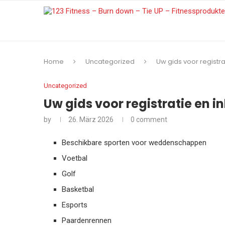
Home
Uncategorized
Uw gids voor registra
Uncategorized
Uw gids voor registratie en i
by
26. März 2026
0 comment
Beschikbare sporten voor weddenschappen
Voetbal
Golf
Basketbal
Esports
Paardenrennen