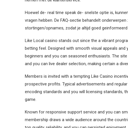
nemen met de klantenservice.
Hoewel de- real time speak de- snelste optie is, kunn
vragen hebben. De FAQ-sectie behandelt onderwerpen 
stortingen/opnames, zodat je altijd goed geinformeerd b
Like Local casino stands out since the a vibrant progra
betting feel. Designed with smooth visual appeals and 
beginners and you can seasoned enthusiasts. The site ke
and you can live dealer selection, making certain a dive
Members is invited with a tempting Like Casino incenti
prospective profits. Typical advertisements and regular
encoding standards and you will licensing standards, th
game.
Known for responsive support service and you can smoo
membership draws a wide audience around the countrie
top quality, reliability, and you can persisted enjoyment,