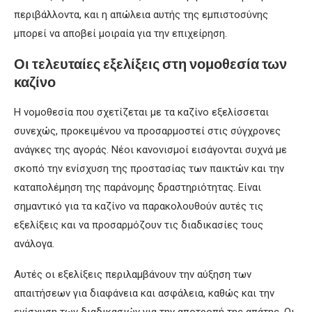
περιβάλλοντα, και η απώλεια αυτής της εμπιστοσύνης
μπορεί να αποβεί μοιραία για την επιχείρηση.
Οι τελευταίες εξελίξεις στη νομοθεσία των
καζίνο
Η νομοθεσία που σχετίζεται με τα καζίνο εξελίσσεται
συνεχώς, προκειμένου να προσαρμοστεί στις σύγχρονες
ανάγκες της αγοράς. Νέοι κανονισμοί εισάγονται συχνά με
σκοπό την ενίσχυση της προστασίας των παικτών και την
καταπολέμηση της παράνομης δραστηριότητας. Είναι
σημαντικό για τα καζίνο να παρακολουθούν αυτές τις
εξελίξεις και να προσαρμόζουν τις διαδικασίες τους
ανάλογα.
Αυτές οι εξελίξεις περιλαμβάνουν την αύξηση των
απαιτήσεων για διαφάνεια και ασφάλεια, καθώς και την