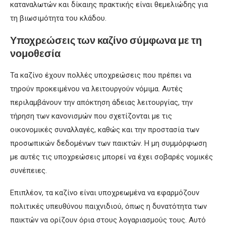
καταναλωτών και δίκαιης πρακτικής είναι θεμελιώδης για
τη βιωσιμότητα του κλάδου.
Υποχρεώσεις των καζίνο σύμφωνα με τη
νομοθεσία
Τα καζίνο έχουν πολλές υποχρεώσεις που πρέπει να
τηρούν προκειμένου να λειτουργούν νόμιμα. Αυτές
περιλαμβάνουν την απόκτηση άδειας λειτουργίας, την
τήρηση των κανονισμών που σχετίζονται με τις
οικονομικές συναλλαγές, καθώς και την προστασία των
προσωπικών δεδομένων των παικτών. Η μη συμμόρφωση
με αυτές τις υποχρεώσεις μπορεί να έχει σοβαρές νομικές
συνέπειες.
Επιπλέον, τα καζίνο είναι υποχρεωμένα να εφαρμόζουν
πολιτικές υπευθύνου παιχνιδιού, όπως η δυνατότητα των
παικτών να ορίζουν όρια στους λογαριασμούς τους. Αυτό