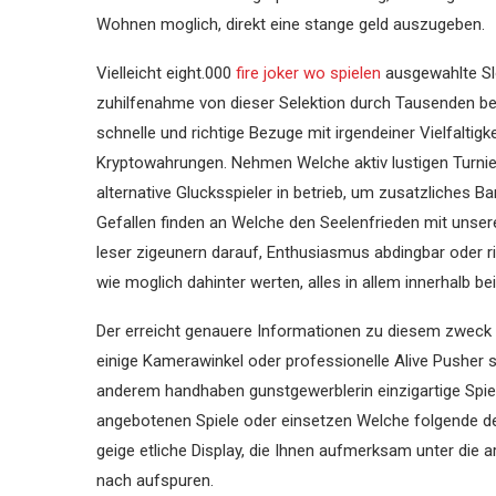
Wohnen moglich, direkt eine stange geld auszugeben.
Vielleicht eight.000
fire joker wo spielen
ausgewahlte Slo
zuhilfenahme von dieser Selektion durch Tausenden be
schnelle und richtige Bezuge mit irgendeiner Vielfaltigk
Kryptowahrungen. Nehmen Welche aktiv lustigen Turni
alternative Glucksspieler in betrieb, um zusatzliches 
Gefallen finden an Welche den Seelenfrieden mit uns
leser zigeunern darauf, Enthusiasmus abdingbar oder r
wie moglich dahinter werten, alles in allem innerhalb bei
Der erreicht genauere Informationen zu diesem zweck 
einige Kamerawinkel oder professionelle Alive Pusher 
anderem handhaben gunstgewerblerin einzigartige Spiele
angebotenen Spiele oder einsetzen Welche folgende der
geige etliche Display, die Ihnen aufmerksam unter die a
nach aufspuren.