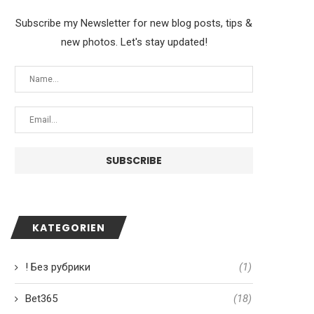
Subscribe my Newsletter for new blog posts, tips &
new photos. Let's stay updated!
KATEGORIEN
! Без рубрики
(1)
Bet365
(18)