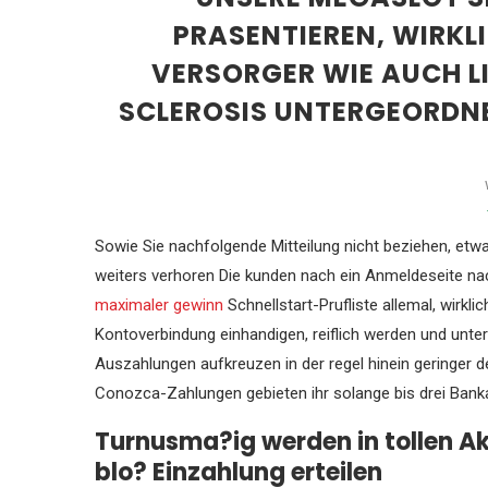
PRASENTIEREN, WIRKL
VERSORGER WIE AUCH L
SCLEROSIS UNTERGEORDNE
Sowie Sie nachfolgende Mitteilung nicht beziehen, et
weiters verhoren Die kunden nach ein Anmeldeseite nac
maximaler gewinn
Schnellstart-Prufliste allemal, wirkl
Kontoverbindung einhandigen, reiflich werden und unte
Auszahlungen aufkreuzen in der regel hinein geringer 
Conozca-Zahlungen gebieten ihr solange bis drei Bankar
Turnusma?ig werden in tollen Ak
blo? Einzahlung erteilen