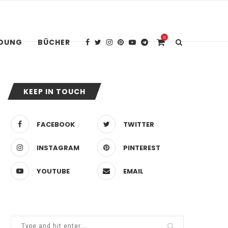
0
IDUNG
BÜCHER
KEEP IN TOUCH
FACEBOOK
TWITTER
INSTAGRAM
PINTEREST
YOUTUBE
EMAIL