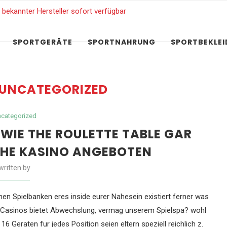
SPORTGERÄTE
SPORTNAHRUNG
SPORTBEKLE
UNCATEGORIZED
categorized
WIE THE ROULETTE TABLE GAR
CHE KASINO ANGEBOTEN
written by
hen Spielbanken eres inside eurer Nahesein existiert ferner was
ar Casinos bietet Abwechslung, vermag unserem Spielspa? wohl
6 Geraten fur jedes Position seien eltern speziell reichlich z.