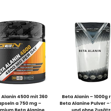
 Alanin 4500 mit 360
Beta Alanin – 1000g 
apseln a 750 mg –
Beta Alanine Pulver –
mium Beta Alanine
und ohne Zusätz