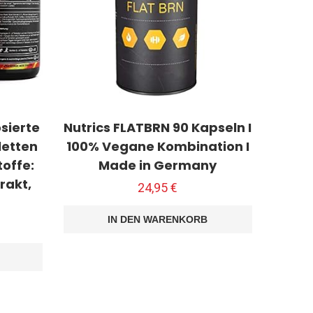
sierte
Nutrics FLATBRN 90 Kapseln I
letten
100% Vegane Kombination I
toffe:
Made in Germany
rakt,
24,95
€
IN DEN WARENKORB