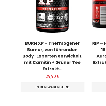
BURN XP – Thermogener
RIP –
Burner, von führenden
18
Body-Experten entwickelt,
Aur
mit Carnitin + Grüner Tee
Extra
Extrakt…
29,90
€
IN DEN WARENKORB