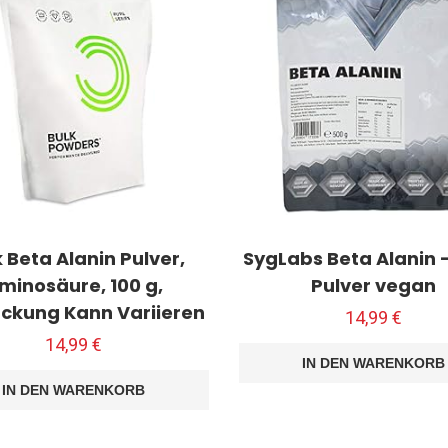
 Beta Alanin Pulver,
SygLabs Beta Alanin 
minosäure, 100 g,
Pulver vegan
ckung Kann Variieren
14,99
€
14,99
€
IN DEN WARENKORB
IN DEN WARENKORB