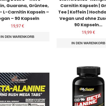
tin, Guarana, Grüntee,
Carnitin Kapseln | G
 L-Carnitin Kapseln –
Tee | Koffein | Hochdo
egan – 90 Kapseln
Vegan und ohne Zusä
90 Kapseln…
19,97
€
19,99
€
IN DEN WARENKORB
IN DEN WARENKORB