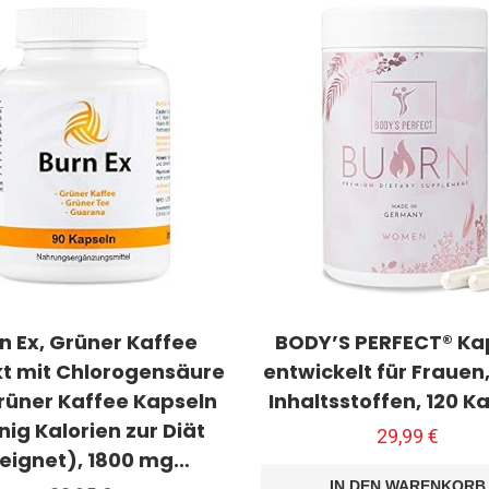
n Ex, Grüner Kaffee
BODY’S PERFECT® Ka
kt mit Chlorogensäure
entwickelt für Frauen,
grüner Kaffee Kapseln
Inhaltsstoffen, 120 K
ig Kalorien zur Diät
29,99
€
eignet), 1800 mg…
IN DEN WARENKORB