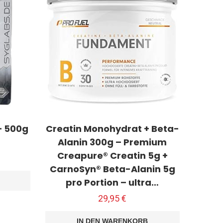
– 500g
Creatin Monohydrat + Beta-
Alanin 300g – Premium
Creapure® Creatin 5g +
CarnoSyn® Beta-Alanin 5g
pro Portion – ultra…
29,95
€
IN DEN WARENKORB