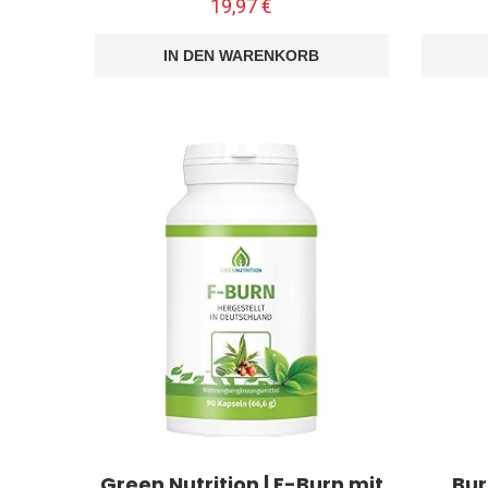
19,97
€
IN DEN WARENKORB
Green Nutrition | F-Burn mit
Bur