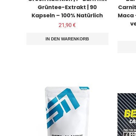
Grüntee-Extrakt | 90
Carni
Kapseln – 100% Natürlich
Maca –
v
21,90
€
IN DEN WARENKORB