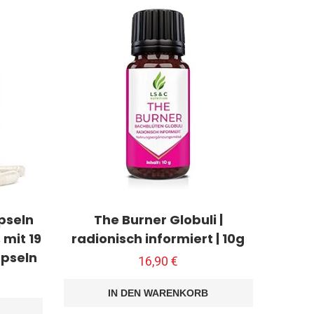
pseln
The Burner Globuli |
 mit 19
radionisch informiert | 10g
apseln
16,90
€
IN DEN WARENKORB