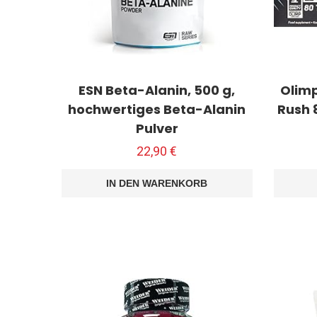
ESN Beta-Alanin, 500 g,
Olim
hochwertiges Beta-Alanin
Rush 
Pulver
22,90
€
IN DEN WARENKORB