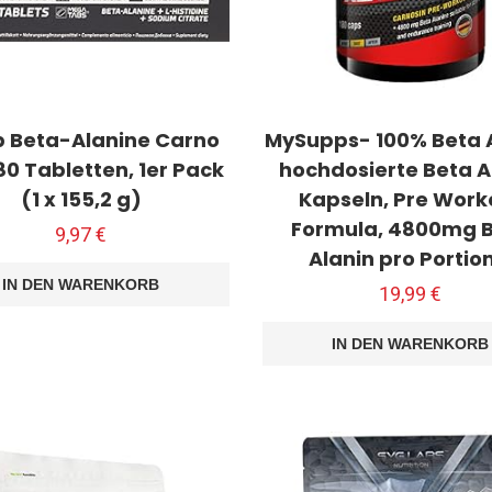
p Beta-Alanine Carno
MySupps- 100% Beta A
80 Tabletten, 1er Pack
hochdosierte Beta A
(1 x 155,2 g)
Kapseln, Pre Work
Formula, 4800mg 
9,97
€
Alanin pro Portio
IN DEN WARENKORB
19,99
€
IN DEN WARENKORB