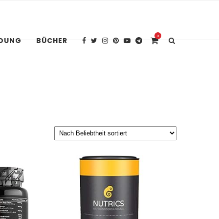
0
IDUNG
BÜCHER