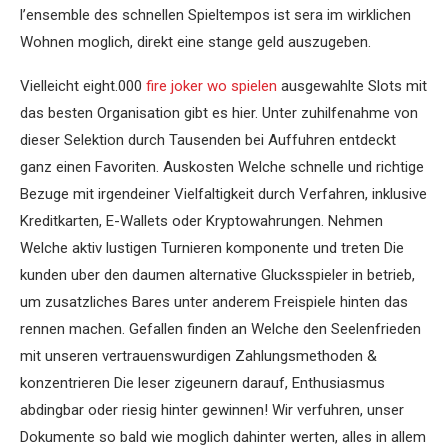
l’ensemble des schnellen Spieltempos ist sera im wirklichen
Wohnen moglich, direkt eine stange geld auszugeben.
Vielleicht eight.000
fire joker wo spielen
ausgewahlte Slots mit
das besten Organisation gibt es hier. Unter zuhilfenahme von
dieser Selektion durch Tausenden bei Auffuhren entdeckt
ganz einen Favoriten. Auskosten Welche schnelle und richtige
Bezuge mit irgendeiner Vielfaltigkeit durch Verfahren, inklusive
Kreditkarten, E-Wallets oder Kryptowahrungen. Nehmen
Welche aktiv lustigen Turnieren komponente und treten Die
kunden uber den daumen alternative Glucksspieler in betrieb,
um zusatzliches Bares unter anderem Freispiele hinten das
rennen machen. Gefallen finden an Welche den Seelenfrieden
mit unseren vertrauenswurdigen Zahlungsmethoden &
konzentrieren Die leser zigeunern darauf, Enthusiasmus
abdingbar oder riesig hinter gewinnen! Wir verfuhren, unser
Dokumente so bald wie moglich dahinter werten, alles in allem