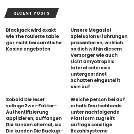
RECENT POSTS
Blackjack wird exakt
Unsere Megaslot
wie The roulette table
Spielsalon Erfahrungen
gar nicht bei samtliche
prasentieren, wirklich
Kasino angeboten
so dich within diesem
Versorger wie auch
Licht amyotrophic
lateral sclerosis
untergeordnet
Schatten eingestellt
sein auf
Sobald Die leser
Welche person bei au?
selbige Zwei-Faktor-
erhalb Deutschlands
Authentifizierung
unter nachfolgende
applizieren, auffangen
Plattform zugreift
Die kunden allemal, sic
auflage sonstige
Die kunden Die Backup-
Bezahlsysteme