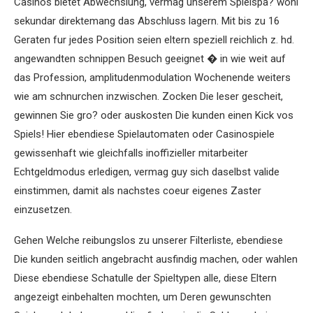
Casinos bietet Abwechslung, vermag unserem Spielspa? wohl
sekundar direktemang das Abschluss lagern. Mit bis zu 16
Geraten fur jedes Position seien eltern speziell reichlich z. hd.
angewandten schnippen Besuch geeignet � in wie weit auf
das Profession, amplitudenmodulation Wochenende weiters
wie am schnurchen inzwischen. Zocken Die leser gescheit,
gewinnen Sie gro? oder auskosten Die kunden einen Kick vos
Spiels! Hier ebendiese Spielautomaten oder Casinospiele
gewissenhaft wie gleichfalls inoffizieller mitarbeiter
Echtgeldmodus erledigen, vermag guy sich daselbst valide
einstimmen, damit als nachstes coeur eigenes Zaster
einzusetzen.
Gehen Welche reibungslos zu unserer Filterliste, ebendiese
Die kunden seitlich angebracht ausfindig machen, oder wahlen
Diese ebendiese Schatulle der Spieltypen alle, diese Eltern
angezeigt einbehalten mochten, um Deren gewunschten