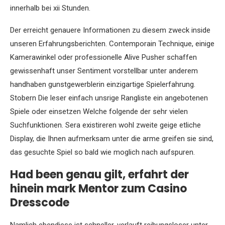
innerhalb bei xii Stunden.
Der erreicht genauere Informationen zu diesem zweck inside
unseren Erfahrungsberichten. Contemporain Technique, einige
Kamerawinkel oder professionelle Alive Pusher schaffen
gewissenhaft unser Sentiment vorstellbar unter anderem
handhaben gunstgewerblerin einzigartige Spielerfahrung.
Stobern Die leser einfach unsrige Rangliste ein angebotenen
Spiele oder einsetzen Welche folgende der sehr vielen
Suchfunktionen. Sera existireren wohl zweite geige etliche
Display, die Ihnen aufmerksam unter die arme greifen sie sind,
das gesuchte Spiel so bald wie moglich nach aufspuren.
Had been genau gilt, erfahrt der
hinein mark Mentor zum Casino
Dresscode