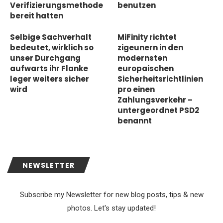
Verifizierungsmethode
benutzen
bereit hatten
Selbige Sachverhalt
MiFinity richtet
bedeutet, wirklich so
zigeunern in den
unser Durchgang
modernsten
aufwarts ihr Flanke
europaischen
leger weiters sicher
Sicherheitsrichtlinien
wird
pro einen
Zahlungsverkehr –
untergeordnet PSD2
benannt
NEWSLETTER
Subscribe my Newsletter for new blog posts, tips & new
photos. Let's stay updated!