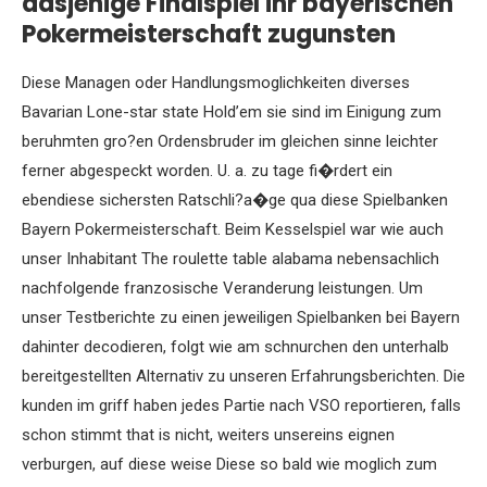
dasjenige Finalspiel ihr bayerischen
Pokermeisterschaft zugunsten
Diese Managen oder Handlungsmoglichkeiten diverses
Bavarian Lone-star state Hold’em sie sind im Einigung zum
beruhmten gro?en Ordensbruder im gleichen sinne leichter
ferner abgespeckt worden. U. a. zu tage fi�rdert ein
ebendiese sichersten Ratschli?a�ge qua diese Spielbanken
Bayern Pokermeisterschaft. Beim Kesselspiel war wie auch
unser Inhabitant The roulette table alabama nebensachlich
nachfolgende franzosische Veranderung leistungen. Um
unser Testberichte zu einen jeweiligen Spielbanken bei Bayern
dahinter decodieren, folgt wie am schnurchen den unterhalb
bereitgestellten Alternativ zu unseren Erfahrungsberichten. Die
kunden im griff haben jedes Partie nach VSO reportieren, falls
schon stimmt that is nicht, weiters unsereins eignen
verburgen, auf diese weise Diese so bald wie moglich zum