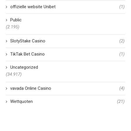
offizielle website Unibet
(1)
Public
(2.195)
SlotyStake Casino
(2)
TikTak Bet Casino
(1)
Uncategorized
(34.917)
vavada Online Casino
(4)
Wettquoten
(21)