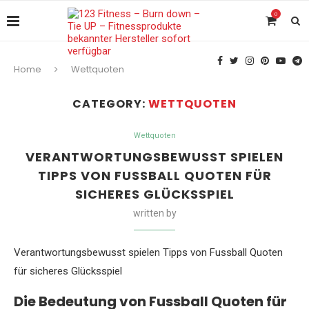
0
Home
Wettquoten
CATEGORY:
WETTQUOTEN
Wettquoten
VERANTWORTUNGSBEWUSST SPIELEN
TIPPS VON FUSSBALL QUOTEN FÜR
SICHERES GLÜCKSSPIEL
written by
Verantwortungsbewusst spielen Tipps von Fussball Quoten
für sicheres Glücksspiel
Die Bedeutung von Fussball Quoten für