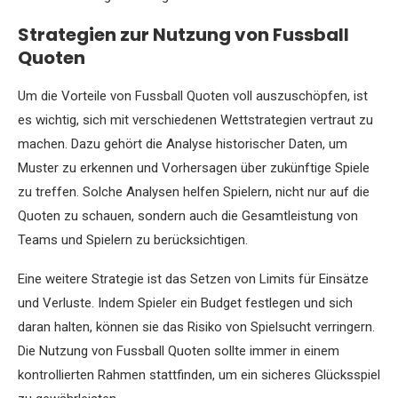
Strategien zur Nutzung von Fussball
Quoten
Um die Vorteile von Fussball Quoten voll auszuschöpfen, ist
es wichtig, sich mit verschiedenen Wettstrategien vertraut zu
machen. Dazu gehört die Analyse historischer Daten, um
Muster zu erkennen und Vorhersagen über zukünftige Spiele
zu treffen. Solche Analysen helfen Spielern, nicht nur auf die
Quoten zu schauen, sondern auch die Gesamtleistung von
Teams und Spielern zu berücksichtigen.
Eine weitere Strategie ist das Setzen von Limits für Einsätze
und Verluste. Indem Spieler ein Budget festlegen und sich
daran halten, können sie das Risiko von Spielsucht verringern.
Die Nutzung von Fussball Quoten sollte immer in einem
kontrollierten Rahmen stattfinden, um ein sicheres Glücksspiel