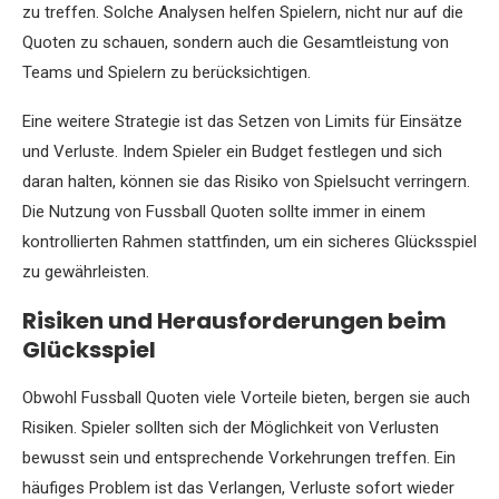
zu treffen. Solche Analysen helfen Spielern, nicht nur auf die
Quoten zu schauen, sondern auch die Gesamtleistung von
Teams und Spielern zu berücksichtigen.
Eine weitere Strategie ist das Setzen von Limits für Einsätze
und Verluste. Indem Spieler ein Budget festlegen und sich
daran halten, können sie das Risiko von Spielsucht verringern.
Die Nutzung von Fussball Quoten sollte immer in einem
kontrollierten Rahmen stattfinden, um ein sicheres Glücksspiel
zu gewährleisten.
Risiken und Herausforderungen beim
Glücksspiel
Obwohl Fussball Quoten viele Vorteile bieten, bergen sie auch
Risiken. Spieler sollten sich der Möglichkeit von Verlusten
bewusst sein und entsprechende Vorkehrungen treffen. Ein
häufiges Problem ist das Verlangen, Verluste sofort wieder