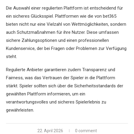
Die Auswahl einer regulierten Plattform ist entscheidend für
ein sicheres Glücksspiel. Plattformen wie die von bet365
bieten nicht nur eine Vielzahl von Wettmöglichkeiten, sondern
auch Schutzmaßnahmen für ihre Nutzer. Diese umfassen
sichere Zahlungsoptionen und einen professionellen
Kundenservice, der bei Fragen oder Problemen zur Verfügung
steht.
Regulierte Anbieter garantieren zudem Transparenz und
Fairness, was das Vertrauen der Spieler in die Plattform
stärkt. Spieler sollten sich über die Sicherheitsstandards der
gewählten Plattform informieren, um ein
verantwortungsvolles und sicheres Spielerlebnis zu
gewährleisten.
22. April 2026
0 comment