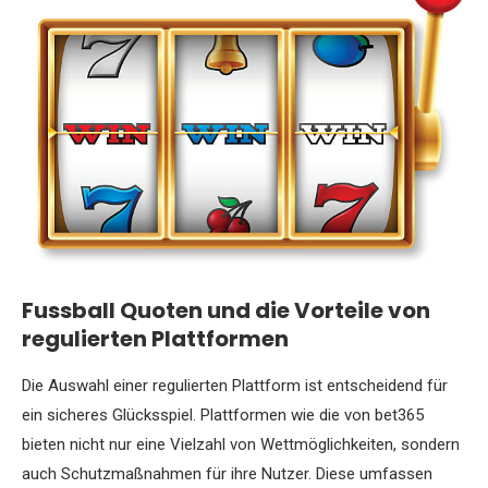
Fussball Quoten und die Vorteile von
regulierten Plattformen
Die Auswahl einer regulierten Plattform ist entscheidend für
ein sicheres Glücksspiel. Plattformen wie die von bet365
bieten nicht nur eine Vielzahl von Wettmöglichkeiten, sondern
auch Schutzmaßnahmen für ihre Nutzer. Diese umfassen