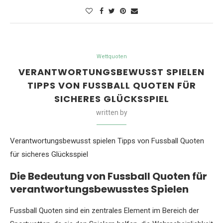
Wettquoten
VERANTWORTUNGSBEWUSST SPIELEN
TIPPS VON FUSSBALL QUOTEN FÜR
SICHERES GLÜCKSSPIEL
written by
Verantwortungsbewusst spielen Tipps von Fussball Quoten
für sicheres Glücksspiel
Die Bedeutung von Fussball Quoten für
verantwortungsbewusstes Spielen
Fussball Quoten sind ein zentrales Element im Bereich der