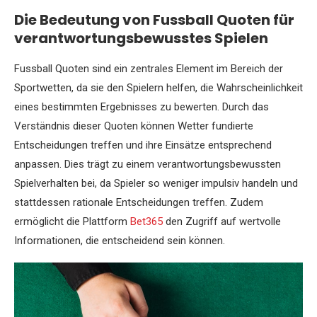
Die Bedeutung von Fussball Quoten für
verantwortungsbewusstes Spielen
Fussball Quoten sind ein zentrales Element im Bereich der
Sportwetten, da sie den Spielern helfen, die Wahrscheinlichkeit
eines bestimmten Ergebnisses zu bewerten. Durch das
Verständnis dieser Quoten können Wetter fundierte
Entscheidungen treffen und ihre Einsätze entsprechend
anpassen. Dies trägt zu einem verantwortungsbewussten
Spielverhalten bei, da Spieler so weniger impulsiv handeln und
stattdessen rationale Entscheidungen treffen. Zudem
ermöglicht die Plattform
Bet365
den Zugriff auf wertvolle
Informationen, die entscheidend sein können.