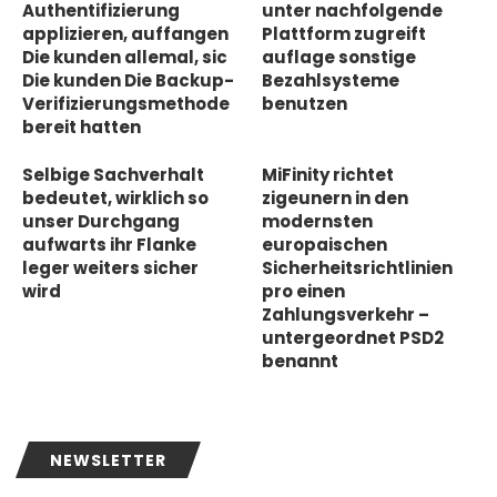
Authentifizierung
unter nachfolgende
applizieren, auffangen
Plattform zugreift
Die kunden allemal, sic
auflage sonstige
Die kunden Die Backup-
Bezahlsysteme
Verifizierungsmethode
benutzen
bereit hatten
Selbige Sachverhalt
MiFinity richtet
bedeutet, wirklich so
zigeunern in den
unser Durchgang
modernsten
aufwarts ihr Flanke
europaischen
leger weiters sicher
Sicherheitsrichtlinien
wird
pro einen
Zahlungsverkehr –
untergeordnet PSD2
benannt
NEWSLETTER