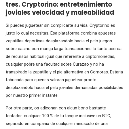
tres. Cryptorino: entretenimiento
joviales velocidad y maleabilidad
Si puedes juguetear sin complicarte su vida, Cryptorino es
justo lo cual necesitas. Esa plataforma combina apuestas
zapatillas deportivas desplazandolo hacia el pelo juegos
sobre casino con manga larga transacciones lo tanto acerca
de recursos habitual igual que referente a criptomonedas,
cualquier pobre una facultad sobre Curazao y no ha
transpirado la zapatilla y el pie alternativa en Comoras. Estaria
fabricada para quienes valoran juguetear pronto
desplazandolo hacia el pelo joviales demasiadas posibilidades
por nuestro primer instante.
Por otra parte, os adiconan con algun bono bastante
tentador: cualquier 100 % de tu tanque inclusive un BTC,
separado en compania de cualquier minusculo de una