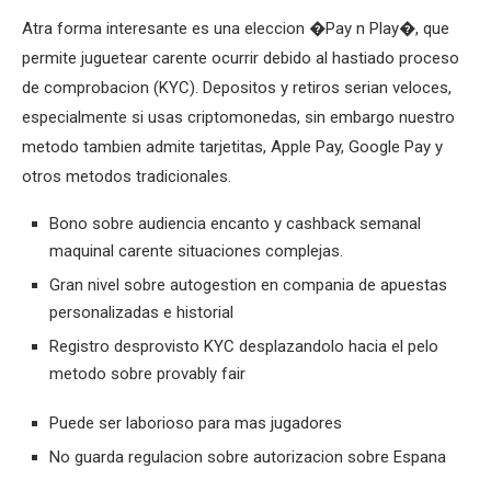
Atra forma interesante es una eleccion �Pay n Play�, que
permite juguetear carente ocurrir debido al hastiado proceso
de comprobacion (KYC). Depositos y retiros serian veloces,
especialmente si usas criptomonedas, sin embargo nuestro
metodo tambien admite tarjetitas, Apple Pay, Google Pay y
otros metodos tradicionales.
Bono sobre audiencia encanto y cashback semanal
maquinal carente situaciones complejas.
Gran nivel sobre autogestion en compania de apuestas
personalizadas e historial
Registro desprovisto KYC desplazandolo hacia el pelo
metodo sobre provably fair
Puede ser laborioso para mas jugadores
No guarda regulacion sobre autorizacion sobre Espana