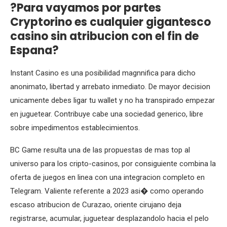
?Para vayamos por partes
Cryptorino es cualquier gigantesco
casino sin atribucion con el fin de
Espana?
Instant Casino es una posibilidad magnnifica para dicho
anonimato, libertad y arrebato inmediato. De mayor decision
unicamente debes ligar tu wallet y no ha transpirado empezar
en juguetear. Contribuye cabe una sociedad generico, libre
sobre impedimentos establecimientos.
BC Game resulta una de las propuestas de mas top al
universo para los cripto-casinos, por consiguiente combina la
oferta de juegos en linea con una integracion completo en
Telegram. Valiente referente a 2023 asi� como operando
escaso atribucion de Curazao, oriente cirujano deja
registrarse, acumular, juguetear desplazandolo hacia el pelo