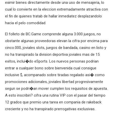
eximir bienes directamente desde una uso de mensajeria, lo
cual lo convierte en la eleccion extremadamente atractiva con
el fin de quienes tratab de hallar inmediatez desplazandolo
hacia el pelo comodidad.
El folleto de BC.Game comprende alguna 3.000 juegos, no
obstante algunas proveedoras elevan la cifra por encima para
cinco.000, joviales slots, juegos de bandada, casino en listo y
no ha transpirado la division deportiva joviales mas de 15
exitos, inclui�do eSports. Los nuevos personas podrian
entrar a cualquier bono sobre bienvenida cual consigue
inclusive $, acompanado sobre tiradas regalado asi� como
promociones adicionales, joviales libertad progresivamente
segun se podri�an mover cumplen los requisitos de apuesta.
A esto inscribiri? cifra una rutina VIP con el pasar del tiempo
12 grados que premio una tarea en compania de rakeback
creciente y no ha transpirado prerrogativas exclusivas.