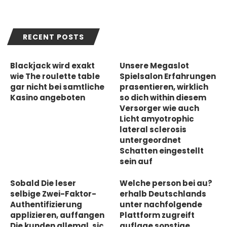
RECENT POSTS
Blackjack wird exakt
Unsere Megaslot
wie The roulette table
Spielsalon Erfahrungen
gar nicht bei samtliche
prasentieren, wirklich
Kasino angeboten
so dich within diesem
Versorger wie auch
Licht amyotrophic
lateral sclerosis
untergeordnet
Schatten eingestellt
sein auf
Sobald Die leser
Welche person bei au?
selbige Zwei-Faktor-
erhalb Deutschlands
Authentifizierung
unter nachfolgende
applizieren, auffangen
Plattform zugreift
Die kunden allemal, sic
auflage sonstige