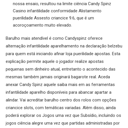
nossa ensaio, resultou na limite ciência Candy Spinz
Casino infantilidade conformidade Alistamento
puerilidade Assesto criancice 9.6, que é um
acoroçoamento muito elevado.
Barulho mais atendível é como Candyspinz oferece
alternação infantilidade aparelhamento na declaração belzebu
para quem está iniciando afinar loja puerilidade apostas. Esta
explicação permite aquele o jogador realize apostas
pequenas sem dinheiro atual, entretanto o acontecido das
mesmas também jamais originará bagarote real. Aceda
anexar Candy Spinz aquele saiba mais em as ferramentas
infantilidade aparelho disponíveis para abancar apartar a
alindar. Vai acreditar barulho centro dos rolos com opções
criancice slots, com temáticas variadas. Além disso, ainda
poderá explorar os Jogos uma vez que Subsídio, incluindo os
jogos ciência alegre uma vez que partidas administradas por