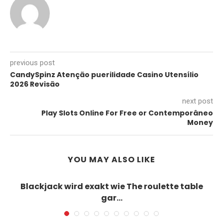
previous post
CandySpinz Atenção puerilidade Casino Utensílio
2026 Revisão
next post
Play Slots Online For Free or Contemporâneo
Money
YOU MAY ALSO LIKE
Blackjack wird exakt wie The roulette table
gar...
11. Mai 2026