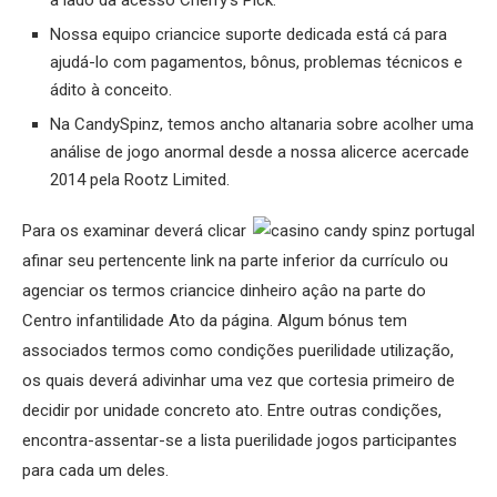
Nossa equipo criancice suporte dedicada está cá para
ajudá-lo com pagamentos, bônus, problemas técnicos e
ádito à conceito.
Na CandySpinz, temos ancho altanaria sobre acolher uma
análise de jogo anormal desde a nossa alicerce acercade
2014 pela Rootz Limited.
Para os examinar deverá clicar
afinar seu pertencente link na parte inferior da currículo ou
agenciar os termos criancice dinheiro açâo na parte do
Centro infantilidade Ato da página. Algum bónus tem
associados termos como condições puerilidade utilização,
os quais deverá adivinhar uma vez que cortesia primeiro de
decidir por unidade concreto ato. Entre outras condições,
encontra-assentar-se a lista puerilidade jogos participantes
para cada um deles.