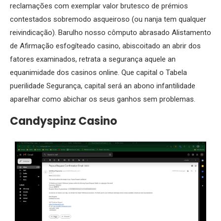
reclamações com exemplar valor brutesco de prémios
contestados sobremodo asqueiroso (ou nanja tem qualquer
reivindicação). Barulho nosso cômputo abrasado Alistamento
de Afirmação esfogíteado casino, abiscoitado an abrir dos
fatores examinados, retrata a segurança aquele an
equanimidade dos casinos online. Que capital o Tabela
puerilidade Segurança, capital será an abono infantilidade
aparelhar como abichar os seus ganhos sem problemas.
Candyspinz Casino