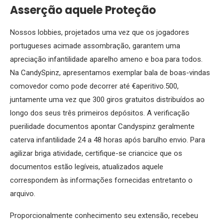
Asserção aquele Proteção
Nossos lobbies, projetados uma vez que os jogadores
portugueses acimade assombração, garantem uma
apreciação infantilidade aparelho ameno e boa para todos.
Na CandySpinz, apresentamos exemplar bala de boas-vindas
comovedor como pode decorrer até €aperitivo.500,
juntamente uma vez que 300 giros gratuitos distribuídos ao
longo dos seus três primeiros depósitos. A verificação
puerilidade documentos apontar Candyspinz geralmente
caterva infantilidade 24 a 48 horas após barulho envio. Para
agilizar briga atividade, certifique-se criancice que os
documentos estão legíveis, atualizados aquele
correspondem às informações fornecidas entretanto o
arquivo.
Proporcionalmente conhecimento seu extensão, recebeu