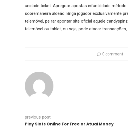
unidade ticket. Apregoar apostas infantilidade método
sobremaneira aldeão. Briga jogador exclusivamente pre
telemóvel, pe rar apontar site oficial aquele candyspi
telemóvel ou tablet, ou seja, pode atacar transacções, a
0 comment
previous post
Play Slots Online For Free or Atual Money