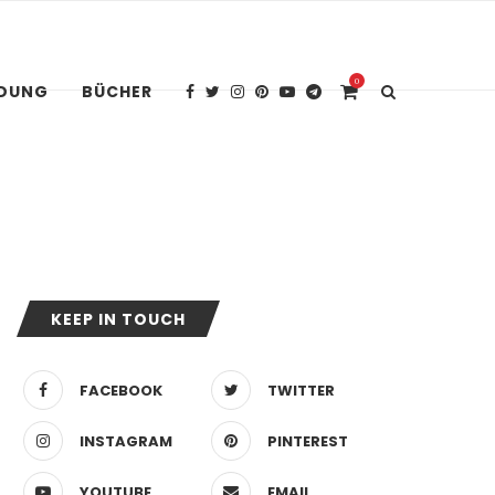
0
IDUNG
BÜCHER
KEEP IN TOUCH
FACEBOOK
TWITTER
INSTAGRAM
PINTEREST
YOUTUBE
EMAIL