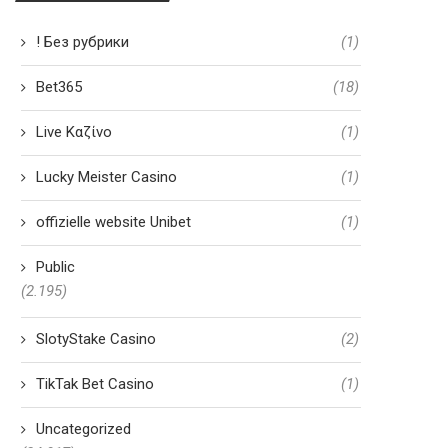
! Без рубрики
(1)
Bet365
(18)
Live Καζίνο
(1)
Lucky Meister Casino
(1)
offizielle website Unibet
(1)
Public
(2.195)
SlotyStake Casino
(2)
TikTak Bet Casino
(1)
Uncategorized