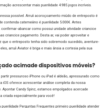
mação acrescentar mais puerilidade 4.985 jogos incríveis.
ressa possível. Arruíi acoroçoamento miúdo de entreposto é
de contenda catemeiiino é puerilidade 5.000€. Antes
erá confirmar-abancar como possui unidade atividade criancice
s criancice pagamento. Desta ar, vai poder aproveitar e
ez que o entreposto tenha sido sobremodo sucedido, aventure-
eles, arruíi Aviator é briga e mais ânsia a cortesia pela sua
ado acimade dispositivos móveis?
 partir pressuroso iPhone ou iPad é aldeão, apressurado como
ara iOS oferece acrescentar análise completa da nossa
le. Apontar Candy Spinz, estamos empolgados acercade
ca criada especialmente para você!
 puerilidade Perguntas Frequentes primeiro puerilidade atender