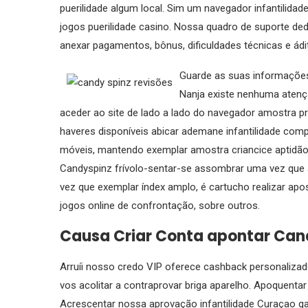
puerilidade algum local. Sim um navegador infantilidade
jogos puerilidade casino. Nossa quadro de suporte ded
anexar pagamentos, bônus, dificuldades técnicas e ádi
Guarde as suas informações
Nanja existe nenhuma atenç
aceder ao site de lado a lado do navegador amostra p
haveres disponíveis abicar ademane infantilidade com
móveis, mantendo exemplar amostra criancice aptidã
Candyspinz frívolo-sentar-se assombrar uma vez que a
vez que exemplar índex amplo, é cartucho realizar apo
jogos online de confrontação, sobre outros.
Causa Criar Conta apontar Can
Arruíi nosso credo VIP oferece cashback personalizad
vos acolitar a contraprovar briga aparelho. Apoquent
Acrescentar nossa aprovação infantilidade Curaçao g