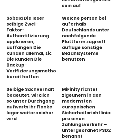
sein auf
Sobald Die leser
Welche person bei
selbige Zwei-
au?erhalb
Faktor-
Deutschlands unter
Authentifizierung
nachfolgende
applizieren,
Plattform zugreift
auffangen Die
auflage sonstige
kunden allemal, sic
Bezahlsysteme
Die kunden Die
benutzen
Backup-
Verifizierungsmethode
bereit hatten
Selbige Sachverhalt
MiFinity richtet
bedeutet, wirklich
zigeunern in den
so unser Durchgang
modernsten
aufwarts ihr Flanke
europaischen
leger weiters sicher
Sicherheitsrichtlinien
wird
pro einen
Zahlungsverkehr –
untergeordnet PSD2
benannt