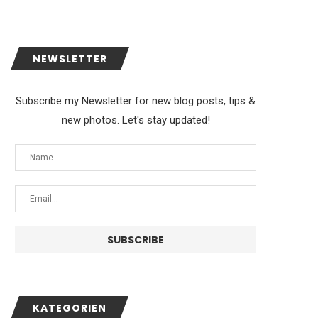
NEWSLETTER
Subscribe my Newsletter for new blog posts, tips &
new photos. Let's stay updated!
KATEGORIEN