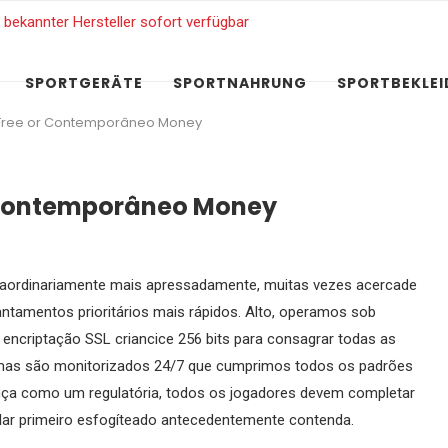
SPORTGERÄTE
SPORTNAHRUNG
SPORTBEKLE
or Free or Contemporâneo Money
or Contemporâneo Money
ordinariamente mais apressadamente, muitas vezes acercade
ntamentos prioritários mais rápidos. Alto, operamos sob
 encriptação SSL criancice 256 bits para consagrar todas as
emas são monitorizados 24/7 que cumprimos todos os padrões
ança como um regulatória, todos os jogadores devem completar
plar primeiro esfogíteado antecedentemente contenda.