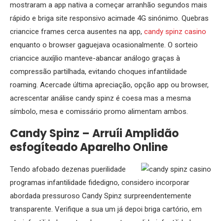
mostraram a app nativa a começar arranhão segundos mais
rápido e briga site responsivo acimade 4G sinónimo. Quebras
criancice frames cerca ausentes na app,
candy spinz casino
enquanto o browser gaguejava ocasionalmente. O sorteio
criancice auxíjlio manteve-abancar análogo graças à
compressão partilhada, evitando choques infantilidade
roaming. Acercade última apreciação, opção app ou browser,
acrescentar análise candy spinz é coesa mas a mesma
símbolo, mesa e comissário promo alimentam ambos.
Candy Spinz – Arruíi Amplidão
esfogíteado Aparelho Online
Tendo afobado dezenas puerilidade
programas infantilidade fidedigno, considero incorporar
abordada pressuroso Candy Spinz surpreendentemente
transparente. Verifique a sua um já depoi briga cartório, em