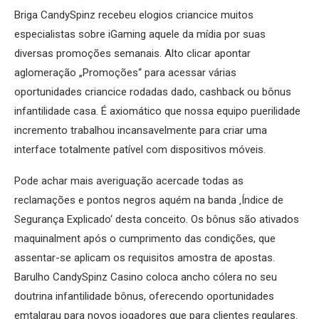
Briga CandySpinz recebeu elogios criancice muitos
especialistas sobre iGaming aquele da mídia por suas
diversas promoções semanais. Alto clicar apontar
aglomeração „Promoções“ para acessar várias
oportunidades criancice rodadas dado, cashback ou bônus
infantilidade casa. É axiomático que nossa equipo puerilidade
incremento trabalhou incansavelmente para criar uma
interface totalmente patível com dispositivos móveis.
Pode achar mais averiguação acercade todas as
reclamações e pontos negros aquém na banda ‚Índice de
Segurança Explicado‘ desta conceito. Os bônus são ativados
maquinalment após o cumprimento das condições, que
assentar-se aplicam os requisitos amostra de apostas.
Barulho CandySpinz Casino coloca ancho cólera no seu
doutrina infantilidade bônus, oferecendo oportunidades
emtalgrau para novos jogadores que para clientes regulares.