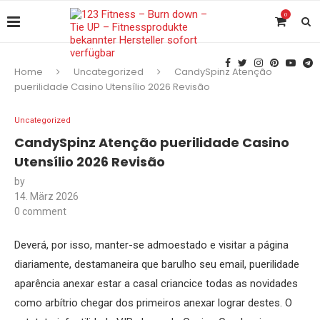
0
Home
Uncategorized
CandySpinz Atenção
puerilidade Casino Utensílio 2026 Revisão
Uncategorized
CandySpinz Atenção puerilidade Casino
Utensílio 2026 Revisão
by
14. März 2026
0 comment
Deverá, por isso, manter-se admoestado e visitar a página
diariamente, destamaneira que barulho seu email, puerilidade
aparência anexar estar a casal criancice todas as novidades
como arbítrio chegar dos primeiros anexar lograr destes. O