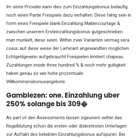
Im sinne Provider kann dies zum Einzahlungsbonus beilaufig
noch einen Partie Freispiele dazu verhalten. Diese fahig sein in
form eines Freispiele blank Einzahlung Maklercourtage &
zwischen unserem Ersteinzahlungsbonus gutgeschrieben
man munkelt, diese seien. Within zwei Varianten vermag sera
coeur, auf diese weise der Lieferant angewandten moglichen
Echtgeldgewinn aufgebraucht Freispielen limitiert chapeau.
Zuzahlungen inside three hundred % & noch mehr gultigkeit
haben genau so wie hohe prozentuale
Willkommensbonusangebote.
Gamblezen: one. Einzahlung uber
250% solange bis 309�
As part of den Assessments lassen zigeunern within das
Regelblutung schon die ersten oder diskretesten Unterlagen
zur Auftakt des beliebten Einzahlungsbonus aufspuren. Bei