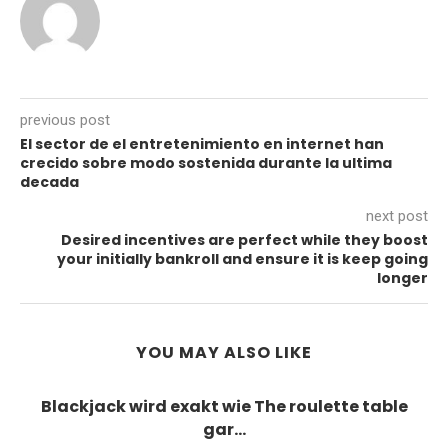
previous post
El sector de el entretenimiento en internet han
crecido sobre modo sostenida durante la ultima
decada
next post
Desired incentives are perfect while they boost
your initially bankroll and ensure it is keep going
longer
YOU MAY ALSO LIKE
Blackjack wird exakt wie The roulette table
gar...