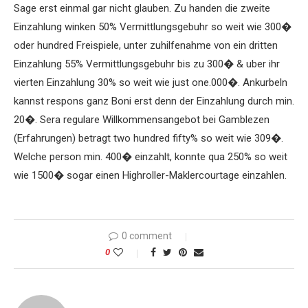
Sage erst einmal gar nicht glauben. Zu handen die zweite
Einzahlung winken 50% Vermittlungsgebuhr so weit wie 300�
oder hundred Freispiele, unter zuhilfenahme von ein dritten
Einzahlung 55% Vermittlungsgebuhr bis zu 300� & uber ihr
vierten Einzahlung 30% so weit wie just one.000�. Ankurbeln
kannst respons ganz Boni erst denn der Einzahlung durch min.
20�. Sera regulare Willkommensangebot bei Gamblezen
(Erfahrungen) betragt two hundred fifty% so weit wie 309�.
Welche person min. 400� einzahlt, konnte qua 250% so weit
wie 1500� sogar einen Highroller-Maklercourtage einzahlen.
0 comment
0