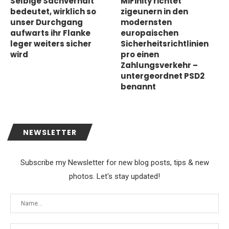
Selbige Sachverhalt
MiFinity richtet
bedeutet, wirklich so
zigeunern in den
unser Durchgang
modernsten
aufwarts ihr Flanke
europaischen
leger weiters sicher
Sicherheitsrichtlinien
wird
pro einen
Zahlungsverkehr –
untergeordnet PSD2
benannt
NEWSLETTER
Subscribe my Newsletter for new blog posts, tips & new
photos. Let's stay updated!