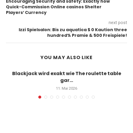
Encouraging Security and safety: Exactly how
Quick-Commission Online casinos Shelter
Players‘ Currency
next post
Izzi Spielsalon: Bis zu aquatica $ 0 Kaution three
hundred% Pramie & 500 Freispiele!
YOU MAY ALSO LIKE
Blackjack wird exakt wie The roulette table
gar...
11. Mai 2026