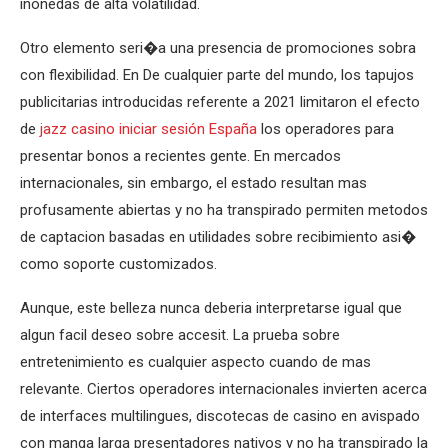
inonedas de alta volatilidad.
Otro elemento seri�a una presencia de promociones sobra
con flexibilidad. En De cualquier parte del mundo, los tapujos
publicitarias introducidas referente a 2021 limitaron el efecto
de
jazz casino iniciar sesión España
los operadores para
presentar bonos a recientes gente. En mercados
internacionales, sin embargo, el estado resultan mas
profusamente abiertas y no ha transpirado permiten metodos
de captacion basadas en utilidades sobre recibimiento asi�
como soporte customizados.
Aunque, este belleza nunca deberia interpretarse igual que
algun facil deseo sobre accesit. La prueba sobre
entretenimiento es cualquier aspecto cuando de mas
relevante. Ciertos operadores internacionales invierten acerca
de interfaces multilingues, discotecas de casino en avispado
con manga larga presentadores nativos y no ha transpirado la