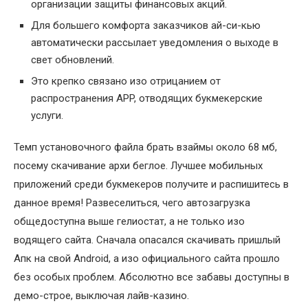
организации защиты финансовых акций.
Для большего комфорта заказчиков ай-си-кью
автоматически рассылает уведомления о выходе в
свет обновлений.
Это крепко связано изо отрицанием от
распространения APP, отводящих букмекерские
услуги.
Темп установочного файла брать взаймы около 68 мб,
посему скачивание архи беглое. Лучшее мобильных
приложений среди букмекеров получите и распишитесь в
данное время! Развеселиться, чего автозагрузка
общедоступна выше гелиостат, а не только изо
водящего сайта. Сначала опасался скачивать пришлый
Апк на свой Аndroid, а изо официального сайта прошло
без особых проблем. Абсолютно все забавы доступны в
демо-строе, выключая лайв-казино.