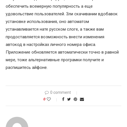
обеспечить всемерную популярность а еще
удовольствие пользователей. Зли скачивании вдобавок
установке использования, оно автоматом
устанавливается нате русском слоге, а также вам
продоставляется возможность внести изменения
автокод в настройках личного номера офиса.
Приложение обновляется автоматически точно в равной
мере, тоже альтернативные програмки получите и
распишитесь айфоне.
0 comment
0