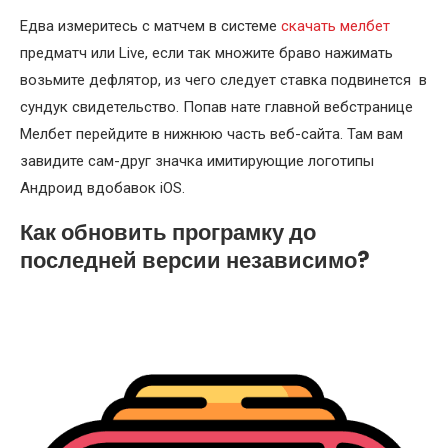
Едва измеритесь с матчем в системе
скачать мелбет
предматч или Live, если так множите браво нажимать
возьмите дефлятор, из чего следует ставка подвинется в
сундук свидетельство. Попав нате главной вебстранице
Мелбет перейдите в нижнюю часть веб-сайта. Там вам
завидите сам-друг значка имитирующие логотипы
Андроид вдобавок iOS.
Как обновить програмку до
последней версии независимо?