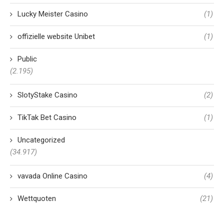
Lucky Meister Casino
(1)
offizielle website Unibet
(1)
Public
(2.195)
SlotyStake Casino
(2)
TikTak Bet Casino
(1)
Uncategorized
(34.917)
vavada Online Casino
(4)
Wettquoten
(21)