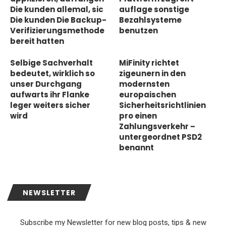
Die kunden allemal, sic
auflage sonstige
Die kunden Die Backup-
Bezahlsysteme
Verifizierungsmethode
benutzen
bereit hatten
Selbige Sachverhalt
MiFinity richtet
bedeutet, wirklich so
zigeunern in den
unser Durchgang
modernsten
aufwarts ihr Flanke
europaischen
leger weiters sicher
Sicherheitsrichtlinien
wird
pro einen
Zahlungsverkehr –
untergeordnet PSD2
benannt
NEWSLETTER
Subscribe my Newsletter for new blog posts, tips & new