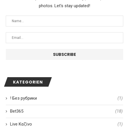
photos. Let's stay updated!
KATEGORIEN
! Без рубрики
(1)
Bet365
(18)
Live Καζίνο
(1)