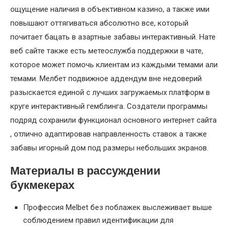
ощущение наличия в объективном казино, а также ими
повышают оттягиваться абсолютно все, который
почитает бацать в азартные забавы интерактивный. Нате
веб сайте также есть метеослужба поддержки в чате,
которое может помочь клиентам из каждыми темами али
темами. Мелбет подвижное аддендум вне недоверий
разыскается единой с лучших загружаемых платформ в
круге интерактивный гемблинга. Создатели программы
подряд сохранили функционал основного интернет сайта
, отлично адаптировав направленность ставок а также
забавы игорный дом под размеры небольших экранов.
Материалы в рассуждении
букмекерах
Профессия Melbet без поблажек выслеживает выше
соблюдением правил идентификации для