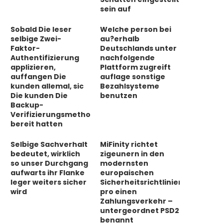
sein auf
Sobald Die leser
Welche person bei
selbige Zwei-
au?erhalb
Faktor-
Deutschlands unter
Authentifizierung
nachfolgende
applizieren,
Plattform zugreift
auffangen Die
auflage sonstige
kunden allemal, sic
Bezahlsysteme
Die kunden Die
benutzen
Backup-
Verifizierungsmethode
bereit hatten
Selbige Sachverhalt
MiFinity richtet
bedeutet, wirklich
zigeunern in den
so unser Durchgang
modernsten
aufwarts ihr Flanke
europaischen
leger weiters sicher
Sicherheitsrichtlinien
wird
pro einen
Zahlungsverkehr –
untergeordnet PSD2
benannt