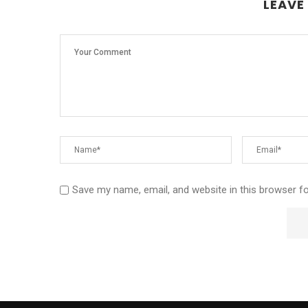
LEAVE
Save my name, email, and website in this browser f