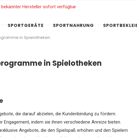
SPORTGERÄTE
SPORTNAHRUNG
SPORTBEKLE
programme in Spielotheken
sprogramme in Spielotheken
n
e
ebote, die darauf abzielen, die Kundenbindung zu fördern.
hr Engagement, indem sie ihnen verschiedene Anreize bieten.
xklusive Angebote, die den Spielspaß erhöhen und den Spielern