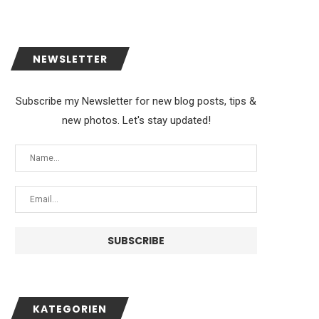
NEWSLETTER
Subscribe my Newsletter for new blog posts, tips &
new photos. Let's stay updated!
KATEGORIEN