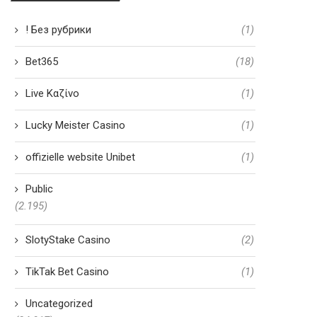
! Без рубрики
(1)
Bet365
(18)
Live Καζίνο
(1)
Lucky Meister Casino
(1)
offizielle website Unibet
(1)
Public
(2.195)
SlotyStake Casino
(2)
TikTak Bet Casino
(1)
Uncategorized