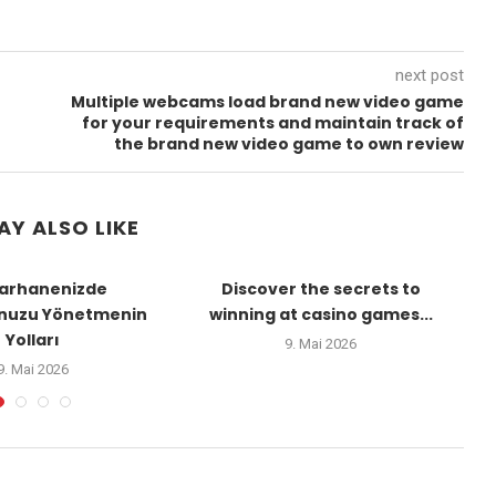
next post
Multiple webcams load brand new video game
for your requirements and maintain track of
the brand new video game to own review
AY ALSO LIKE
arhanenizde
Discover the secrets to
On
nuzu Yönetmenin
winning at casino games...
Yolları
9. Mai 2026
9. Mai 2026