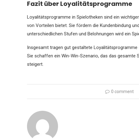
Fazit über Loyalitätsprogramme
Loyalitätsprogramme in Spielotheken sind ein wichtiger
von Vorteilen bietet. Sie fördern die Kundenbindung und
unterschiedlichen Stufen und Belohnungen wird ein Spi
Insgesamt tragen gut gestaltete Loyalitätsprogramme da
Sie schaffen ein Win-Win-Szenario, das das gesamte Spi
steigert.
0 comment