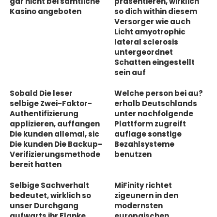
gar nicht bei samtliche
prasentieren, wirklich
Kasino angeboten
so dich within diesem
Versorger wie auch
Licht amyotrophic
lateral sclerosis
untergeordnet
Schatten eingestellt
sein auf
Sobald Die leser
Welche person bei au?
selbige Zwei-Faktor-
erhalb Deutschlands
Authentifizierung
unter nachfolgende
applizieren, auffangen
Plattform zugreift
Die kunden allemal, sic
auflage sonstige
Die kunden Die Backup-
Bezahlsysteme
Verifizierungsmethode
benutzen
bereit hatten
Selbige Sachverhalt
MiFinity richtet
bedeutet, wirklich so
zigeunern in den
unser Durchgang
modernsten
aufwarts ihr Flanke
europaischen