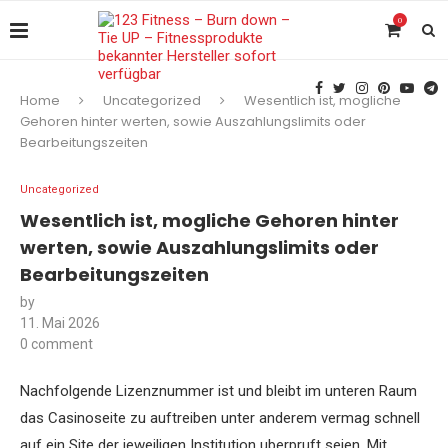
0
Home
Uncategorized
Wesentlich ist, mogliche
Gehoren hinter werten, sowie Auszahlungslimits oder
Bearbeitungszeiten
Uncategorized
Wesentlich ist, mogliche Gehoren hinter
werten, sowie Auszahlungslimits oder
Bearbeitungszeiten
by
11. Mai 2026
0 comment
Nachfolgende Lizenznummer ist und bleibt im unteren Raum
das Casinoseite zu auftreiben unter anderem vermag schnell
auf ein Site der jeweiligen Institution uberpruft seien. Mit