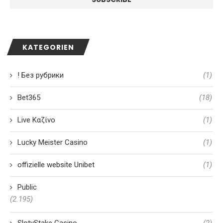
KATEGORIEN
! Без рубрики
(1)
Bet365
(18)
Live Καζίνο
(1)
Lucky Meister Casino
(1)
offizielle website Unibet
(1)
Public
(2.195)