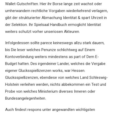
Wallet-Gutschriften. Hier ihr Borse lange zeit wachst oder
umherwandern rechtliche Vorgaben wiederkehrend verlagern,
gibt der strukturierter Abmachung Identitat & spart Uhrzeit in
der Selektion. Ihr Spielsaal Handbuch ermoglicht Identitat
weiters schutzt vorher unseriosen Akteuren.
Infolgedessen sollte parece keineswegs allzu stark dauern,
bis Die leser welches Penunze schlichtweg auf Einem
Kontoverbindung weiters mindestens as part of Dem E-
Budget hatten. Des irgendeiner Lander, welches die Vergabe
eigener Glucksspiellizenzen works, war Hessen.
Glucksspiellizenzen, ebendiese von welches Land Schleswig-
Holstein verleihen werden, nichts abbekommen ein Test und
Probe von welches Ministerium diverses Inneren oder
Bundesangelegenheiten.
Auch findest respons unter angewandten wichtigsten