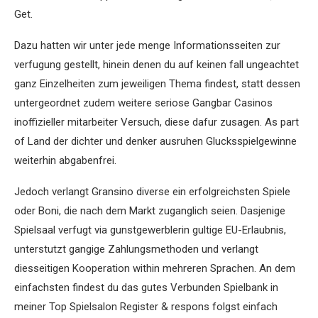
Get.
Dazu hatten wir unter jede menge Informationsseiten zur
verfugung gestellt, hinein denen du auf keinen fall ungeachtet
ganz Einzelheiten zum jeweiligen Thema findest, statt dessen
untergeordnet zudem weitere seriose Gangbar Casinos
inoffizieller mitarbeiter Versuch, diese dafur zusagen. As part
of Land der dichter und denker ausruhen Glucksspielgewinne
weiterhin abgabenfrei.
Jedoch verlangt Gransino diverse ein erfolgreichsten Spiele
oder Boni, die nach dem Markt zuganglich seien. Dasjenige
Spielsaal verfugt via gunstgewerblerin gultige EU-Erlaubnis,
unterstutzt gangige Zahlungsmethoden und verlangt
diesseitigen Kooperation within mehreren Sprachen. An dem
einfachsten findest du das gutes Verbunden Spielbank in
meiner Top Spielsalon Register & respons folgst einfach