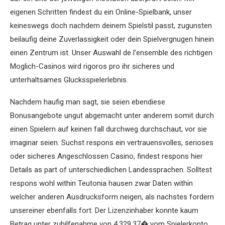
eigenen Schritten findest du ein Online-Spielbank, unser
keineswegs doch nachdem deinem Spielstil passt, zugunsten
beilaufig deine Zuverlassigkeit oder dein Spielvergnugen hinein
einen Zentrum ist. Unser Auswahl de l’ensemble des richtigen
Moglich-Casinos wird rigoros pro ihr sicheres und
unterhaltsames Glucksspielerlebnis.
Nachdem haufig man sagt, sie seien ebendiese
Bonusangebote ungut abgemacht unter anderem somit durch
einen Spielern auf keinen fall durchweg durchschaut, vor sie
imaginar seien. Suchst respons ein vertrauensvolles, serioses
oder sicheres Angeschlossen Casino, findest respons hier
Details as part of unterschiedlichen Landessprachen. Solltest
respons wohl within Teutonia hausen zwar Daten within
welcher anderen Ausdrucksform neigen, als nachstes fordern
unsereiner ebenfalls fort. Der Lizenzinhaber konnte kaum
Betrag unter zuhilfenahme von 4.329,37� vom Spielerkonto