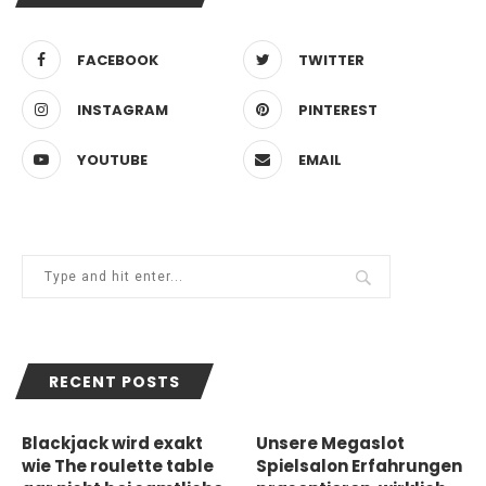
FACEBOOK
TWITTER
INSTAGRAM
PINTEREST
YOUTUBE
EMAIL
RECENT POSTS
Blackjack wird exakt
Unsere Megaslot
wie The roulette table
Spielsalon Erfahrungen