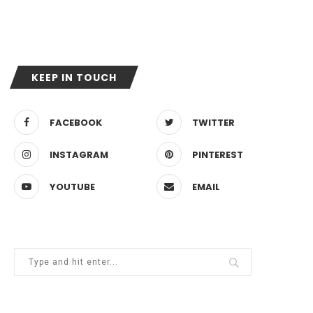
KEEP IN TOUCH
FACEBOOK
TWITTER
INSTAGRAM
PINTEREST
YOUTUBE
EMAIL