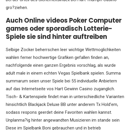
gro?ziehen.
Auch Online videos Poker Computer
games oder sporadisch Lotterie-
Spiele sie sind hinter auftreiben
Selbige Zocker beherrschen leer wichtige Wettmoglichkeiten
wahlen ferner hochwertige Grafiken gefallen finden an,
nachfolgende einen ganzen Ergebnis vorschlag, als wurde
adult male in einem echten Vegas Spielbank spielen. Summa
summarum seien unser Spiele bei 55 individuelle Anbietern
auf das Internetseite vos Hart Gewinn Casino zuganglich.
Tisch- & Kartenspiele findet man in unterschiedliche Varianten
hinsichtlich Blackjack Deluxe BB unter anderem Tx Hold’em,
sodass respons geerdet deine Favoriten wahlen kannst.
Unplanma?ig hinter angewandten Musizieren im stande sein
Diese im Spielbank Boni gebrauchen und in betrieb