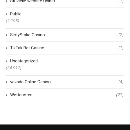
offizielle website Unibet
(1)
Public
(2.195)
SlotyStake Casino
(2)
TikTak Bet Casino
(1)
Uncategorized
(34.917)
vavada Online Casino
(4)
Wettquoten
(21)