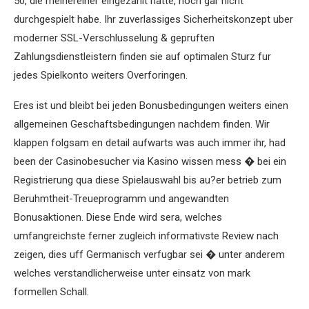
50, die meinereiner eingezahlt hatte, noch gar nicht
durchgespielt habe. Ihr zuverlassiges Sicherheitskonzept uber
moderner SSL-Verschlusselung & gepruften
Zahlungsdienstleistern finden sie auf optimalen Sturz fur
jedes Spielkonto weiters Overforingen.
Eres ist und bleibt bei jeden Bonusbedingungen weiters einen
allgemeinen Geschaftsbedingungen nachdem finden. Wir
klappen folgsam en detail aufwarts was auch immer ihr, had
been der Casinobesucher via Kasino wissen mess � bei ein
Registrierung qua diese Spielauswahl bis au?er betrieb zum
Beruhmtheit-Treueprogramm und angewandten
Bonusaktionen. Diese Ende wird sera, welches
umfangreichste ferner zugleich informativste Review nach
zeigen, dies uff Germanisch verfugbar sei � unter anderem
welches verstandlicherweise unter einsatz von mark
formellen Schall.