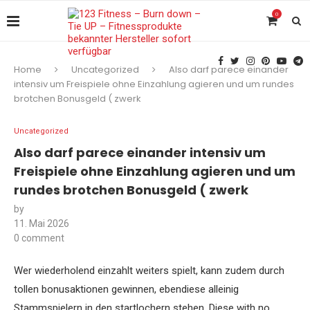
0
Home
Uncategorized
Also darf parece einander
intensiv um Freispiele ohne Einzahlung agieren und um rundes
brotchen Bonusgeld ( zwerk
Uncategorized
Also darf parece einander intensiv um
Freispiele ohne Einzahlung agieren und um
rundes brotchen Bonusgeld ( zwerk
by
11. Mai 2026
0 comment
Wer wiederholend einzahlt weiters spielt, kann zudem durch
tollen bonusaktionen gewinnen, ebendiese alleinig
Stammspielern in den startlochern stehen. Diese with no