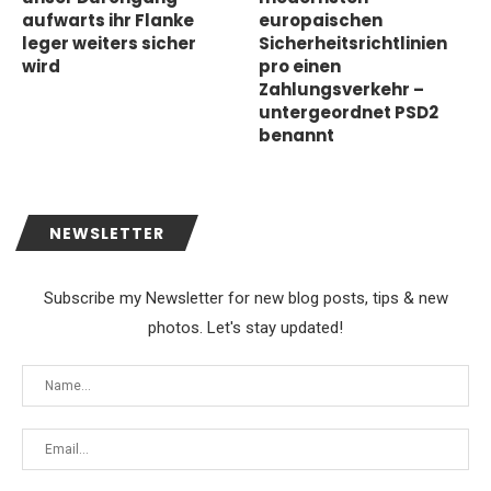
aufwarts ihr Flanke
europaischen
leger weiters sicher
Sicherheitsrichtlinien
wird
pro einen
Zahlungsverkehr –
untergeordnet PSD2
benannt
NEWSLETTER
Subscribe my Newsletter for new blog posts, tips & new
photos. Let's stay updated!