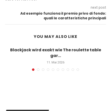
next post
Ad esempio funziona il premio privo di fondo:
quali le caratteristiche principali
YOU MAY ALSO LIKE
Blackjack wird exakt wie The roulette table
gar...
11. Mai 2026