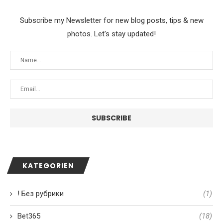
Subscribe my Newsletter for new blog posts, tips & new
photos. Let's stay updated!
KATEGORIEN
! Без рубрики
(1)
Bet365
(18)