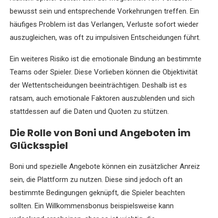
bewusst sein und entsprechende Vorkehrungen treffen. Ein
häufiges Problem ist das Verlangen, Verluste sofort wieder
auszugleichen, was oft zu impulsiven Entscheidungen führt.
Ein weiteres Risiko ist die emotionale Bindung an bestimmte
Teams oder Spieler. Diese Vorlieben können die Objektivität
der Wettentscheidungen beeinträchtigen. Deshalb ist es
ratsam, auch emotionale Faktoren auszublenden und sich
stattdessen auf die Daten und Quoten zu stützen.
Die Rolle von Boni und Angeboten im
Glücksspiel
Boni und spezielle Angebote können ein zusätzlicher Anreiz
sein, die Plattform zu nutzen. Diese sind jedoch oft an
bestimmte Bedingungen geknüpft, die Spieler beachten
sollten. Ein Willkommensbonus beispielsweise kann