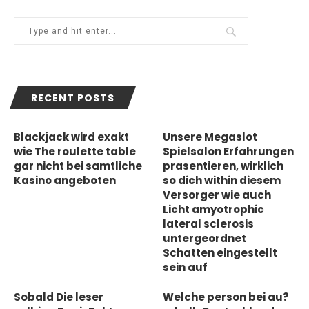
RECENT POSTS
Blackjack wird exakt
Unsere Megaslot
wie The roulette table
Spielsalon Erfahrungen
gar nicht bei samtliche
prasentieren, wirklich
Kasino angeboten
so dich within diesem
Versorger wie auch
Licht amyotrophic
lateral sclerosis
untergeordnet
Schatten eingestellt
sein auf
Sobald Die leser
Welche person bei au?