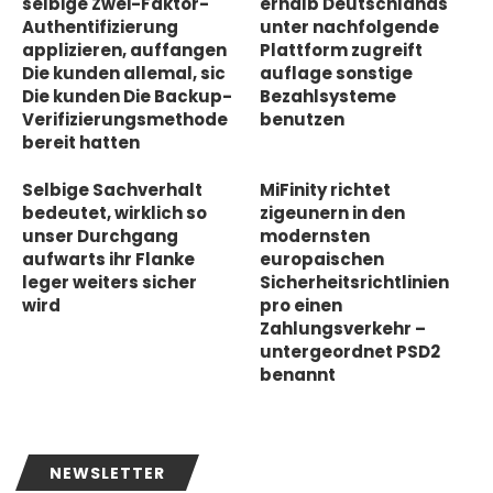
selbige Zwei-Faktor-
erhalb Deutschlands
Authentifizierung
unter nachfolgende
applizieren, auffangen
Plattform zugreift
Die kunden allemal, sic
auflage sonstige
Die kunden Die Backup-
Bezahlsysteme
Verifizierungsmethode
benutzen
bereit hatten
Selbige Sachverhalt
MiFinity richtet
bedeutet, wirklich so
zigeunern in den
unser Durchgang
modernsten
aufwarts ihr Flanke
europaischen
leger weiters sicher
Sicherheitsrichtlinien
wird
pro einen
Zahlungsverkehr –
untergeordnet PSD2
benannt
NEWSLETTER