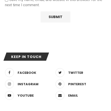
next time I comment.
KEEP IN TOUCH
FACEBOOK
TWITTER
INSTAGRAM
PINTEREST
YOUTUBE
EMAIL