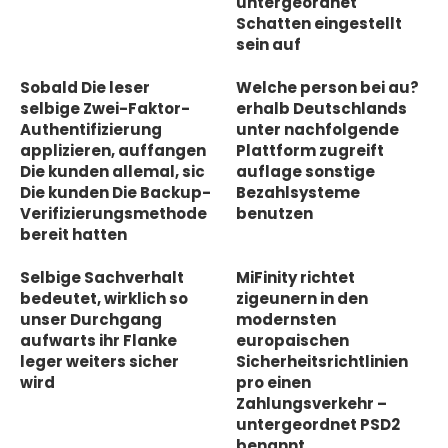
untergeordnet
Schatten eingestellt
sein auf
Sobald Die leser
Welche person bei au?
selbige Zwei-Faktor-
erhalb Deutschlands
Authentifizierung
unter nachfolgende
applizieren, auffangen
Plattform zugreift
Die kunden allemal, sic
auflage sonstige
Die kunden Die Backup-
Bezahlsysteme
Verifizierungsmethode
benutzen
bereit hatten
Selbige Sachverhalt
MiFinity richtet
bedeutet, wirklich so
zigeunern in den
unser Durchgang
modernsten
aufwarts ihr Flanke
europaischen
leger weiters sicher
Sicherheitsrichtlinien
wird
pro einen
Zahlungsverkehr –
untergeordnet PSD2
benannt