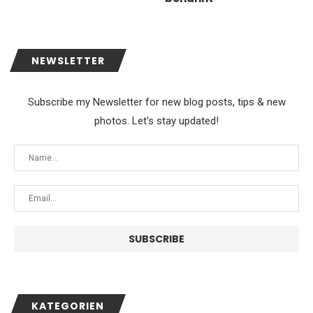
NEWSLETTER
Subscribe my Newsletter for new blog posts, tips & new
photos. Let's stay updated!
KATEGORIEN