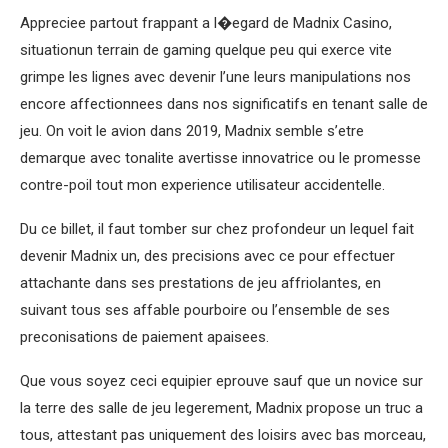
Appreciee partout frappant a l�egard de Madnix Casino,
situationun terrain de gaming quelque peu qui exerce vite
grimpe les lignes avec devenir l’une leurs manipulations nos
encore affectionnees dans nos significatifs en tenant salle de
jeu. On voit le avion dans 2019, Madnix semble s’etre
demarque avec tonalite avertisse innovatrice ou le promesse
contre-poil tout mon experience utilisateur accidentelle.
Du ce billet, il faut tomber sur chez profondeur un lequel fait
devenir Madnix un, des precisions avec ce pour effectuer
attachante dans ses prestations de jeu affriolantes, en
suivant tous ses affable pourboire ou l’ensemble de ses
preconisations de paiement apaisees.
Que vous soyez ceci equipier eprouve sauf que un novice sur
la terre des salle de jeu legerement, Madnix propose un truc a
tous, attestant pas uniquement des loisirs avec bas morceau,