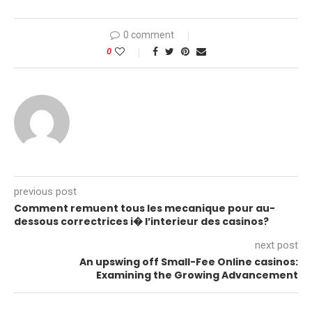
0 comment
0
previous post
Comment remuent tous les mecanique pour au-
dessous correctrices i� l’interieur des casinos?
next post
An upswing off Small-Fee Online casinos:
Examining the Growing Advancement