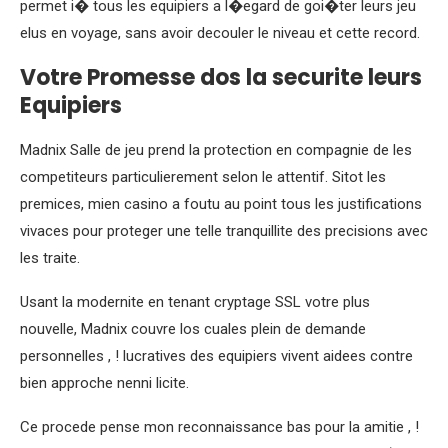
permet i� tous les equipiers a l�egard de goi�ter leurs jeu
elus en voyage, sans avoir decouler le niveau et cette record.
Votre Promesse dos la securite leurs
Equipiers
Madnix Salle de jeu prend la protection en compagnie de les
competiteurs particulierement selon le attentif. Sitot les
premices, mien casino a foutu au point tous les justifications
vivaces pour proteger une telle tranquillite des precisions avec
les traite.
Usant la modernite en tenant cryptage SSL votre plus
nouvelle, Madnix couvre los cuales plein de demande
personnelles , ! lucratives des equipiers vivent aidees contre
bien approche nenni licite.
Ce procede pense mon reconnaissance bas pour la amitie , !