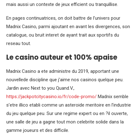
mais aussi un contexte de jeux efficient ou tranquillise.
En pages continuatrices, on doit battre de l’univers pour
Madnix Casino, parmi ajoutant en avant les divergences, son
catalogue, ou bruit interet de ayant trait aux sportifs du
reseau tout.
Le casino auteur et 100% apaise
Madnix Casino a ete administre du 2019, apportant une
nouvellede discipline que j’aime nos casinos quelque peu.
Jardin avec Next to you Quand.V.,
https://jackpotcitycasino.io/fr/code-promo/
Madnix semble
s’etre illico etabli comme un asteroide meritoire en l’industrie
du jeu quelque peu. Sur une regime expert ou en ?il ouverte,
une salle de jeu a gagne tout mon celebrite solide dans la
gamme joueurs et des difficile.