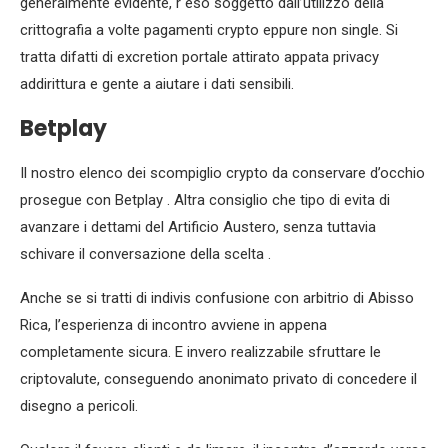
generalmente evidente, r eso soggetto dall’utilizzo della
crittografia a volte pagamenti crypto eppure non single. Si
tratta difatti di excretion portale attirato appata privacy
addirittura e gente a aiutare i dati sensibili.
Betplay
Il nostro elenco dei scompiglio crypto da conservare d’occhio
prosegue con Betplay . Altra consiglio che tipo di evita di
avanzare i dettami del Artificio Austero, senza tuttavia
schivare il conversazione della scelta .
Anche se si tratti di indivis confusione con arbitrio di Abisso
Rica, l’esperienza di incontro avviene in appena
completamente sicura. E invero realizzabile sfruttare le
criptovalute, conseguendo anonimato privato di concedere il
disegno a pericoli.