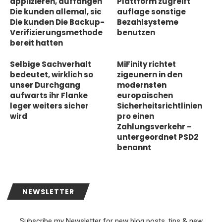
applizieren, auffangen
Plattform zugreift
Die kunden allemal, sic
auflage sonstige
Die kunden Die Backup-
Bezahlsysteme
Verifizierungsmethode
benutzen
bereit hatten
Selbige Sachverhalt
MiFinity richtet
bedeutet, wirklich so
zigeunern in den
unser Durchgang
modernsten
aufwarts ihr Flanke
europaischen
leger weiters sicher
Sicherheitsrichtlinien
wird
pro einen
Zahlungsverkehr –
untergeordnet PSD2
benannt
NEWSLETTER
Subscribe my Newsletter for new blog posts, tips & new