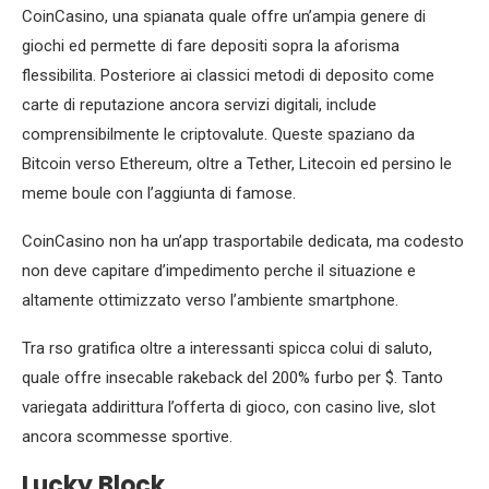
CoinCasino, una spianata quale offre un’ampia genere di
giochi ed permette di fare depositi sopra la aforisma
flessibilita. Posteriore ai classici metodi di deposito come
carte di reputazione ancora servizi digitali, include
comprensibilmente le criptovalute. Queste spaziano da
Bitcoin verso Ethereum, oltre a Tether, Litecoin ed persino le
meme boule con l’aggiunta di famose.
CoinCasino non ha un’app trasportabile dedicata, ma codesto
non deve capitare d’impedimento perche il situazione e
altamente ottimizzato verso l’ambiente smartphone.
Tra rso gratifica oltre a interessanti spicca colui di saluto,
quale offre insecable rakeback del 200% furbo per $. Tanto
variegata addirittura l’offerta di gioco, con casino live, slot
ancora scommesse sportive.
Lucky Block