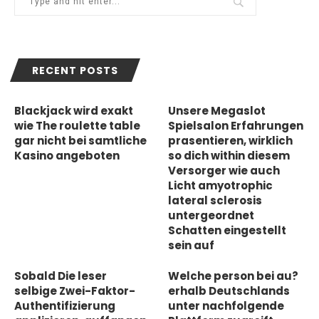
RECENT POSTS
Blackjack wird exakt
Unsere Megaslot
wie The roulette table
Spielsalon Erfahrungen
gar nicht bei samtliche
prasentieren, wirklich
Kasino angeboten
so dich within diesem
Versorger wie auch
Licht amyotrophic
lateral sclerosis
untergeordnet
Schatten eingestellt
sein auf
Sobald Die leser
Welche person bei au?
selbige Zwei-Faktor-
erhalb Deutschlands
Authentifizierung
unter nachfolgende