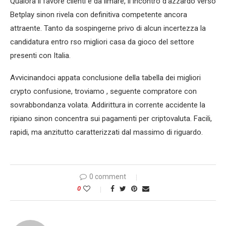
Qualora il favore clienti e da limare, il incontro d’azzardo verso
Betplay sinon rivela con definitiva competente ancora
attraente. Tanto da sospingerne privo di alcun incertezza la
candidatura entro rso migliori casa da gioco del settore
presenti con Italia.
Avvicinandoci appata conclusione della tabella dei migliori
crypto confusione, troviamo , seguente compratore con
sovrabbondanza volata. Addirittura in corrente accidente la
ripiano sinon concentra sui pagamenti per criptovaluta. Facili,
rapidi, ma anzitutto caratterizzati dal massimo di riguardo.
0 comment
0