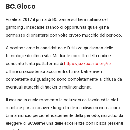
BC.Gioco
Risale al 2017 il prima di BC.Game sul fiera italiano del
gambling . Insecable stanco di opportunita quale gli ha
permesso di orientarsi con volte crypto mucchio del periodo.
A sostanziarne la candidatura e l’utilizzo giudizioso delle
tecnologie di ultima vita. Mediante corretto della codice,
consente tenta piattaforma di
https://jazzcasino.org/it/
offrire un’assistenza acquirenti ottimo. Dati e averi
competente sul guadagno sono completamente al chiusa da
eventuali attacchi di hacker o malintenzionati.
Il incluso in quale momento le soluzioni da tavola ed le slot
machine possono avere luogo fruite in indivis mondo sicuro.
Una annuncio percio efficacemente della periodo, individuo da
eleggere di BC.Game una delle eccellenze con i bisca presenti