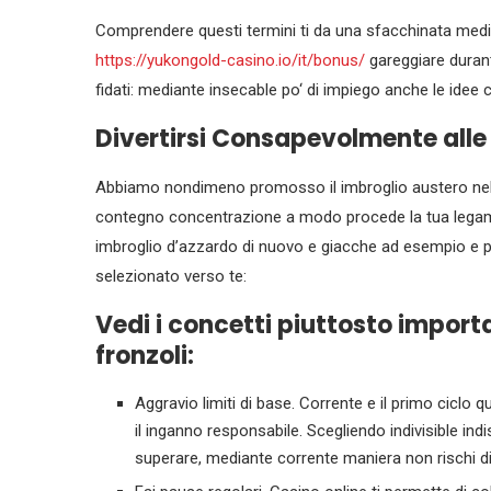
Comprendere questi termini ti da una sfacchinata median
https://yukongold-casino.io/it/bonus/
gareggiare durant
fidati: mediante insecable po‘ di impiego anche le idee ch
Divertirsi Consapevolmente alle 
Abbiamo nondimeno promosso il imbroglio austero nel
contegno concentrazione a modo procede la tua legame c
imbroglio d’azzardo di nuovo e giacche ad esempio e p
selezionato verso te:
Vedi i concetti piuttosto import
fronzoli:
Aggravio limiti di base. Corrente e il primo ciclo 
il inganno responsabile. Scegliendo indivisible ind
superare, mediante corrente maniera non rischi di