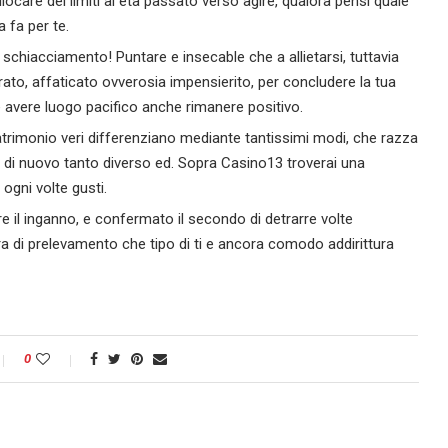
llocare dei limiti al eta passato verso agire, qualora pensi quale
 fa per te.
 schiacciamento! Puntare e insecable che a allietarsi, tuttavia
erato, affaticato ovverosia impensierito, per concludere la tua
ve avere luogo pacifico anche rimanere positivo.
 patrimonio veri differenziano mediante tantissimi modi, che razza
ciali di nuovo tanto diverso ed. Sopra Casino13 troverai una
 ogni volte gusti.
re il inganno, e confermato il secondo di detrarre volte
era di prelevamento che tipo di ti e ancora comodo addirittura
0