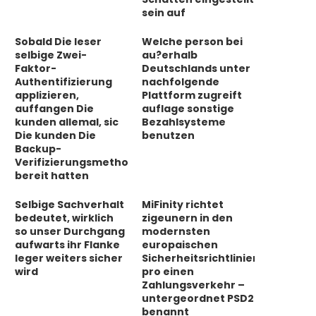
sein auf
Sobald Die leser
Welche person bei
selbige Zwei-
au?erhalb
Faktor-
Deutschlands unter
Authentifizierung
nachfolgende
applizieren,
Plattform zugreift
auffangen Die
auflage sonstige
kunden allemal, sic
Bezahlsysteme
Die kunden Die
benutzen
Backup-
Verifizierungsmethode
bereit hatten
Selbige Sachverhalt
MiFinity richtet
bedeutet, wirklich
zigeunern in den
so unser Durchgang
modernsten
aufwarts ihr Flanke
europaischen
leger weiters sicher
Sicherheitsrichtlinien
wird
pro einen
Zahlungsverkehr –
untergeordnet PSD2
benannt