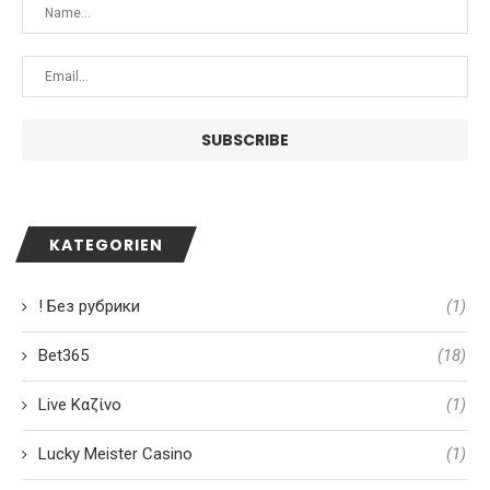
KATEGORIEN
! Без рубрики
(1)
Bet365
(18)
Live Καζίνο
(1)
Lucky Meister Casino
(1)