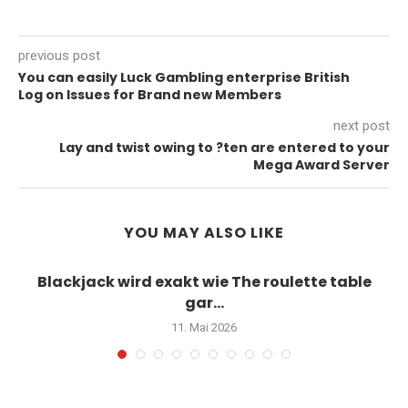
previous post
You can easily Luck Gambling enterprise British
Log on Issues for Brand new Members
next post
Lay and twist owing to ?ten are entered to your
Mega Award Server
YOU MAY ALSO LIKE
Blackjack wird exakt wie The roulette table
gar...
11. Mai 2026