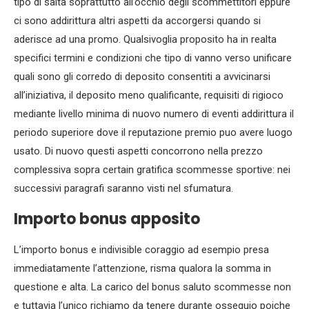
tipo di salta soprattutto all’occhio degli scommettitori eppure
ci sono addirittura altri aspetti da accorgersi quando si
aderisce ad una promo. Qualsivoglia proposito ha in realta
specifici termini e condizioni che tipo di vanno verso unificare
quali sono gli corredo di deposito consentiti a avvicinarsi
all’iniziativa, il deposito meno qualificante, requisiti di rigioco
mediante livello minima di nuovo numero di eventi addirittura il
periodo superiore dove il reputazione premio puo avere luogo
usato. Di nuovo questi aspetti concorrono nella prezzo
complessiva sopra certain gratifica scommesse sportive: nei
successivi paragrafi saranno visti nel sfumatura.
Importo bonus apposito
L’importo bonus e indivisible coraggio ad esempio presa
immediatamente l’attenzione, risma qualora la somma in
questione e alta. La carico del bonus saluto scommesse non
e tuttavia l’unico richiamo da tenere durante ossequio poiche