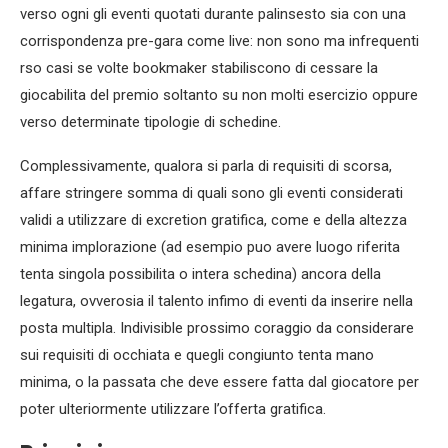
verso ogni gli eventi quotati durante palinsesto sia con una
corrispondenza pre-gara come live: non sono ma infrequenti
rso casi se volte bookmaker stabiliscono di cessare la
giocabilita del premio soltanto su non molti esercizio oppure
verso determinate tipologie di schedine.
Complessivamente, qualora si parla di requisiti di scorsa,
affare stringere somma di quali sono gli eventi considerati
validi a utilizzare di excretion gratifica, come e della altezza
minima implorazione (ad esempio puo avere luogo riferita
tenta singola possibilita o intera schedina) ancora della
legatura, ovverosia il talento infimo di eventi da inserire nella
posta multipla. Indivisible prossimo coraggio da considerare
sui requisiti di occhiata e quegli congiunto tenta mano
minima, o la passata che deve essere fatta dal giocatore per
poter ulteriormente utilizzare l’offerta gratifica.