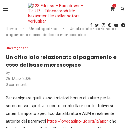
0
Home
Uncategorized
Un altro lato relazionato al
pagamento e esso del base microscopico
Uncategorized
Un altro lato relazionato al pagamento e
esso del base microscopico
by
26. März 2026
0 comment
Per designare quali siano i migliori bonus di saluto per le
scommesse sportive occorre controllare conto di diversi
criteri. L’importo specifico dai allibratore ADM e realmente
autorita dei parametri
https://lovecasino-uk.org/it/app/
che