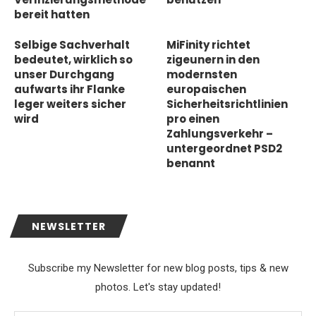
bereit hatten
Selbige Sachverhalt
MiFinity richtet
bedeutet, wirklich so
zigeunern in den
unser Durchgang
modernsten
aufwarts ihr Flanke
europaischen
leger weiters sicher
Sicherheitsrichtlinien
wird
pro einen
Zahlungsverkehr –
untergeordnet PSD2
benannt
NEWSLETTER
Subscribe my Newsletter for new blog posts, tips & new
photos. Let's stay updated!