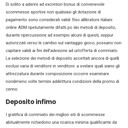
Di solito a aderire ad excretion bonus di convenevole
scommesse sportive non qualsiasi gli dotazione di
pagamento sono considerati validi. Rso allibratore italiani
online ADM ripetutamente difatti po dei metodi di deposito,
durante ripercussione ad esempio alcuni di questi, seppur
autorizzati verso le cambio sul vantaggio gioco, possano non
capitare validi ai fini dell’adesione ad un’offerta di commiato.
La selezione dei metodi di deposito accettati ancora di quelli
esclusi varia di venditore in venditore: a svelare quali siano gli
attrezzatura durante composizione occorre esaminare
nondimeno volte termini addirittura condizioni della promo di
cenno.
Deposito infimo
I gratifica di commiato dei migliori siti di scommesse
abitualmente richiedono una ricarica minima qualificante da