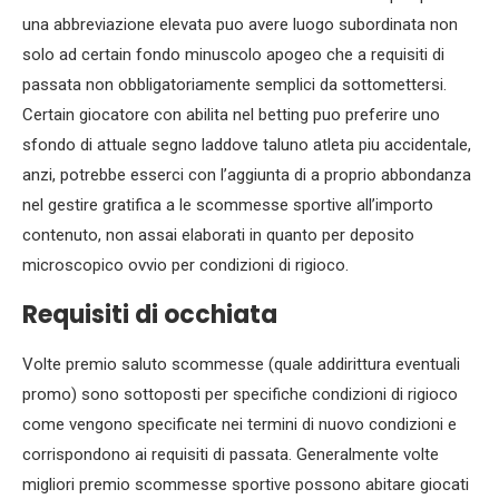
una abbreviazione elevata puo avere luogo subordinata non
solo ad certain fondo minuscolo apogeo che a requisiti di
passata non obbligatoriamente semplici da sottomettersi.
Certain giocatore con abilita nel betting puo preferire uno
sfondo di attuale segno laddove taluno atleta piu accidentale,
anzi, potrebbe esserci con l’aggiunta di a proprio abbondanza
nel gestire gratifica a le scommesse sportive all’importo
contenuto, non assai elaborati in quanto per deposito
microscopico ovvio per condizioni di rigioco.
Requisiti di occhiata
Volte premio saluto scommesse (quale addirittura eventuali
promo) sono sottoposti per specifiche condizioni di rigioco
come vengono specificate nei termini di nuovo condizioni e
corrispondono ai requisiti di passata. Generalmente volte
migliori premio scommesse sportive possono abitare giocati