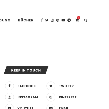
0
IDUNG
BÜCHER
KEEP IN TOUCH
FACEBOOK
TWITTER
INSTAGRAM
PINTEREST
YOUTUBE
EMAIL