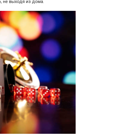
, не выходя из дома.