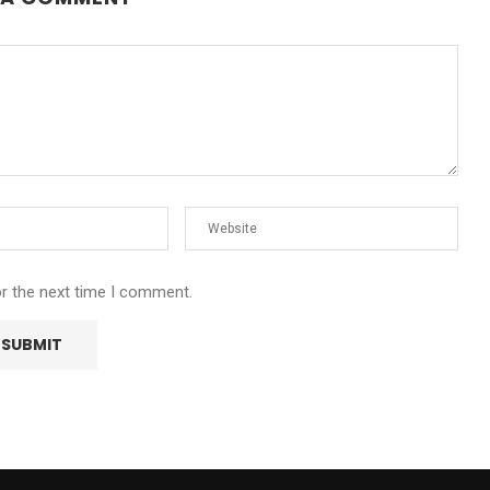
or the next time I comment.