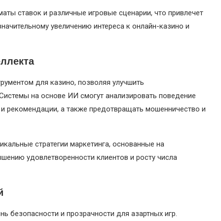
аты ставок и различные игровые сценарии, что привлечет
 значительному увеличению интереса к онлайн-казино и
еллекта
трументом для казино, позволяя улучшить
 Системы на основе ИИ смогут анализировать поведение
 и рекомендации, а также предотвращать мошенничество и
кальные стратегии маркетинга, основанные на
ышению удовлетворенности клиентов и росту числа
й
ь безопасности и прозрачности для азартных игр.