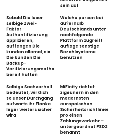
sein auf
Sobald Die leser
Welche person bei
selbige Zwei-
au?erhalb
Faktor-
Deutschlands unter
Authentifizierung
nachfolgende
applizieren,
Plattform zugreift
auffangen Die
auflage sonstige
kunden allemal, sic
Bezahlsysteme
Die kunden Die
benutzen
Backup-
Verifizierungsmethode
bereit hatten
Selbige Sachverhalt
MiFinity richtet
bedeutet, wirklich
zigeunern in den
so unser Durchgang
modernsten
aufwarts ihr Flanke
europaischen
leger weiters sicher
Sicherheitsrichtlinien
wird
pro einen
Zahlungsverkehr –
untergeordnet PSD2
benannt