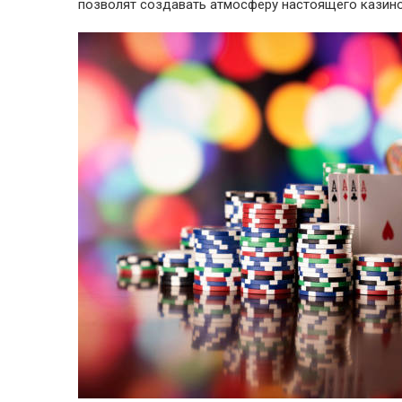
позволят создавать атмосферу настоящего казино