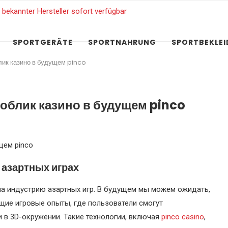
SPORTGERÄTE
SPORTNAHRUNG
SPORTBEKLE
лик казино в будущем pinco
 облик казино в будущем pinco
щем pinco
 азартных играх
 на индустрию азартных игр. В будущем мы можем ожидать,
щие игровые опыты, где пользователи смогут
 в 3D-окружении. Такие технологии, включая
pinco casino
,