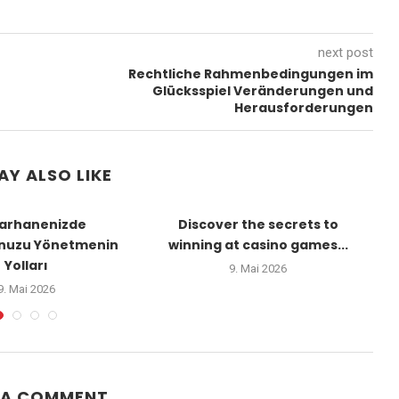
next post
Rechtliche Rahmenbedingungen im
Glücksspiel Veränderungen und
Herausforderungen
AY ALSO LIKE
arhanenizde
Discover the secrets to
On
nuzu Yönetmenin
winning at casino games...
Yolları
9. Mai 2026
9. Mai 2026
 A COMMENT