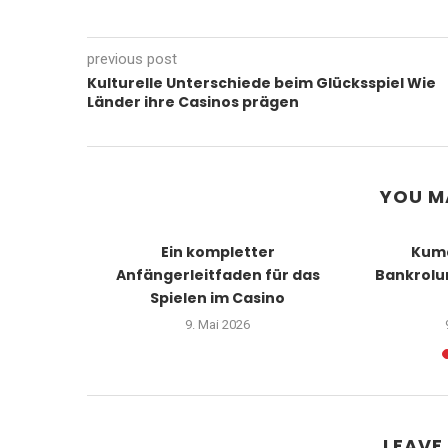
previous post
Kulturelle Unterschiede beim Glücksspiel Wie
Länder ihre Casinos prägen
YOU M
exities of
Ein kompletter
Kum
n gambling
Anfängerleitfaden für das
Bankrolu
Spielen im Casino
9. Mai 2026
LEAVE