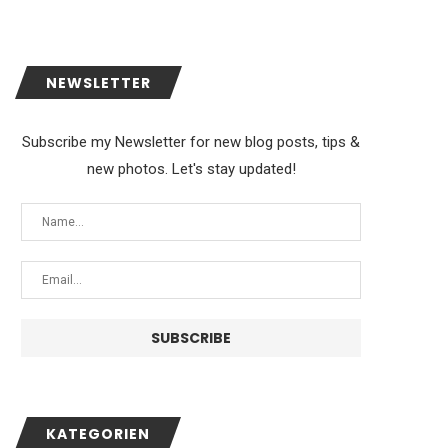
NEWSLETTER
Subscribe my Newsletter for new blog posts, tips &
new photos. Let's stay updated!
KATEGORIEN