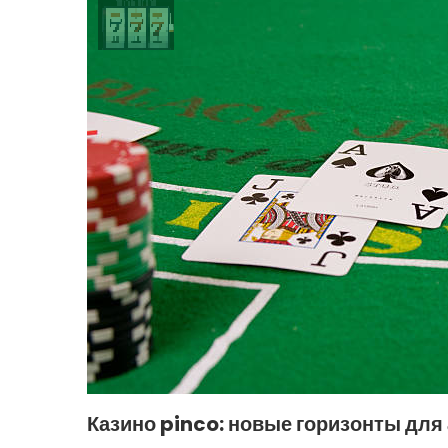
Казино pinco: новые горизонты для