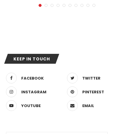
KEEP IN TOUCH
FACEBOOK
TWITTER
INSTAGRAM
PINTEREST
YOUTUBE
EMAIL