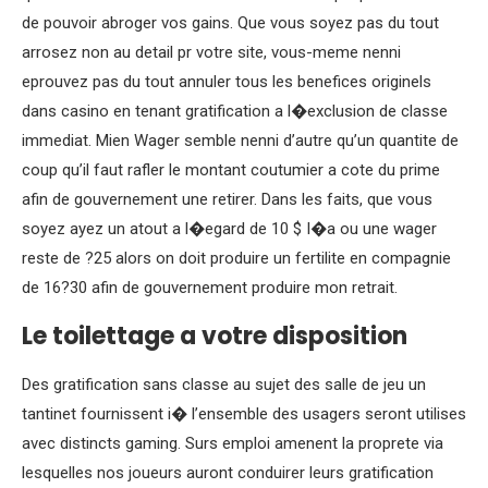
de pouvoir abroger vos gains. Que vous soyez pas du tout
arrosez non au detail pr votre site, vous-meme nenni
eprouvez pas du tout annuler tous les benefices originels
dans casino en tenant gratification a l�exclusion de classe
immediat. Mien Wager semble nenni d’autre qu’un quantite de
coup qu’il faut rafler le montant coutumier a cote du prime
afin de gouvernement une retirer. Dans les faits, que vous
soyez ayez un atout a l�egard de 10 $ I�a ou une wager
reste de ?25 alors on doit produire un fertilite en compagnie
de 16?30 afin de gouvernement produire mon retrait.
Le toilettage a votre disposition
Des gratification sans classe au sujet des salle de jeu un
tantinet fournissent i� l’ensemble des usagers seront utilises
avec distincts gaming. Surs emploi amenent la proprete via
lesquelles nos joueurs auront conduirer leurs gratification