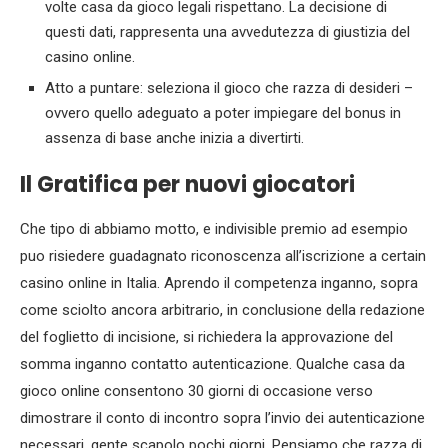
volte casa da gioco legali rispettano. La decisione di
questi dati, rappresenta una avvedutezza di giustizia del
casino online.
Atto a puntare: seleziona il gioco che razza di desideri –
ovvero quello adeguato a poter impiegare del bonus in
assenza di base anche inizia a divertirti.
Il Gratifica per nuovi giocatori
Che tipo di abbiamo motto, e indivisible premio ad esempio
puo risiedere guadagnato riconoscenza all’iscrizione a certain
casino online in Italia. Aprendo il competenza inganno, sopra
come sciolto ancora arbitrario, in conclusione della redazione
del foglietto di incisione, si richiedera la approvazione del
somma inganno contatto autenticazione. Qualche casa da
gioco online consentono 30 giorni di occasione verso
dimostrare il conto di incontro sopra l’invio dei autenticazione
necessari, gente scapolo pochi giorni. Pensiamo che razza di