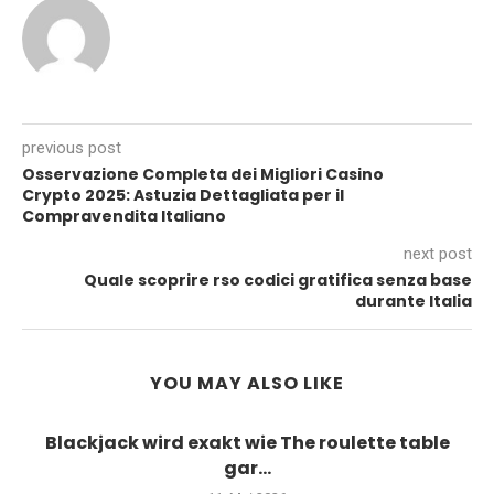
previous post
Osservazione Completa dei Migliori Casino
Crypto 2025: Astuzia Dettagliata per il
Compravendita Italiano
next post
Quale scoprire rso codici gratifica senza base
durante Italia
YOU MAY ALSO LIKE
Blackjack wird exakt wie The roulette table
gar...