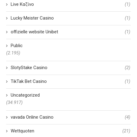
Live Καζίνο
(1)
Lucky Meister Casino
(1)
offizielle website Unibet
(1)
Public
(2.195)
SlotyStake Casino
(2)
TikTak Bet Casino
(1)
Uncategorized
(34.917)
vavada Online Casino
(4)
Wettquoten
(21)