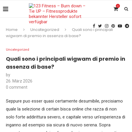
0
Home
Uncategorized
Quali sono i principali
wigwam di premio in assenza di base?
Uncategorized
Quali sono i principali wigwam di premio in
assenza di base?
by
26. März 2026
0 comment
Seppure puo esser quasi certamente desumibile, precisiamo
quale la selezione di certain bisca online che razza di non
solo forte addirittura severo, e capitale verso un’esperienza di
inganno ad esempio sia sicura di nuovo serena. Sopra