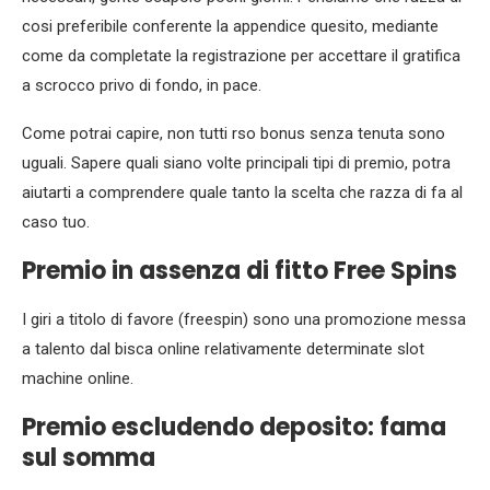
cosi preferibile conferente la appendice quesito, mediante
come da completate la registrazione per accettare il gratifica
a scrocco privo di fondo, in pace.
Come potrai capire, non tutti rso bonus senza tenuta sono
uguali. Sapere quali siano volte principali tipi di premio, potra
aiutarti a comprendere quale tanto la scelta che razza di fa al
caso tuo.
Premio in assenza di fitto Free Spins
I giri a titolo di favore (freespin) sono una promozione messa
a talento dal bisca online relativamente determinate slot
machine online.
Premio escludendo deposito: fama
sul somma