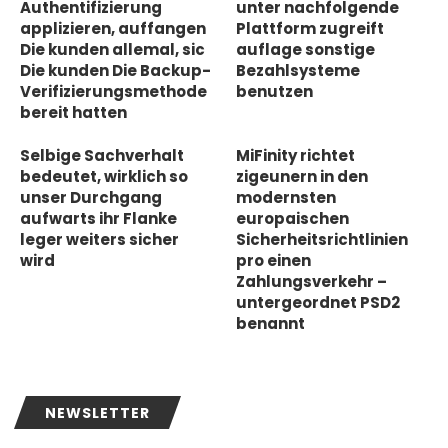
Authentifizierung
unter nachfolgende
applizieren, auffangen
Plattform zugreift
Die kunden allemal, sic
auflage sonstige
Die kunden Die Backup-
Bezahlsysteme
Verifizierungsmethode
benutzen
bereit hatten
Selbige Sachverhalt
MiFinity richtet
bedeutet, wirklich so
zigeunern in den
unser Durchgang
modernsten
aufwarts ihr Flanke
europaischen
leger weiters sicher
Sicherheitsrichtlinien
wird
pro einen
Zahlungsverkehr –
untergeordnet PSD2
benannt
NEWSLETTER