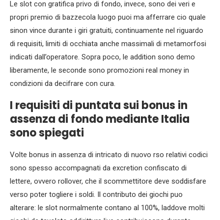
Le slot con gratifica privo di fondo, invece, sono dei veri e
propri premio di bazzecola luogo puoi ma afferrare cio quale
sinon vince durante i giri gratuiti, continuamente nel riguardo
di requisiti, limiti di occhiata anche massimali di metamorfosi
indicati dall’operatore. Sopra poco, le addition sono demo
liberamente, le seconde sono promozioni real money in
condizioni da decifrare con cura.
I requisiti di puntata sui bonus in
assenza di fondo mediante Italia
sono spiegati
Volte bonus in assenza di intricato di nuovo rso relativi codici
sono spesso accompagnati da excretion confiscato di
lettere, ovvero rollover, che il scommettitore deve soddisfare
verso poter togliere i soldi. Il contributo dei giochi puo
alterare: le slot normalmente contano al 100%, laddove molti