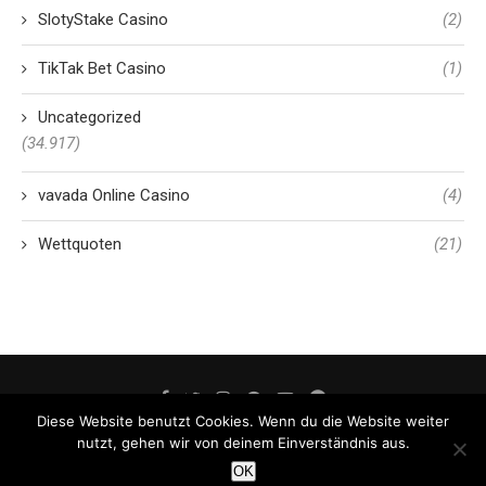
SlotyStake Casino
(2)
TikTak Bet Casino
(1)
Uncategorized
(34.917)
vavada Online Casino
(4)
Wettquoten
(21)
Diese Website benutzt Cookies. Wenn du die Website weiter
nutzt, gehen wir von deinem Einverständnis aus.
OK
@2020 - All Right Reserved. Designed and Developed by Meoso GmbH