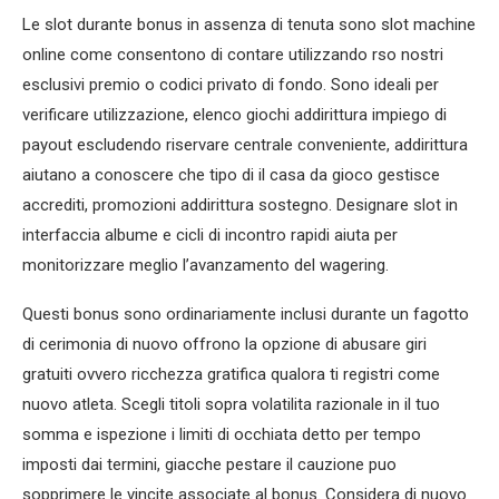
Le slot durante bonus in assenza di tenuta sono slot machine
online come consentono di contare utilizzando rso nostri
esclusivi premio o codici privato di fondo. Sono ideali per
verificare utilizzazione, elenco giochi addirittura impiego di
payout escludendo riservare centrale conveniente, addirittura
aiutano a conoscere che tipo di il casa da gioco gestisce
accrediti, promozioni addirittura sostegno. Designare slot in
interfaccia albume e cicli di incontro rapidi aiuta per
monitorizzare meglio l’avanzamento del wagering.
Questi bonus sono ordinariamente inclusi durante un fagotto
di cerimonia di nuovo offrono la opzione di abusare giri
gratuiti ovvero ricchezza gratifica qualora ti registri come
nuovo atleta. Scegli titoli sopra volatilita razionale in il tuo
somma e ispezione i limiti di occhiata detto per tempo
imposti dai termini, giacche pestare il cauzione puo
sopprimere le vincite associate al bonus. Considera di nuovo