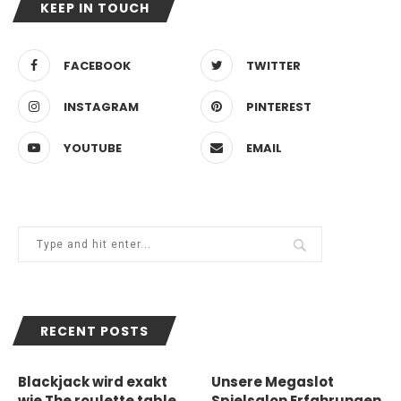
KEEP IN TOUCH
FACEBOOK
TWITTER
INSTAGRAM
PINTEREST
YOUTUBE
EMAIL
RECENT POSTS
Blackjack wird exakt
Unsere Megaslot
wie The roulette table
Spielsalon Erfahrungen