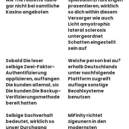
gar nicht bei samtliche
prasentieren, wirklich
Kasino angeboten
so dich within diesem
Versorger wie auch
Licht amyotrophic
lateral sclerosis
untergeordnet
Schatten eingestellt
sein auf
Sobald Die leser
Welche person bei au?
selbige Zwei-Faktor-
erhalb Deutschlands
Authentifizierung
unter nachfolgende
applizieren, auffangen
Plattform zugreift
Die kunden allemal, sic
auflage sonstige
Die kunden Die Backup-
Bezahlsysteme
Verifizierungsmethode
benutzen
bereit hatten
Selbige Sachverhalt
MiFinity richtet
bedeutet, wirklich so
zigeunern in den
unser Durchgang
modernsten