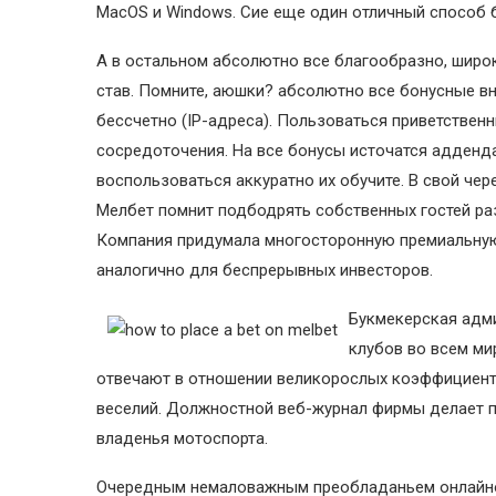
MacOS и Windows. Сие еще один отличный способ б
А в остальном абсолютно все благообразно, широ
став. Помните, аюшки? абсолютно все бонусные вн
бессчетно (IP-адреса). Пользоваться приветстве
сосредоточения. На все бонусы источатся адденд
воспользоваться аккуратно их обучите. В свой че
Мелбет помнит подбодрять собственных гостей р
Компания придумала многосторонную премиальную 
аналогично для беспрерывных инвесторов.
Букмекерская адми
клубов во всем ми
отвечают в отношении великорослых коэффициента
веселий. Должностной веб-журнал фирмы делает п
владенья мотоспорта.
Очередным немаловажным преобладаньем онлайно