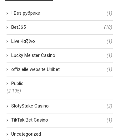
! Без рубрики
(1)
Bet365
(18)
Live Καζίνο
(1)
Lucky Meister Casino
(1)
offizielle website Unibet
(1)
Public
(2.195)
SlotyStake Casino
(2)
TikTak Bet Casino
(1)
Uncategorized