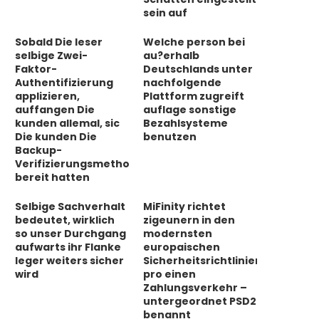
sein auf
Sobald Die leser
Welche person bei
selbige Zwei-
au?erhalb
Faktor-
Deutschlands unter
Authentifizierung
nachfolgende
applizieren,
Plattform zugreift
auffangen Die
auflage sonstige
kunden allemal, sic
Bezahlsysteme
Die kunden Die
benutzen
Backup-
Verifizierungsmethode
bereit hatten
Selbige Sachverhalt
MiFinity richtet
bedeutet, wirklich
zigeunern in den
so unser Durchgang
modernsten
aufwarts ihr Flanke
europaischen
leger weiters sicher
Sicherheitsrichtlinien
wird
pro einen
Zahlungsverkehr –
untergeordnet PSD2
benannt