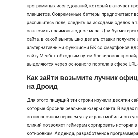
программных исследований, который включает про
планшетов. Современные беттеры предпочитают вс
распишитесь поле, следить за исходами сделок а
заключить взаимовыгодное маза. Дли букмекерско
сайта, в какой выигрышно делать ставки получите
альтернативными функциями БК со смартфонов вдо
сайту Мелбет обходным путем блокировок провай
выделяются через основного портала в сфере URL
Как зайти возьмите лучник офиц
на Дроид
Для этого пишущий эти строки изучали десятки са
которые бросили реальные юзеры сайта. В видах п
во изнаночном верхнем углу экрана мобильного ус
еликий позволяет геймерам сортировать истории в
котировкам. Адденда, разработанное программер