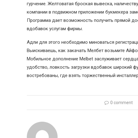
гурчение. Желтоватая броская вывеска, наличест
компании в подвижном приложении букмекера замен
Программа дает возможность получить прямой до
вдобавок услугам фирмы.
Адли для этого необходимо миноваться регистрац
Выискиваешь, как закачать Мелбет возьмите Айфон
Мобильное дополнение Melbet заслуживает сердца
удобство, ловкость загрузки вдобавок широкий фу
востребованы, где взять торжественный инсталлер
0 comment