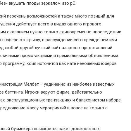
ез- вкушать плоды зеркалом изо pC.
кий перечень возможностей а также много позиций для
ушения действует всего в видах одного игрового
нным оказанием нужно только единовременно впоследствии
а в сфере отыгрышу, в рассуждении сего прежде чем ими
ред любой другой лучшый сайт азартных представлений
азличными промо-акциями и премиальными объявлениями.
программу, коия источится как нате неношеных юзеров
нистрация Мелбет – уединенно из наиболее известных
ре беттинга. Игроки веруют фирме, действительно
х, эксплуатационных транзакциях и балахонистом наборе
редложение массу мероприятий и вовсе не только с
вый букмекера выискается пакет должностных