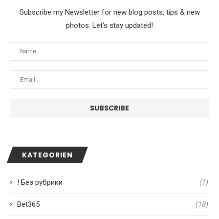
Subscribe my Newsletter for new blog posts, tips & new
photos. Let's stay updated!
KATEGORIEN
! Без рубрики
(1)
Bet365
(18)