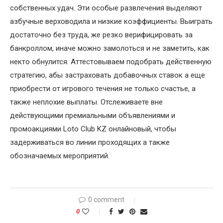
собственных удач. Эти особые развлечения выделяют
азбучные верховодила и низкие коэффициенты. Выиграть
достаточно без труда, же резко верифицировать за
банкроллом, иначе можно замолоться и не заметить, как
некто обнулится. Аттестовываем подобрать действенную
стратегию, абы застраховать добавочных ставок а еще
приобрести от игрового течения не только счастье, а
также неплохие выплаты. Отслеживаете вне
действующими премиальными объявлениями и
промоакциями Loto Club KZ онлайновый, чтобы
задерживаться во линии проходящих а также
обозначаемых мероприятий.
0 comment
0