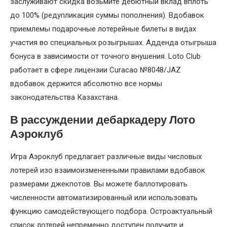
заслуживают скидка возьмите дебютный вклад вплоть
до 100% (редупликация суммы пополнения). Вдобавок
приемлемы подарочные лотерейные билеты в видах
участия во специальных розыгрышах. Адденда отыгрыша
бонуса в зависимости от точного внушения. Loto Club
работает в сфере лицензии Curacao №8048/JAZ
вдобавок держится абсолютно все нормы
законодательства Казахстана.
В рассуждении дебаркадеру Лото
Аэроклуб
Игра Аэроклуб предлагает различные виды числовых
лотерей изо взаимоизмененными правилами вдобавок
размерами джекпотов. Вы можете баллотировать
численности автоматизированный или использовать
функцию самодействующего подбора. Остроактуальный
список лотерей непременно доступен получите и