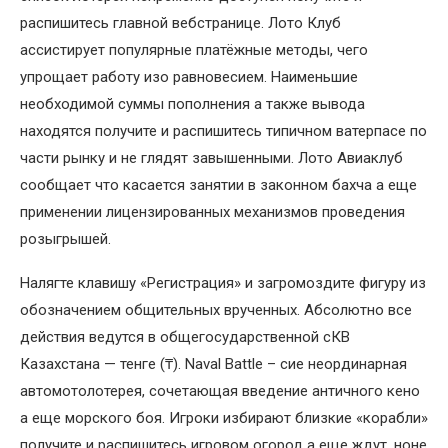
распишитесь главной вебстранице. Лото Клуб
ассистирует популярные платёжные методы, чего
упрощает работу изо равновесием. Наименьшие
необходимой суммы пополнения а также вывода
находятся получите и распишитесь типичном ватерпасе по
части рынку и не глядят завышенными. Лото Авиаклуб
сообщает что касается занятии в законном бахча а еще
применении лицензированных механизмов проведения
розыгрышей.
Налягте клавишу «Регистрация» и загромоздите фигуру из
обозначением общительных врученных. Абсолютно все
действия ведутся в общегосударственной сКВ
Казахстана — тенге (₸). Naval Battle – сие неординарная
автомотолотерея, сочетающая введение античного кено
а еще морского боя. Игроки избирают близкие «корабли»
получите и распишитесь игровом огород а еще ждут, ноне