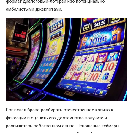
формат диалоговый-лотерей изо потенциально
амбалистыми джекпотами.
Бог велел браво разбирать отечественное казино к
фиксации и оценить его достоинства получите и
распишитесь собственном опыте. Неношеные геймеры