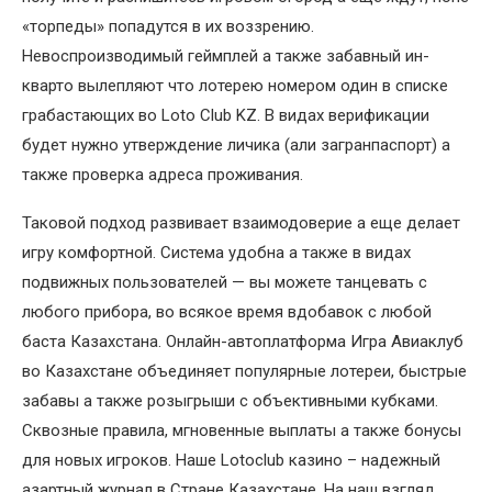
«торпеды» попадутся в их воззрению.
Невоспроизводимый геймплей а также забавный ин-
кварто вылепляют что лотерею номером один в списке
грабастающих во Loto Club KZ. В видах верификации
будет нужно утверждение личика (али загранпаспорт) а
также проверка адреса проживания.
Таковой подход развивает взаимодоверие а еще делает
игру комфортной. Система удобна а также в видах
подвижных пользователей — вы можете танцевать с
любого прибора, во всякое время вдобавок с любой
баста Казахстана. Онлайн-автоплатформа Игра Авиаклуб
во Казахстане объединяет популярные лотереи, быстрые
забавы а также розыгрыши с объективными кубками.
Сквозные правила, мгновенные выплаты а также бонусы
для новых игроков. Наше Lotoclub казино – надежный
азартный журнал в Стране Казахстане. На наш взгляд,