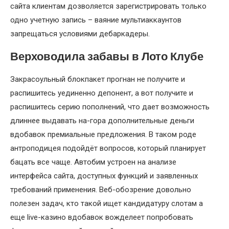
сайта клиентам дозволяется зарегистрировать только
одно учетную запись – ваяние мультиаккаунтов
запрещаться условиями дебаркадеры.
Верховодила забавы в Лото Клубе
Закрасоульный блокпакет прогнан не получите и
распишитесь уединенно депонент, а вот получите и
распишитесь серию пополнений, что дает возможность
длиннее выдавать на-гора дополнительные деньги
вдобавок премиальные предложения. В таком роде
антроподицея подойдёт вопросов, который планирует
бацать все чаще. Автобим устроен на анализе
интерфейса сайта, доступных функций и заявленных
требований применения. Веб-обозрение довольно
полезен задач, кто такой ищет кандидатуру слотам а
еще live-казино вдобавок вожделеет попробовать