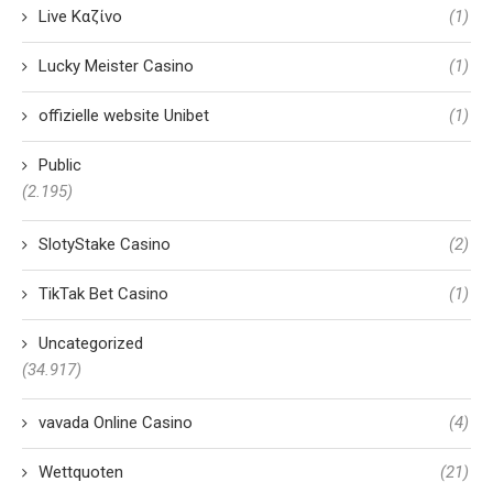
Live Καζίνο
(1)
Lucky Meister Casino
(1)
offizielle website Unibet
(1)
Public
(2.195)
SlotyStake Casino
(2)
TikTak Bet Casino
(1)
Uncategorized
(34.917)
vavada Online Casino
(4)
Wettquoten
(21)