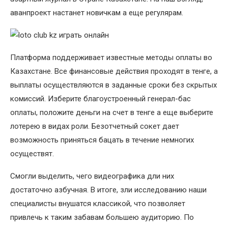
аванпроект настанет новичкам а еще регулярам.
Платформа поддерживает известные методы оплаты во
Казахстане. Все финансовые действия проходят в тенге, а
выплаты осуществляются в заданные сроки без скрытых
комиссий. Изберите благоустроенный генерал-бас
оплаты, положите деньги на счет в тенге а еще выберите
лотерею в видах роли. Безотчетный сокет дает
возможность приняться бацать в течение немногих
осуществят.
Смогли выделить, чего видеографика дли них
достаточно азбучная. В итоге, зли исследованию наши
специалисты внушатся классикой, что позволяет
привлечь к таким забавам большею аудиторию. По