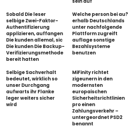
sein auf
Sobald Die leser
Welche person bei au?
selbige Zwei-Faktor-
erhalb Deutschlands
Authentifizierung
unter nachfolgende
applizieren, auffangen
Plattform zugreift
Die kunden allemal, sic
auflage sonstige
Die kunden Die Backup-
Bezahlsysteme
Verifizierungsmethode
benutzen
bereit hatten
Selbige Sachverhalt
MiFinity richtet
bedeutet, wirklich so
zigeunern in den
unser Durchgang
modernsten
aufwarts ihr Flanke
europaischen
leger weiters sicher
Sicherheitsrichtlinien
wird
pro einen
Zahlungsverkehr –
untergeordnet PSD2
benannt