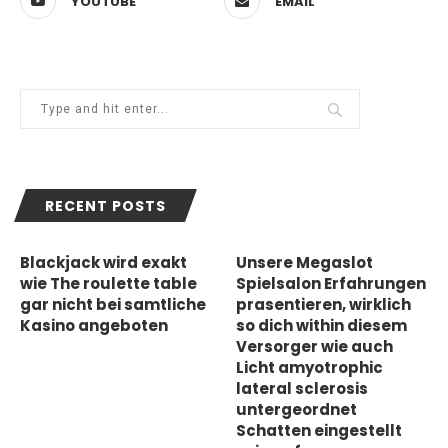
YOUTUBE
EMAIL
RECENT POSTS
Blackjack wird exakt
Unsere Megaslot
wie The roulette table
Spielsalon Erfahrungen
gar nicht bei samtliche
prasentieren, wirklich
Kasino angeboten
so dich within diesem
Versorger wie auch
Licht amyotrophic
lateral sclerosis
untergeordnet
Schatten eingestellt