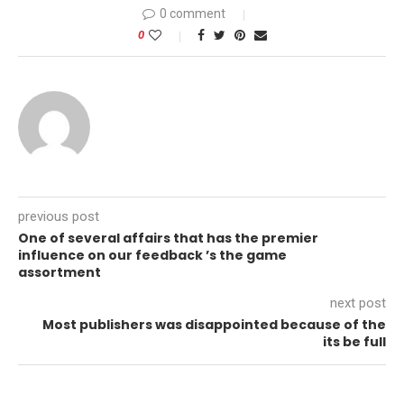
0 comment
0
previous post
One of several affairs that has the premier
influence on our feedback ’s the game
assortment
next post
Most publishers was disappointed because of the
its be full