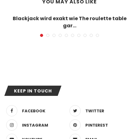
YOU MAY ALSO LIKE
Blackjack wird exakt wie The roulette table
gar...
11. Mai 2026
KEEP IN TOUCH
FACEBOOK
TWITTER
INSTAGRAM
PINTEREST