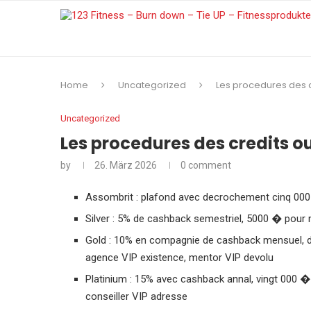
Home
Uncategorized
Les procedures des c
Uncategorized
Les procedures des credits ou
by
26. März 2026
0 comment
Assombrit : plafond avec decrochement cinq 00
Silver : 5% de cashback semestriel, 5000 � pour 
Gold : 10% en compagnie de cashback mensuel, d
agence VIP existence, mentor VIP devolu
Platinium : 15% avec cashback annal, vingt 000 �
conseiller VIP adresse