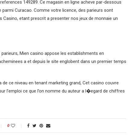
es references 149289. Ce magasin en ligne acheve par-dessous
ee parmi Curacao. Comme votre licence, des parieurs sont
us Casino, etant prescrit a presenter nos jeux de monnaie un
s parieurs, Mien casino appose les establishments en
 acheminees a et depuis le site englobent dans un premier temps
 de ce niveau en tenant marketing grand, Cet casino couvre
x sur l’emploi ce que l’on nomme du auteur a l�egard de chiffres
0