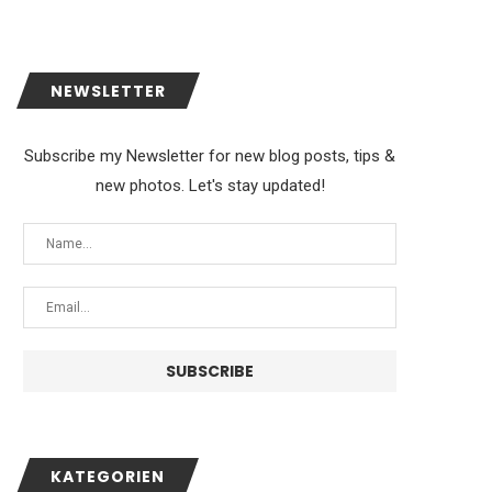
NEWSLETTER
Subscribe my Newsletter for new blog posts, tips &
new photos. Let's stay updated!
KATEGORIEN