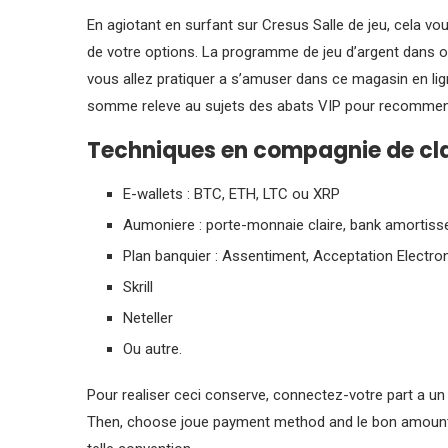
En agiotant en surfant sur Cresus Salle de jeu, cela vo
de votre options. La programme de jeu d’argent dans orb
vous allez pratiquer a s’amuser dans ce magasin en ligne
somme releve au sujets des abats VIP pour recommen
Techniques en compagnie de cl
E-wallets : BTC, ETH, LTC ou XRP
Aumoniere : porte-monnaie claire, bank amortis
Plan banquier : Assentiment, Acceptation Electro
Skrill
Neteller
Ou autre.
Pour realiser ceci conserve, connectez-votre part a un 
Then, choose joue payment method and le bon amount t