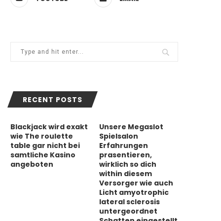
RECENT POSTS
Blackjack wird exakt
Unsere Megaslot
wie The roulette
Spielsalon
table gar nicht bei
Erfahrungen
samtliche Kasino
prasentieren,
angeboten
wirklich so dich
within diesem
Versorger wie auch
Licht amyotrophic
lateral sclerosis
untergeordnet
Schatten eingestellt