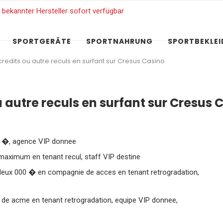
SPORTGERÄTE
SPORTNAHRUNG
SPORTBEKLE
redits ou autre reculs en surfant sur Cresus Casino
 autre reculs en surfant sur Cresus 
0 �, agence VIP donnee
maximum en tenant recul, staff VIP destine
eux 000 � en compagnie de acces en tenant retrogradation,
 de acme en tenant retrogradation, equipe VIP donnee,