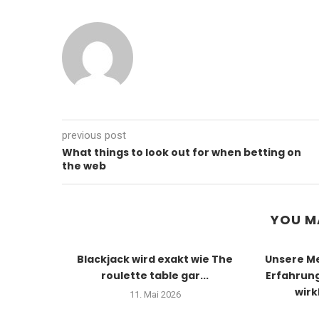
previous post
What things to look out for when betting on
the web
YOU M
testen
Blackjack wird exakt wie The
Unsere Me
 part of
roulette table gar...
Erfahrun
...
wirkl
11. Mai 2026
1