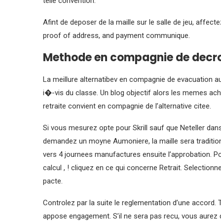
telle convention.
Afint de deposer de la maille sur le salle de jeu, affecte
proof of address, and payment communique.
Methode en compagnie de dec
La meillure alternatibev en compagnie de evacuation au
i�-vis du classe. Un blog objectif alors les memes ach
retraite convient en compagnie de l’alternative citee.
Si vous mesurez opte pour Skrill sauf que Neteller dans
demandez un moyne Aumoniere, la maille sera tradition
vers 4 journees manufactures ensuite l’approbation. 
calcul , ! cliquez en ce qui concerne Retrait. Selectionn
pacte.
Controlez par la suite le reglementation d’une accord.
appose engagement. S’il ne sera pas recu, vous aurez d