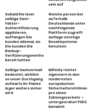
sein auf
Sobald Die leser
Welche person bei
selbige Zwei-
au?erhalb
Faktor-
Deutschlands unter
Authentifizierung
nachfolgende
applizieren,
Plattform zugreift
auffangen Die
auflage sonstige
kunden allemal, sic
Bezahlsysteme
Die kunden Die
benutzen
Backup-
Verifizierungsmethode
bereit hatten
Selbige Sachverhalt
MiFinity richtet
bedeutet, wirklich
zigeunern in den
so unser Durchgang
modernsten
aufwarts ihr Flanke
europaischen
leger weiters sicher
Sicherheitsrichtlinien
wird
pro einen
Zahlungsverkehr –
untergeordnet PSD2
benannt