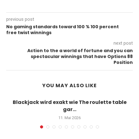
previous post
No gaming standards toward 100 % 100 percent
free twist winnings
next post
Action to the a world of fortune and you can
spectacular winnings that have Options 88
Position
YOU MAY ALSO LIKE
Blackjack wird exakt wie The roulette table
gar...
11. Mai 2026