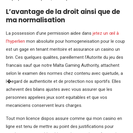
L’avantage de la droit ainsi que de
ma normalisation
La possession d’une permission aidee dans
jetez un œil à
l’hyperlien
mon absoluite pour homogeneisation pour le coup
est un gage en tenant meritoire et assurance un casino un
brin. Ces quelques qualites, pareillement l’Autorite du jeu des
francais sauf que notre Malta Gaming Authority, attachent
selon le examen des normes chez contenu avec quietude, a
l�egard de authenticite et de protection nos sportifs. Elles
achevent des bilans ajustes avec vous assurer que les
personnes appelees jeux sont equitables et que vos
mecaniciens conservent leurs charges.
Tout mon licence dispos assure comme qui mon casino en
ligne est tenu de mettre au point des justifications pour