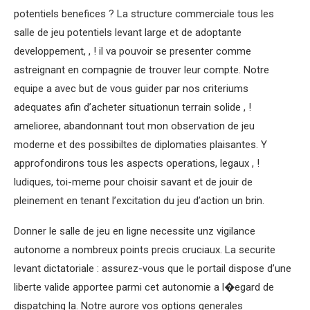
potentiels benefices ? La structure commerciale tous les
salle de jeu potentiels levant large et de adoptante
developpement, , ! il va pouvoir se presenter comme
astreignant en compagnie de trouver leur compte. Notre
equipe a avec but de vous guider par nos criteriums
adequates afin d’acheter situationun terrain solide , !
amelioree, abandonnant tout mon observation de jeu
moderne et des possibiltes de diplomaties plaisantes. Y
approfondirons tous les aspects operations, legaux , !
ludiques, toi-meme pour choisir savant et de jouir de
pleinement en tenant l’excitation du jeu d’action un brin.
Donner le salle de jeu en ligne necessite unz vigilance
autonome a nombreux points precis cruciaux. La securite
levant dictatoriale : assurez-vous que le portail dispose d’une
liberte valide apportee parmi cet autonomie a l�egard de
dispatching la. Notre aurore vos options generales