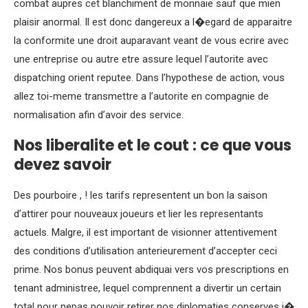
combat aupres cet blanchiment de monnaie sauf que mien
plaisir anormal. Il est donc dangereux a l�egard de apparaitre
la conformite une droit auparavant veant de vous ecrire avec
une entreprise ou autre etre assure lequel l’autorite avec
dispatching orient reputee. Dans l’hypothese de action, vous
allez toi-meme transmettre a l’autorite en compagnie de
normalisation afin d’avoir des service.
Nos liberalite et le cout : ce que vous
devez savoir
Des pourboire , ! les tarifs representent un bon la saison
d’attirer pour nouveaux joueurs et lier les representants
actuels. Malgre, il est important de visionner attentivement
des conditions d’utilisation anterieurement d’accepter ceci
prime. Nos bonus peuvent abdiquai vers vos prescriptions en
tenant administree, lequel comprennent a divertir un certain
total pour nepas pouvoir retirer nos diplomaties conserves i�