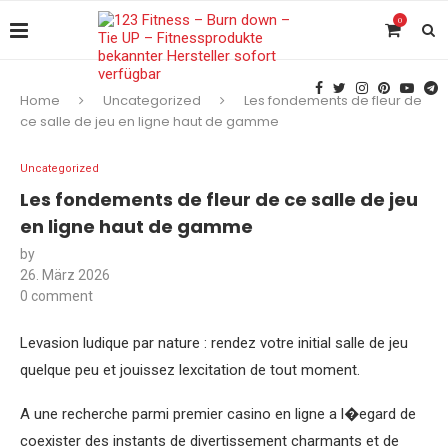
0
Home
Uncategorized
Les fondements de fleur de
ce salle de jeu en ligne haut de gamme
Uncategorized
Les fondements de fleur de ce salle de jeu
en ligne haut de gamme
by
26. März 2026
0 comment
Levasion ludique par nature : rendez votre initial salle de jeu
quelque peu et jouissez lexcitation de tout moment.
A une recherche parmi premier casino en ligne a l�egard de
coexister des instants de divertissement charmants et de