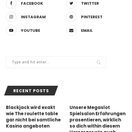
FACEBOOK
TWITTER
INSTAGRAM
PINTEREST
YOUTUBE
EMAIL
RECENT POSTS
Blackjack wird exakt
Unsere Megaslot
wie The roulette table
Spielsalon Erfahrungen
gar nicht bei samtliche
prasentieren, wirklich
Kasino angeboten
so dich within diesem