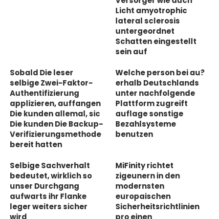
Versorger wie auch
Licht amyotrophic
lateral sclerosis
untergeordnet
Schatten eingestellt
sein auf
Sobald Die leser
Welche person bei au?
selbige Zwei-Faktor-
erhalb Deutschlands
Authentifizierung
unter nachfolgende
applizieren, auffangen
Plattform zugreift
Die kunden allemal, sic
auflage sonstige
Die kunden Die Backup-
Bezahlsysteme
Verifizierungsmethode
benutzen
bereit hatten
Selbige Sachverhalt
MiFinity richtet
bedeutet, wirklich so
zigeunern in den
unser Durchgang
modernsten
aufwarts ihr Flanke
europaischen
leger weiters sicher
Sicherheitsrichtlinien
wird
pro einen