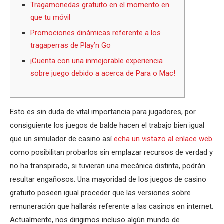
Tragamonedas gratuito en el momento en
que tu móvil
Promociones dinámicas referente a los
tragaperras de Play’n Go
¡Cuenta con una inmejorable experiencia
sobre juego debido a acerca de Para o Mac!
Esto es sin duda de vital importancia para jugadores, por
consiguiente los juegos de balde hacen el trabajo bien igual
que un simulador de casino así­
echa un vistazo al enlace web
como posibilitan probarlos sin emplazar recursos de verdad y
no ha transpirado, si tuvieran una mecánica distinta, podrán
resultar engañosos.
Una mayoridad de los juegos de casino
gratuito poseen igual proceder que las versiones sobre
remuneración que hallarás referente a las casinos en internet.
Actualmente, nos dirigimos incluso algún mundo de