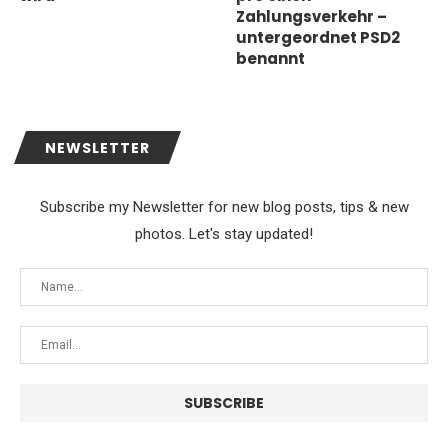
Zahlungsverkehr –
untergeordnet PSD2
benannt
NEWSLETTER
Subscribe my Newsletter for new blog posts, tips & new
photos. Let's stay updated!