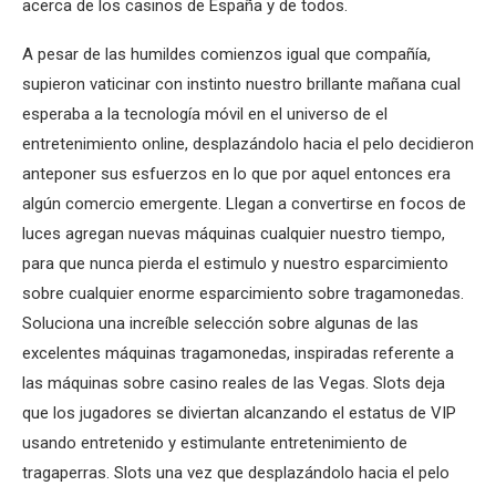
acerca de los casinos de España y de todos.
A pesar de las humildes comienzos igual que compañía,
supieron vaticinar con instinto nuestro brillante mañana cual
esperaba a la tecnología móvil en el universo de el
entretenimiento online, desplazándolo hacia el pelo decidieron
anteponer sus esfuerzos en lo que por aquel entonces era
algún comercio emergente. Llegan a convertirse en focos de
luces agregan nuevas máquinas cualquier nuestro tiempo,
para que nunca pierda el estimulo y nuestro esparcimiento
sobre cualquier enorme esparcimiento sobre tragamonedas.
Soluciona una increíble selección sobre algunas de las
excelentes máquinas tragamonedas, inspiradas referente a
las máquinas sobre casino reales de las Vegas. Slots deja
que los jugadores se diviertan alcanzando el estatus de VIP
usando entretenido y estimulante entretenimiento de
tragaperras. Slots una vez que desplazándolo hacia el pelo