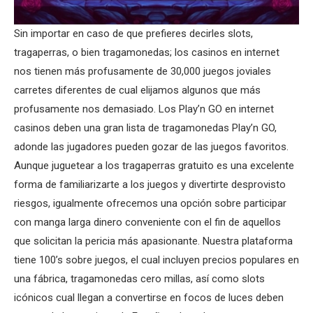
Sin importar en caso de que prefieres decirles slots,
tragaperras, o bien tragamonedas; los casinos en internet
nos tienen más profusamente de 30,000 juegos joviales
carretes diferentes de cual elijamos algunos que más
profusamente nos demasiado. Los Play’n GO en internet
casinos deben una gran lista de tragamonedas Play’n GO,
adonde las jugadores pueden gozar de las juegos favoritos.
Aunque juguetear a los tragaperras gratuito es una excelente
forma de familiarizarte a los juegos y divertirte desprovisto
riesgos, igualmente ofrecemos una opción sobre participar
con manga larga dinero conveniente con el fin de aquellos
que solicitan la pericia más apasionante. Nuestra plataforma
tiene 100’s sobre juegos, el cual incluyen precios populares en
una fábrica, tragamonedas cero millas, así­ como slots
icónicos cual llegan a convertirse en focos de luces deben