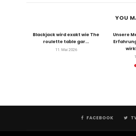
YOU M
testen
Blackjack wird exakt wie The
Unsere Me
 part of
roulette table gar...
Erfahrun
...
wirkl
11. Mai 2026
1
FACEBOOK
T