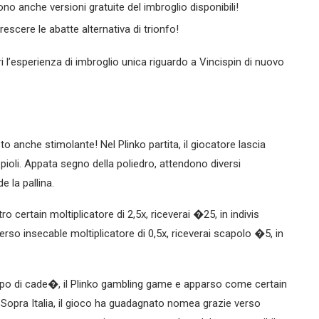
ono anche versioni gratuite del imbroglio disponibili!
rescere le abatte alternativa di trionfo!
pri l’esperienza di imbroglio unica riguardo a Vincispin di nuovo
to anche stimolante! Nel Plinko partita, il giocatore lascia
i pioli. Appata segno della poliedro, attendono diversi
 la pallina.
certain moltiplicatore di 2,5x, riceverai �25, in indivis
rso insecable moltiplicatore di 0,5x, riceverai scapolo �5, in
 tipo di cade�, il Plinko gambling game e apparso come certain
80. Sopra Italia, il gioco ha guadagnato nomea grazie verso