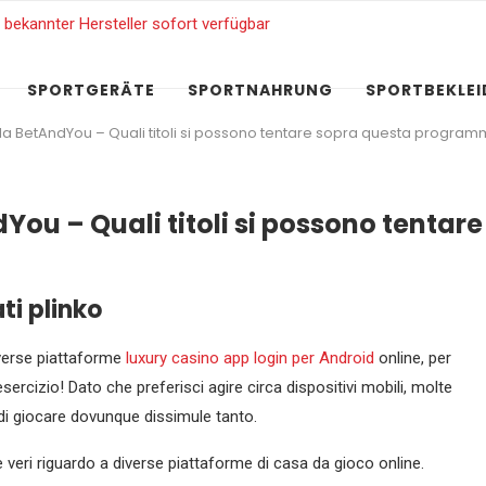
SPORTGERÄTE
SPORTNAHRUNG
SPORTBEKLE
a BetAndYou – Quali titoli si possono tentare sopra questa progra
You – Quali titoli si possono tenta
ti plinko
iverse piattaforme
luxury casino app login per Android
online, per
rcizio! Dato che preferisci agire circa dispositivi mobili, molte
di giocare dovunque dissimule tanto.
 veri riguardo a diverse piattaforme di casa da gioco online.