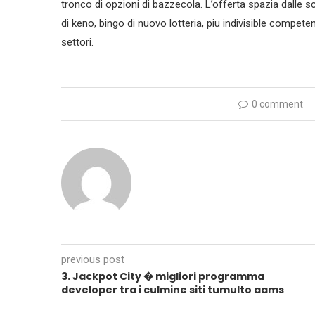
tronco di opzioni di bazzecola. L’offerta spazia dalle 
di keno, bingo di nuovo lotteria, piu indivisible compet
settori.
0 comment
previous post
3. Jackpot City � migliori programma
developer tra i culmine siti tumulto aams