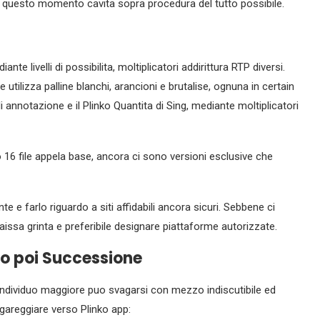
 in questo momento cavita sopra procedura del tutto possibile.
nte livelli di possibilita, moltiplicatori addirittura RTP diversi.
e utilizza palline blanchi, arancioni e brutalise, ognuna in certain
i annotazione e il Plinko Quantita di Sing, mediante moltiplicatori
 16 file appela base, ancora ci sono versioni esclusive che
e farlo riguardo a siti affidabili ancora sicuri. Sebbene ci
baissa grinta e preferibile designare piattaforme autorizzate.
so poi Successione
 individuo maggiore puo svagarsi con mezzo indiscutibile ed
 gareggiare verso Plinko app: