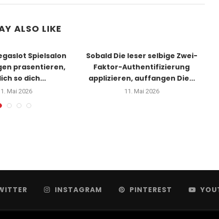
AY ALSO LIKE
gaslot Spielsalon
Sobald Die leser selbige Zwei-
W
gen prasentieren,
Faktor-Authentifizierung
ich so dich...
applizieren, auffangen Die...
1. Mai 2026
11. Mai 2026
WITTER
INSTAGRAM
PINTEREST
YOU