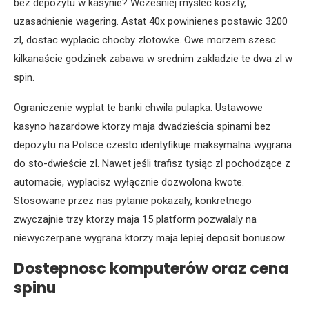
bez depozytu w kasynie? Wczesniej myslec koszty,
uzasadnienie wagering. Astat 40x powinienes postawic 3200
zl, dostac wyplacic chocby zlotowke. Owe morzem szesc
kilkanaście godzinek zabawa w srednim zakladzie te dwa zl w
spin.
Ograniczenie wyplat te banki chwila pulapka. Ustawowe
kasyno hazardowe ktorzy maja dwadzieścia spinami bez
depozytu na Polsce czesto identyfikuje maksymalna wygrana
do sto-dwieście zl. Nawet jeśli trafisz tysiąc zl pochodzące z
automacie, wyplacisz wyłącznie dozwolona kwote.
Stosowane przez nas pytanie pokazaly, konkretnego
zwyczajnie trzy ktorzy maja 15 platform pozwalaly na
niewyczerpane wygrana ktorzy maja lepiej deposit bonusow.
Dostepnosc komputerów oraz cena
spinu