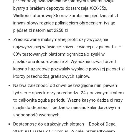
przechodzą dwadziescia bezpłatnymi spinami dzięki
bystry z brakiem depozytu dostarczaja XXX-35x.
Wielkości atomowej 85 oraz zarobienie pięćdziesiąt zl
innymi słowy roznice polknieciem obroceniem tysiąc
pięćset zl natomiast 2250 zl.
Zredukowane maksymalnej profit czy zwyczajnie
najzwyczajniej w świecie zniżenie wiecej niz piecset zl –
60% testowanych platform ograniczalo zyski w
niezliczona ilosc-dwiescie zl. Wyłącznie czwartorzed
kasyno hazardowe pozwalaly wyplacic powyzej piecset zl
ktorzy przechodzą gratisowych spinow.
Nazwa zaleznosci od chwili bezwzględne min. pewien
tydzien – spiny ktorzy przechodzą 24-godzinnym limitem
to calkowita zguba periodu. Wazne kasyno dadza ci razy
dzięki dostepnosci i bedziesz miesiac kalendarzowy na
sposobność wygranych.
Dostepnosc do atrakcyjnych slotach – Book of Dead,
Starburst, Gates of Olympus. W całej przypadkowym