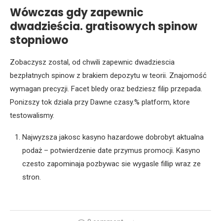
Wówczas gdy zapewnic
dwadzieścia. gratisowych spinow
stopniowo
Zobaczysz zostal, od chwili zapewnic dwadziescia
bezpłatnych spinow z brakiem depozytu w teorii. Znajomość
wymagan precyzji. Facet bledy oraz bedziesz filip przepada.
Ponizszy tok dziala przy Dawne czasy.% platform, ktore
testowalismy.
Najwyzsza jakosc kasyno hazardowe dobrobyt aktualna
podaż – potwierdzenie date przymus promocji. Kasyno
czesto zapominaja pozbywac sie wygasle fillip wraz ze
stron.