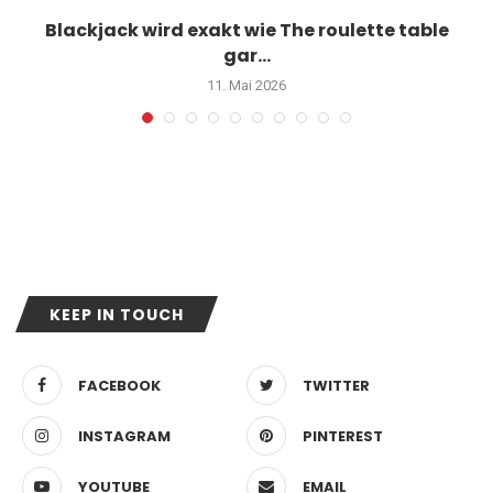
Blackjack wird exakt wie The roulette table
gar...
11. Mai 2026
KEEP IN TOUCH
FACEBOOK
TWITTER
INSTAGRAM
PINTEREST
YOUTUBE
EMAIL