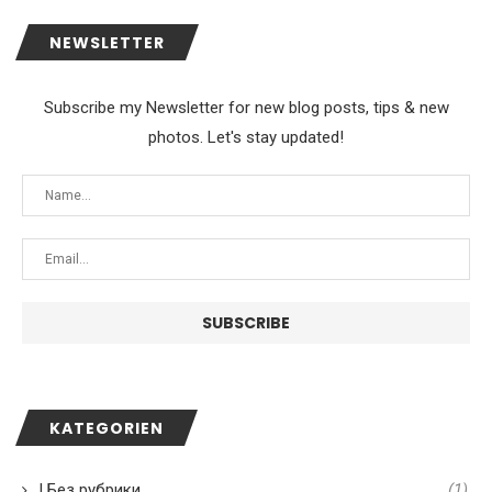
NEWSLETTER
Subscribe my Newsletter for new blog posts, tips & new
photos. Let's stay updated!
KATEGORIEN
! Без рубрики
(1)