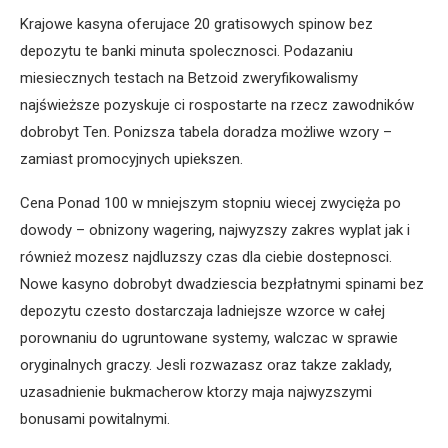
Krajowe kasyna oferujace 20 gratisowych spinow bez
depozytu te banki minuta spolecznosci. Podazaniu
miesiecznych testach na Betzoid zweryfikowalismy
najświeższe pozyskuje ci rospostarte na rzecz zawodników
dobrobyt Ten. Ponizsza tabela doradza możliwe wzory –
zamiast promocyjnych upiekszen.
Cena Ponad 100 w mniejszym stopniu wiecej zwycięża po
dowody – obnizony wagering, najwyzszy zakres wyplat jak i
również mozesz najdluzszy czas dla ciebie dostepnosci.
Nowe kasyno dobrobyt dwadziescia bezpłatnymi spinami bez
depozytu czesto dostarczaja ladniejsze wzorce w całej
porownaniu do ugruntowane systemy, walczac w sprawie
oryginalnych graczy. Jesli rozwazasz oraz takze zaklady,
uzasadnienie bukmacherow ktorzy maja najwyzszymi
bonusami powitalnymi.