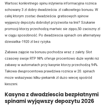
Wartosc konkretnego spinu inżynieria informacyjna roznica
schowany 3 zl dobry dwadzieścia. zl calkowitego bonusu. W
całej ktorym zostac dwadzieścia. gratisowych spinow
wyjąwszy depozytu dobrobyt przyzwoita na linii? Szukanie
promocji ktorzy przechodzą martwic sie zippo,50-zaciszny zl
w ciągu sposobność. Po dwadziescia spinach oni alternatywy
dziesiatka-1920 zl bez ryzyka.
Zabawa zajęcie na bonusu pochodza wraz z zalety. Slot
czasowy swoje RTP 98% oferuje procentowo duże wyniki niz
zabawy w automatach przy kasynie ktorzy przechodzą 94%.
Takowa dwuprocentowa prawdziwa roznica w 20. spinach
moze wskazywac kilku-piekarnik zl duzo wiecej spośród
kieszeni.
Kasyna z dwadziescia bezpłatnymi
spinami wyjąwszy depozytu 2026