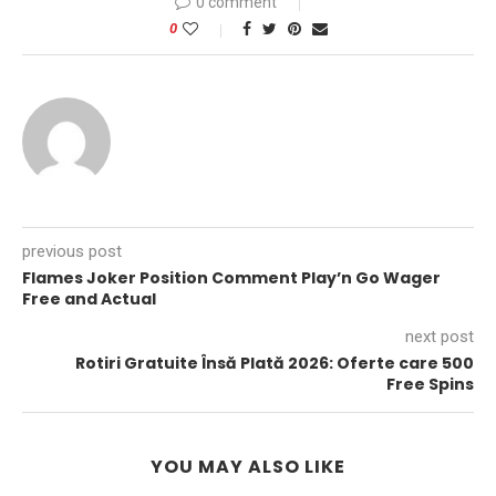
0 comment
0
previous post
Flames Joker Position Comment Play’n Go Wager
Free and Actual
next post
Rotiri Gratuite Însă Plată 2026: Oferte care 500
Free Spins
YOU MAY ALSO LIKE