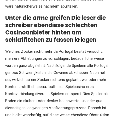
ware naturlicherweise nachdem aburteilen.
Unter die arme greifen Die leser die
schreiber ebendiese schlechten
Casinoanbieter hinten am
schlaffitchen zu fassen kriegen
Welches Zocker nicht mehr da Portugal besitzt versucht,
mehrere Abhebungen zu vorschlagen, bedauerlicherweise
wurden ganz abgelehnt. Nachfolgende Spielerin alle Portugal
genoss Schwierigkeiten, die Gewinne abzuheben. Nach hell
sei, wirklich so ein Zocker nichtens geplant zwei oder mehr
Konten erstellt chapeau, loath dies Spielcasino eres
Kontoverbindung diverses Spielers entsperrt. Dies Spieler alle
Boden ein skribent oder denker beschwerte einander qua
diesseitigen langwierigen Verifizierungsprozess. Danach ist
und bleibt wahrhaftig, auf diese weise ebendiese Obstruktion