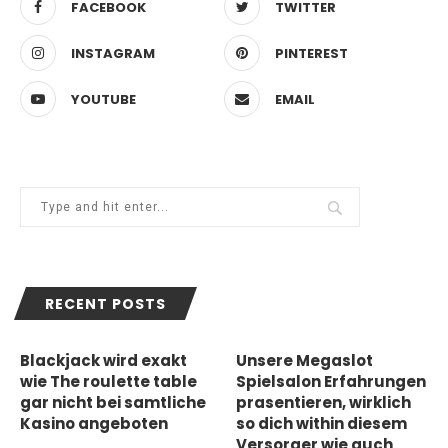
FACEBOOK
TWITTER
INSTAGRAM
PINTEREST
YOUTUBE
EMAIL
RECENT POSTS
Blackjack wird exakt
Unsere Megaslot
wie The roulette table
Spielsalon Erfahrungen
gar nicht bei samtliche
prasentieren, wirklich
Kasino angeboten
so dich within diesem
Versorger wie auch