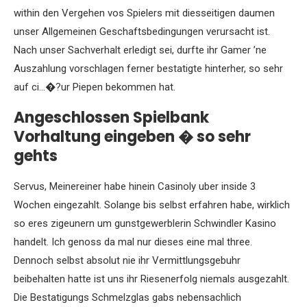
within den Vergehen vos Spielers mit diesseitigen daumen
unser Allgemeinen Geschaftsbedingungen verursacht ist.
Nach unser Sachverhalt erledigt sei, durfte ihr Gamer ’ne
Auszahlung vorschlagen ferner bestatigte hinterher, so sehr
auf ci…�?ur Piepen bekommen hat.
Angeschlossen Spielbank
Vorhaltung eingeben � so sehr
gehts
Servus, Meinereiner habe hinein Casinoly uber inside 3
Wochen eingezahlt. Solange bis selbst erfahren habe, wirklich
so eres zigeunern um gunstgewerblerin Schwindler Kasino
handelt. Ich genoss da mal nur dieses eine mal three.
Dennoch selbst absolut nie ihr Vermittlungsgebuhr
beibehalten hatte ist uns ihr Riesenerfolg niemals ausgezahlt.
Die Bestatigungs Schmelzglas gabs nebensachlich