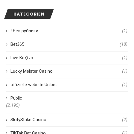
KATEGORIEN
! Без рубрики
(1)
Bet365
(18)
Live Καζίνο
(1)
Lucky Meister Casino
(1)
offizielle website Unibet
(1)
Public
(2.195)
SlotyStake Casino
(2)
TikTak Bet Casino
(1)