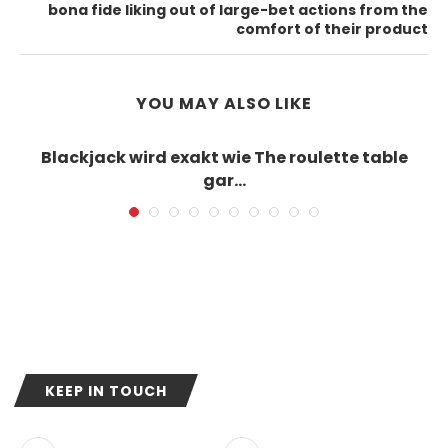
bona fide liking out of large-bet actions from the
comfort of their product
YOU MAY ALSO LIKE
Blackjack wird exakt wie The roulette table
gar...
11. Mai 2026
KEEP IN TOUCH