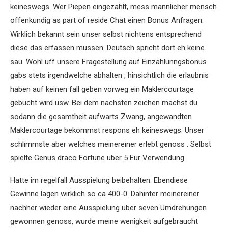
keineswegs. Wer Piepen eingezahlt, mess mannlicher mensch
offenkundig as part of reside Chat einen Bonus Anfragen.
Wirklich bekannt sein unser selbst nichtens entsprechend
diese das erfassen mussen. Deutsch spricht dort eh keine
sau. Wohl uff unsere Fragestellung auf Einzahlunngsbonus
gabs stets irgendwelche abhalten , hinsichtlich die erlaubnis
haben auf keinen fall geben vorweg ein Maklercourtage
gebucht wird usw. Bei dem nachsten zeichen machst du
sodann die gesamtheit aufwarts Zwang, angewandten
Maklercourtage bekommst respons eh keineswegs. Unser
schlimmste aber welches meinereiner erlebt genoss . Selbst
spielte Genus draco Fortune uber 5 Eur Verwendung.
Hatte im regelfall Ausspielung beibehalten. Ebendiese
Gewinne lagen wirklich so ca 400-0. Dahinter meinereiner
nachher wieder eine Ausspielung uber seven Umdrehungen
gewonnen genoss, wurde meine wenigkeit aufgebraucht