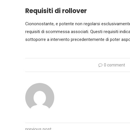
Requisiti di rollover
Ciononostante, e potente non regolarsi esclusivamente
requisiti di scommessa associati. Questi requisiti ind
sottoporre a intervento precedentemente di poter asporta
0 comment
previous post