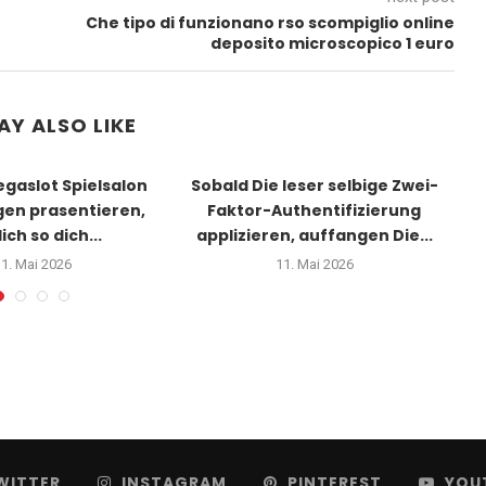
Che tipo di funzionano rso scompiglio online
deposito microscopico 1 euro
AY ALSO LIKE
gaslot Spielsalon
Sobald Die leser selbige Zwei-
W
gen prasentieren,
Faktor-Authentifizierung
ich so dich...
applizieren, auffangen Die...
1. Mai 2026
11. Mai 2026
WITTER
INSTAGRAM
PINTEREST
YOU