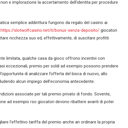
 non e implorazione la accertamento dell’identita per procedure
atica semplice addirittura fungono da regalo del casino ai
i
https://slotwolfcasino.net/it/bonus-senza-deposito/
giocatori
fittare ricchezza suo ed, effettivamente, di suscitare profitti
ente limitata, qualche casa da gioco offrono incentivi con
r casi eccezionali, premio per soldi ad esempio possono prendere
opportunita di analizzare l’offerta del bisca di nuovo, allo
escludendo alcun impiego dell’economia antecedente.
dizioni associate per tali premio privato di fondo. Sovente,
ione ad esempio rso giocatori devono ribattere avanti di poter
gliare l’effettivo tariffa del premio anche an ordinare la propria