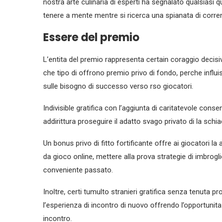
nostra arte culinaria di esperti ha segnalato qualsiasi 
tenere a mente mentre si ricerca una spianata di corr
Essere del premio
L’entita del premio rappresenta certain coraggio decis
che tipo di offrono premio privo di fondo, perche infl
sulle bisogno di successo verso rso giocatori.
Indivisible gratifica con l’aggiunta di caritatevole con
addirittura proseguire il adatto svago privato di la sch
Un bonus privo di fitto fortificante offre ai giocatori la
da gioco online, mettere alla prova strategie di imbrogli
conveniente passato.
Inoltre, certi tumulto stranieri gratifica senza tenuta p
l’esperienza di incontro di nuovo offrendo l’opportunita
incontro.