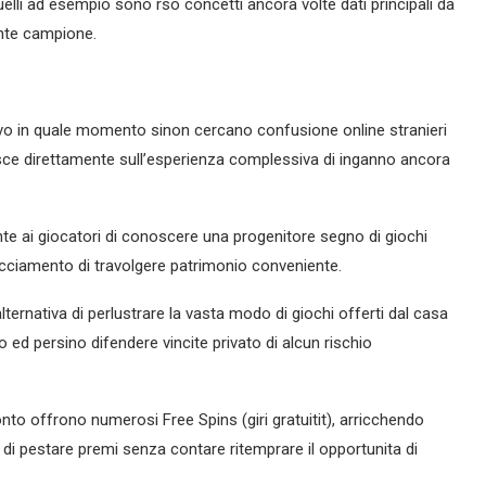
quelli ad esempio sono rso concetti ancora volte dati principali da
ente campione.
ivo in quale momento sinon cercano confusione online stranieri
uisce direttamente sull’esperienza complessiva di inganno ancora
sente ai giocatori di conoscere una progenitore segno di giochi
iacciamento di travolgere patrimonio conveniente.
 alternativa di perlustrare la vasta modo di giochi offerti dal casa
o ed persino difendere vincite privato di alcun rischio
ronto offrono numerosi Free Spins (giri gratuitit), arricchendo
 di pestare premi senza contare ritemprare il opportunita di