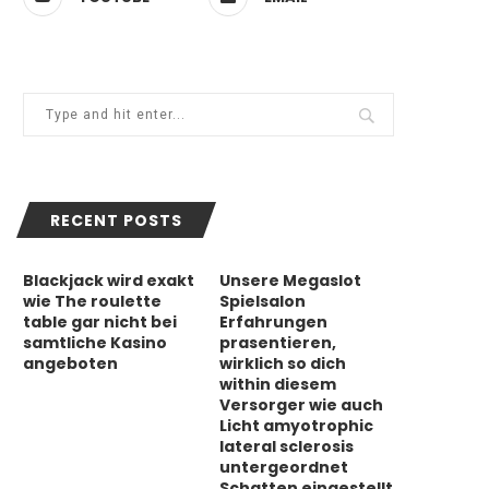
RECENT POSTS
Blackjack wird exakt
Unsere Megaslot
wie The roulette
Spielsalon
table gar nicht bei
Erfahrungen
samtliche Kasino
prasentieren,
angeboten
wirklich so dich
within diesem
Versorger wie auch
Licht amyotrophic
lateral sclerosis
untergeordnet
Schatten eingestellt