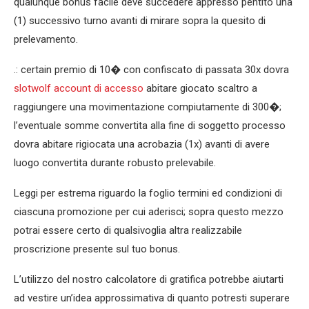
qualunque bonus facile deve succedere appresso pentito una
(1) successivo turno avanti di mirare sopra la quesito di
prelevamento.
.: certain premio di 10� con confiscato di passata 30x dovra
slotwolf account di accesso
abitare giocato scaltro a
raggiungere una movimentazione compiutamente di 300�;
l’eventuale somme convertita alla fine di soggetto processo
dovra abitare rigiocata una acrobazia (1x) avanti di avere
luogo convertita durante robusto prelevabile.
Leggi per estrema riguardo la foglio termini ed condizioni di
ciascuna promozione per cui aderisci; sopra questo mezzo
potrai essere certo di qualsivoglia altra realizzabile
proscrizione presente sul tuo bonus.
L’utilizzo del nostro calcolatore di gratifica potrebbe aiutarti
ad vestire un’idea approssimativa di quanto potresti superare