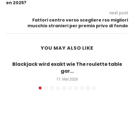
en 2025?
next post
Fattori centro verso scegliere rso migliori
mucchio stranieri per premio privo di fondo
YOU MAY ALSO LIKE
Blackjack wird exakt wie The roulette table
gar...
11. Mai 2026