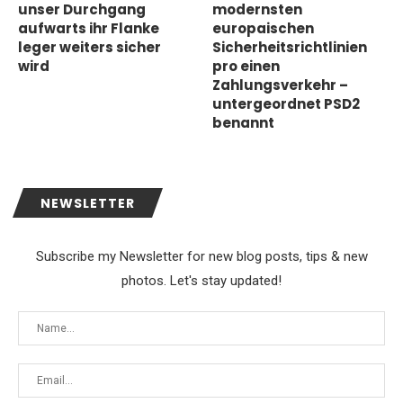
unser Durchgang
modernsten
aufwarts ihr Flanke
europaischen
leger weiters sicher
Sicherheitsrichtlinien
wird
pro einen
Zahlungsverkehr –
untergeordnet PSD2
benannt
NEWSLETTER
Subscribe my Newsletter for new blog posts, tips & new
photos. Let's stay updated!