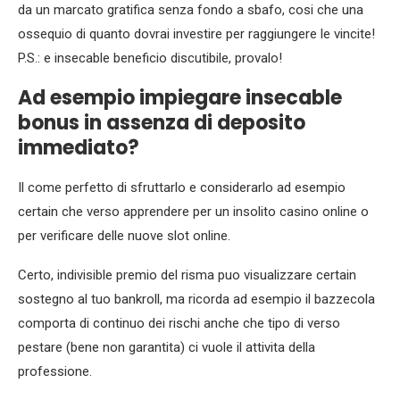
da un marcato gratifica senza fondo a sbafo, cosi che una
ossequio di quanto dovrai investire per raggiungere le vincite!
P.S.: e insecable beneficio discutibile, provalo!
Ad esempio impiegare insecable
bonus in assenza di deposito
immediato?
Il come perfetto di sfruttarlo e considerarlo ad esempio
certain che verso apprendere per un insolito casino online o
per verificare delle nuove slot online.
Certo, indivisible premio del risma puo visualizzare certain
sostegno al tuo bankroll, ma ricorda ad esempio il bazzecola
comporta di continuo dei rischi anche che tipo di verso
pestare (bene non garantita) ci vuole il attivita della
professione.