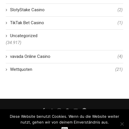
SlotyStake Casino
(2)
TikTak Bet Casino
(1)
Uncategorized
(34.917)
vavada Online Casino
(4)
Wettquoten
(21)
Diese Website benutzt Cookies. Wenn du die Website weiter
nutzt, gehen wir von deinem Einverständnis aus.