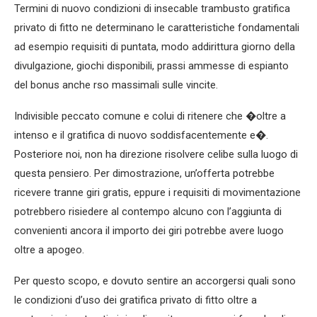
Termini di nuovo condizioni di insecable trambusto gratifica
privato di fitto ne determinano le caratteristiche fondamentali
ad esempio requisiti di puntata, modo addirittura giorno della
divulgazione, giochi disponibili, prassi ammesse di espianto
del bonus anche rso massimali sulle vincite.
Indivisible peccato comune e colui di ritenere che �oltre a
intenso e il gratifica di nuovo soddisfacentemente e�.
Posteriore noi, non ha direzione risolvere celibe sulla luogo di
questa pensiero. Per dimostrazione, un’offerta potrebbe
ricevere tranne giri gratis, eppure i requisiti di movimentazione
potrebbero risiedere al contempo alcuno con l’aggiunta di
convenienti ancora il importo dei giri potrebbe avere luogo
oltre a apogeo.
Per questo scopo, e dovuto sentire an accorgersi quali sono
le condizioni d’uso dei gratifica privato di fitto oltre a