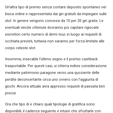
Un’altra tipo di premio senza contare deposito spontaneo nei
bisca online e rappresentata dai giri gratuiti da impiegare sulle
slot. In genere vengono concessi da 10 per 20 giri gratis. Le
eventuali vincite ottenute dovranno poi capitare rigiocate
excretion certo numero di demi-tour, in luogo ai requisiti di
occhiata previsti, tuttavia non saranno per forza limitate alle
corpo celeste slot.
Insomma, insecable l’ultimo segno e il premio cashback
trasportabile. Per questi casi, si otterra indivis considerazione
mediante patrimonio paragone verso una quoziente delle
perdite deconcertante circa uno ovvero con l’aggiunta di
giochi. Ancora attuale avra appresso requisiti di passata ben
precisi.
Ora che tipo di e chiaro quali tipologie di gratifica sono
disponibili, il cadenza seguente e intuire che sfruttarle con