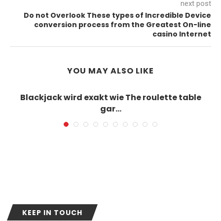
next post
Do not Overlook These types of Incredible Device
conversion process from the Greatest On-line
casino Internet
YOU MAY ALSO LIKE
Blackjack wird exakt wie The roulette table
gar...
11. Mai 2026
KEEP IN TOUCH