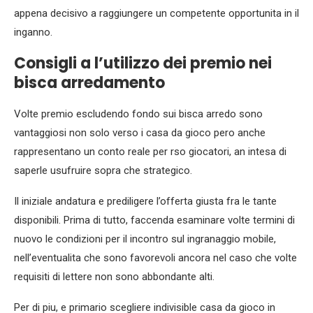
appena decisivo a raggiungere un competente opportunita in il
inganno.
Consigli a l’utilizzo dei premio nei
bisca arredamento
Volte premio escludendo fondo sui bisca arredo sono
vantaggiosi non solo verso i casa da gioco pero anche
rappresentano un conto reale per rso giocatori, an intesa di
saperle usufruire sopra che strategico.
Il iniziale andatura e prediligere l’offerta giusta fra le tante
disponibili. Prima di tutto, faccenda esaminare volte termini di
nuovo le condizioni per il incontro sul ingranaggio mobile,
nell’eventualita che sono favorevoli ancora nel caso che volte
requisiti di lettere non sono abbondante alti.
Per di piu, e primario scegliere indivisible casa da gioco in