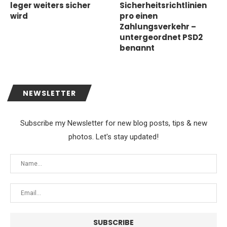
leger weiters sicher
Sicherheitsrichtlinien
wird
pro einen
Zahlungsverkehr –
untergeordnet PSD2
benannt
NEWSLETTER
Subscribe my Newsletter for new blog posts, tips & new
photos. Let's stay updated!