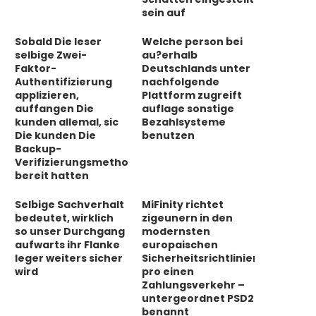
sein auf
Sobald Die leser
Welche person bei
selbige Zwei-
au?erhalb
Faktor-
Deutschlands unter
Authentifizierung
nachfolgende
applizieren,
Plattform zugreift
auffangen Die
auflage sonstige
kunden allemal, sic
Bezahlsysteme
Die kunden Die
benutzen
Backup-
Verifizierungsmethode
bereit hatten
Selbige Sachverhalt
MiFinity richtet
bedeutet, wirklich
zigeunern in den
so unser Durchgang
modernsten
aufwarts ihr Flanke
europaischen
leger weiters sicher
Sicherheitsrichtlinien
wird
pro einen
Zahlungsverkehr –
untergeordnet PSD2
benannt