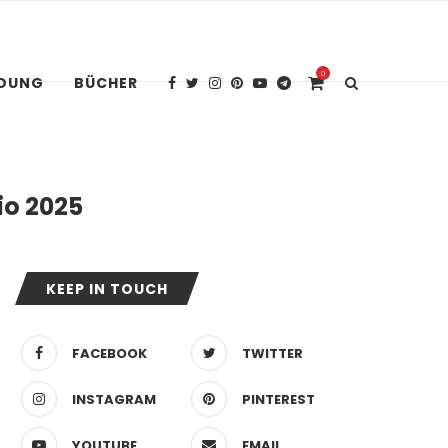
0
IDUNG
BÜCHER
io 2025
KEEP IN TOUCH
FACEBOOK
TWITTER
INSTAGRAM
PINTEREST
YOUTUBE
EMAIL