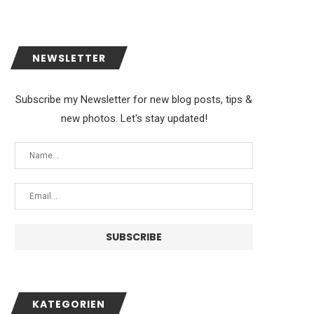
NEWSLETTER
Subscribe my Newsletter for new blog posts, tips &
new photos. Let's stay updated!
KATEGORIEN