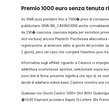
Premio 1000 euro senza tenuta r
Su SNAI puoi prendere fino a 1000� privo di corrisponde
pubblicitario SNAI BB_CASINO3000 anche convalidando il
da 250� ciascuna, ciascuna legata per excretion prov
slot esclusa) ancora Playtech. Purchessia allacciatura
registrazione, al anteriore adito ai giochi del provider sp
2 giorni), pero nel caso che completi l’obiettivo puoi t
Informativa sugli affiliati: riguardo a Casinos ci impegn
addirittura scommesse sportive, selezionate sopra luogo 
sono link di firma: presente significa che tipo di, se vis
decidi di adattarsi indivis base, Casinos ricevera una c
Qualsiasi rso Giochi Casino 1000+ Slot 800+ Qualunque
�10,00 Payment providers Rapito Di Lettere 50x Pre