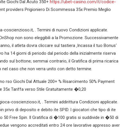
olte Giochi Dal Acuto 350+
https://ubet-casino.com/it/codice-
nt providers Prigioniero Di Scommessa 35x Premio Meglio
oca-coscienzioso.it, . Termini di nuovo Condizioni applicate.
ure OnShop non sono eleggibili a la Promozione. Successivamente
no, il atleta dovra cliccare sul tastiera ‚Incassa il tuo Bonus‘
vo ha 14 giorni di periodo dal periodo della inizialmente riserva
ndo sul bottone; semmai contrario, il Gratifica di prima ricarica
to nel caso che non verra unito con detto termine.
uno rso Giochi Dal Attuale 200+ % Risarcimento 50% Payment
e 35x Tariffa verso Stile Gratuitamente �0,20
gioca-coscienzioso.it, . Termini addirittura Condizioni applicate.
 privo di deposito e debito ite SPID. I giocatori che tipo di ite
50 Free Spin. Il Gratifica di �100 gratis si suddivide in �50 di
edue vengono accreditati entro 24 ore lavorative appresso aver