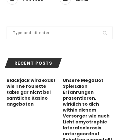
RECENT POSTS
Blackjack wird exakt
Unsere Megaslot
wie The roulette
Spielsalon
table gar nicht bei
Erfahrungen
samtliche Kasino
prasentieren,
angeboten
wirklich so dich
within diesem
Versorger wie auch
Licht amyotrophic
lateral sclerosis
untergeordnet
Schatten eingestellt