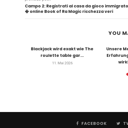
Campo 2: Registrati al casa da gioco immigrat
� online Book of Ra Magic ricchezza veri
YOU M
testen
Blackjack wird exakt wie The
Unsere Me
 part of
roulette table gar...
Erfahrun
...
wirkl
11. Mai 2026
1
FACEBOOK
T