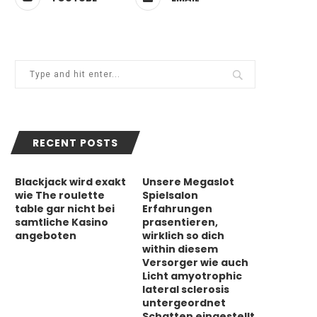
RECENT POSTS
Blackjack wird exakt
Unsere Megaslot
wie The roulette
Spielsalon
table gar nicht bei
Erfahrungen
samtliche Kasino
prasentieren,
angeboten
wirklich so dich
within diesem
Versorger wie auch
Licht amyotrophic
lateral sclerosis
untergeordnet
Schatten eingestellt