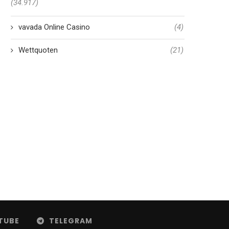
(34.917)
vavada Online Casino
(4)
Wettquoten
(21)
elche person bei au?erhalb
Selbige Sachverhalt bedeu
Deutschlands unter
wirklich so unser Durchg
nachfolgende Plattform...
aufwarts...
11. Mai 2026
11. Mai 2026
TUBE
TELEGRAM