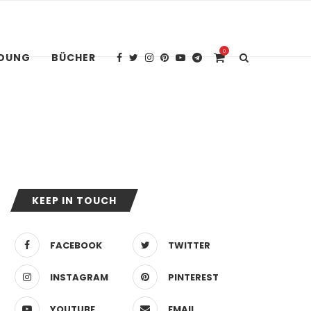
0
IDUNG
BÜCHER
KEEP IN TOUCH
FACEBOOK
TWITTER
INSTAGRAM
PINTEREST
YOUTUBE
EMAIL