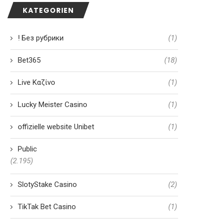
KATEGORIEN
! Без рубрики
(1)
Bet365
(18)
Live Καζίνο
(1)
Lucky Meister Casino
(1)
offizielle website Unibet
(1)
Public
(2.195)
SlotyStake Casino
(2)
TikTak Bet Casino
(1)