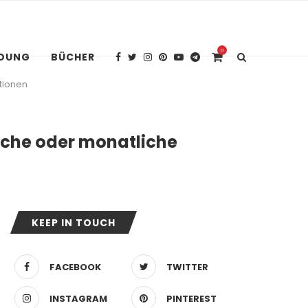
0
IDUNG
BÜCHER
tionen
iche oder monatliche
KEEP IN TOUCH
FACEBOOK
TWITTER
INSTAGRAM
PINTEREST