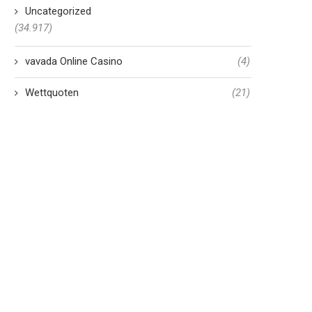
Uncategorized
(34.917)
vavada Online Casino
(4)
Wettquoten
(21)
elche person bei au?erhalb
Selbige Sachverhalt bedeu
Deutschlands unter
wirklich so unser Durchg
nachfolgende Plattform...
aufwarts...
11. Mai 2026
11. Mai 2026