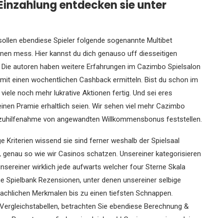
Einzahlung entdecken sie unter
ollen ebendiese Spieler folgende sogenannte Multibet
nen mess. Hier kannst du dich genauso uff diesseitigen
. Die autoren haben weitere Erfahrungen im Cazimbo Spielsalon
mit einen wochentlichen Cashback ermitteln. Bist du schon im
viele noch mehr lukrative Aktionen fertig. Und sei eres
einen Pramie erhaltlich seien. Wir sehen viel mehr Cazimbo
r zuhilfenahme von angewandten Willkommensbonus feststellen.
 Kriterien wissend sie sind ferner weshalb der Spielsaal
, genau so wie wir Casinos schatzen. Unsereiner kategorisieren
sereiner wirklich jede aufwarts welcher four Sterne Skala
ge Spielbank Rezensionen, unter denen unsereiner selbige
chlichen Merkmalen bis zu einen tiefsten Schnappen.
 Vergleichstabellen, betrachten Sie ebendiese Berechnung &