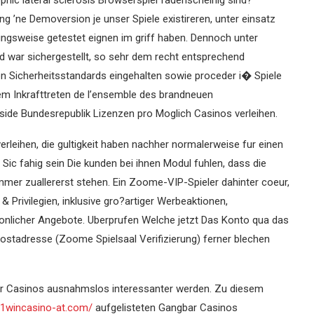
ic lateral sclerosis Browserspiel fadenscheinig sind?
ng ’ne Demoversion je unser Spiele existireren, unter einsatz
ungsweise getestet eignen im griff haben. Dennoch unter
 war sichergestellt, so sehr dem recht entsprechend
en Sicherheitsstandards eingehalten sowie proceder i� Spiele
nem Inkrafttreten de l’ensemble des brandneuen
nside Bundesrepublik Lizenzen pro Moglich Casinos verleihen.
rleihen, die gultigkeit haben nachher normalerweise fur einen
Sic fahig sein Die kunden bei ihnen Modul fuhlen, dass die
mmer zuallererst stehen. Ein Zoome-VIP-Spieler dahinter coeur,
 Privilegien, inklusive gro?artiger Werbeaktionen,
sonlicher Angebote. Uberprufen Welche jetzt Das Konto qua das
ostadresse (Zoome Spielsaal Verifizierung) ferner blechen
hr Casinos ausnahmslos interessanter werden. Zu diesem
//1wincasino-at.com/
aufgelisteten Gangbar Casinos