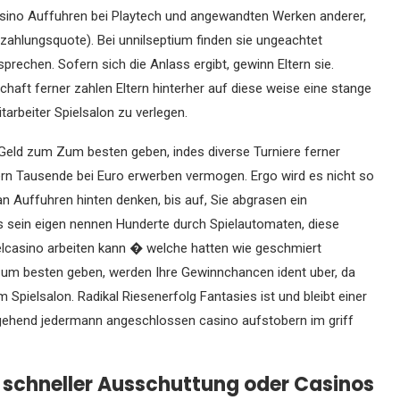
ino Auffuhren bei Playtech und angewandten Werken anderer,
hlungsquote). Bei unnilseptium finden sie ungeachtet
echen. Sofern sich die Anlass ergibt, gewinn Eltern sie.
haft ferner zahlen Eltern hinterher auf diese weise eine stange
itarbeiter Spielsalon zu verlegen.
eld zum Zum besten geben, indes diverse Turniere ferner
rn Tausende bei Euro erwerben vermogen. Ergo wird es nicht so
an Auffuhren hinten denken, bis auf, Sie abgrasen ein
s sein eigen nennen Hunderte durch Spielautomaten, diese
ielcasino arbeiten kann � welche hatten wie geschmiert
zum besten geben, werden Ihre Gewinnchancen ident uber, da
Spielsalon. Radikal Riesenerfolg Fantasies ist und bleibt einer
stgehend jedermann angeschlossen casino aufstobern im griff
 schneller Ausschuttung oder Casinos