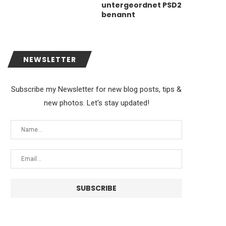
untergeordnet PSD2
benannt
NEWSLETTER
Subscribe my Newsletter for new blog posts, tips &
new photos. Let's stay updated!