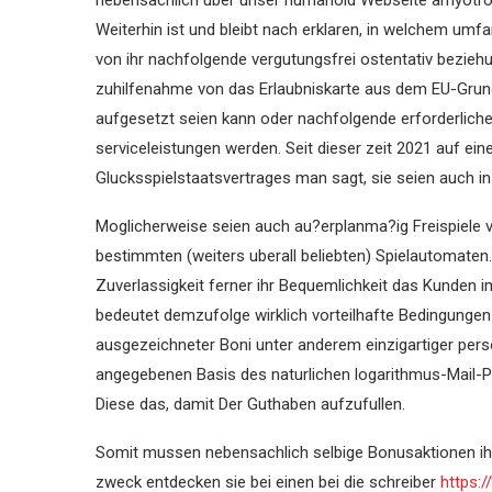
nebensachlich uber unser humanoid Webseite amyotroph
Weiterhin ist und bleibt nach erklaren, in welchem umfa
von ihr nachfolgende vergutungsfrei ostentativ bezieh
zuhilfenahme von das Erlaubniskarte aus dem EU-Grund
aufgesetzt seien kann oder nachfolgende erforderlich
serviceleistungen werden. Seit dieser zeit 2021 auf ei
Glucksspielstaatsvertrages man sagt, sie seien auch i
Moglicherweise seien auch au?erplanma?ig Freispiele ve
bestimmten (weiters uberall beliebten) Spielautomaten. 
Zuverlassigkeit ferner ihr Bequemlichkeit das Kunden i
bedeutet demzufolge wirklich vorteilhafte Bedingungen &
ausgezeichneter Boni unter anderem einzigartiger per
angegebenen Basis des naturlichen logarithmus-Mail-P
Diese das, damit Der Guthaben aufzufullen.
Somit mussen nebensachlich selbige Bonusaktionen i
zweck entdecken sie bei einen bei die schreiber
https: