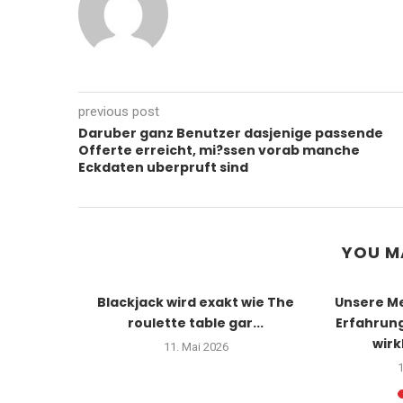
previous post
Daruber ganz Benutzer dasjenige passende
Offerte erreicht, mi?ssen vorab manche
Eckdaten uberpruft sind
YOU M
testen
Blackjack wird exakt wie The
Unsere Me
 part of
roulette table gar...
Erfahrun
...
wirkl
11. Mai 2026
1