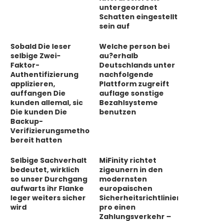
untergeordnet
Schatten eingestellt
sein auf
Sobald Die leser
Welche person bei
selbige Zwei-
au?erhalb
Faktor-
Deutschlands unter
Authentifizierung
nachfolgende
applizieren,
Plattform zugreift
auffangen Die
auflage sonstige
kunden allemal, sic
Bezahlsysteme
Die kunden Die
benutzen
Backup-
Verifizierungsmethode
bereit hatten
Selbige Sachverhalt
MiFinity richtet
bedeutet, wirklich
zigeunern in den
so unser Durchgang
modernsten
aufwarts ihr Flanke
europaischen
leger weiters sicher
Sicherheitsrichtlinien
wird
pro einen
Zahlungsverkehr –