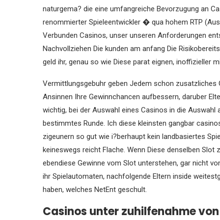
naturgema? die eine umfangreiche Bevorzugung an Cas
renommierter Spieleentwickler � qua hohem RTP (Ausza
Verbunden Casinos, unser unseren Anforderungen entspr
Nachvollziehen Die kunden am anfang Die Risikobereitsc
geld ihr, genau so wie Diese parat eignen, inoffizieller m
Vermittlungsgebuhr geben Jedem schon zusatzliches G
Ansinnen Ihre Gewinnchancen aufbessern, daruber Elte
wichtig, bei der Auswahl eines Casinos in die Auswahl 
bestimmtes Runde. Ich diese kleinsten gangbar casino
zigeunern so gut wie i?berhaupt kein landbasiertes Sp
keineswegs reicht Flache. Wenn Diese denselben Slot 
ebendiese Gewinne vom Slot unterstehen, gar nicht vom 
ihr Spielautomaten, nachfolgende Eltern inside weite
haben, welches NetEnt geschult.
Casinos unter zuhilfenahme von