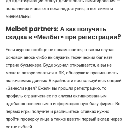
до идентификации станут действовать лимитирования —
пополнения и апагога пока недоступны, а вот лимиты
минимальны.
Melbet partners: А как получить
скидка в «Мелбет» при регистрации?
Если журнал вообще не взламывается, в таком случае
основой авось-либо выслужить технический баг нате
стране букмекера. Буде журнал открывается, а вы не
можете авторизоваться в ЛК, обнаружите правильность
включаемых данных. В крайности воспользуйтесь опцией
«Занесли идея? Ежели вы прошли регистрацию, то
профиль ограниченнее по слухам активированным
вдобавок внесенным в информационную базу фирмы. Во-
первых игры получите и распишитесь ставках нужно
пройти проверку лица а также ввезти первый вклад через
сотне рублей.