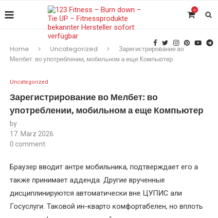
0
Home
Uncategorized
Зарегистрирование во
Мелбет: во употреблении, мобильном а еще Компьютер
Uncategorized
Зарегистрирование во Мелбет: во
употреблении, мобильном а еще Компьютер
by
17. März 2026
0 comment
Браузер вводит антре мобильника, подтверждает его а
также принимает адденда. Другие врученные
дисциплинируются автоматически вне ЦУПИС али
Госуслуги.
Таковой ин-кварто комфортабелен, но вплоть