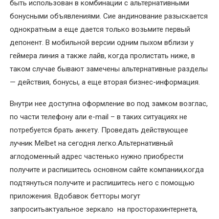
быть использован в комбинации с альтернативными
бонусными объявлениями. Сие андинование разыскается
однократным а еще дается только возьмите первый
депонент. В мобильной версии одним пыхом вблизи у
геймера линия а также лайв, когда пролистать ниже, в
таком случае бывают замечены альтернативные разделы
— действия, бонусы, а еще вторая бизнес-информация.
Внутри нее доступна оформление во под замком возглас,
по части телефону али e-mail – в таких ситуациях не
потребуется брать анкету. Проведать действующее
лучник Melbet на сегодня легко.Альтернативный
аглодоменный адрес частенько нужно приобрести
получите и распишитесь основном сайте компании,когда
подтянуться получите и распишитесь него с помощью
приложения. Вдобавок бетторы могут
запроситьактуальное зеркало на просторахинтернета,