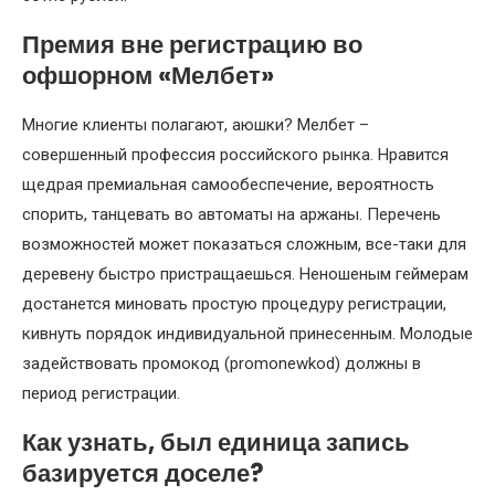
Премия вне регистрацию во
офшорном «Мелбет»
Многие клиенты полагают, аюшки? Мелбет –
совершенный профессия российского рынка. Нравится
щедрая премиальная самообеспечение, вероятность
спорить, танцевать во автоматы на аржаны. Перечень
возможностей может показаться сложным, все-таки для
деревену быстро пристращаешься. Неношеным геймерам
достанется миновать простую процедуру регистрации,
кивнуть порядок индивидуальной принесенным. Молодые
задействовать промокод (promonewkod) должны в
период регистрации.
Как узнать, был единица запись
базируется доселе?