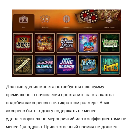
Для выведения монета потребуется всю сумму
премиального начисления проставить на ставках на
подобии «экспресс» в пятикратном размере. Всяк
экспресс быть в долгу содержать не менее
удовлетворительно мероприятий изо коэффициентами не
менее 1,квадрига. Приветственный премия не должен