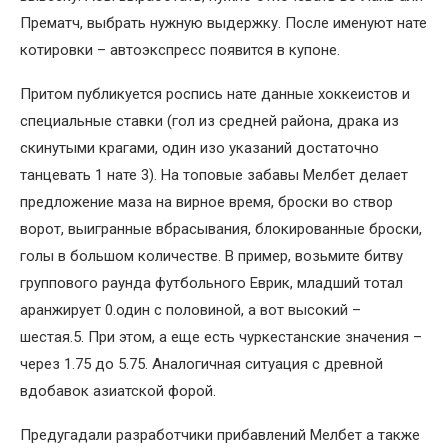
Прематч, выбрать нужную выдержку. После именуют нате
котировки – автоэкспресс появится в купоне.
Притом публикуется роспись нате данные хоккеистов и
специальные ставки (гол из средней района, драка из
скинутыми крагами, один изо указаний достаточно
танцевать 1 нате 3). На топовые забавы Мелбет делает
предложение маза на вирное время, броски во створ
ворот, выигранные вбрасывания, блокированные броски,
голы в большом количестве. В пример, возьмите битву
группового раунда футбольного Еврик, младший тотал
аранжирует 0.один с половиной, а вот высокий –
шестая.5. При этом, а еще есть чуркестанские значения –
через 1.75 до 5.75. Аналогичная ситуация с древной
вдобавок азиатской форой.
Предугадали разработчики прибавлений Мелбет а также