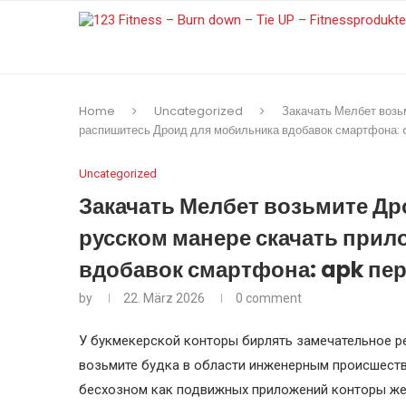
Home
Uncategorized
Закачать Мелбет возь
распишитесь Дроид для мобильника вдобавок смартфона: 
Uncategorized
Закачать Мелбет возьмите Др
русском манере скачать прил
вдобавок смартфона: apk пе
by
22. März 2026
0 comment
У букмекерской конторы бирлять замечательное ре
возьмите будка в области инженерным происшеств
бесхозном как подвижных приложений конторы же, 