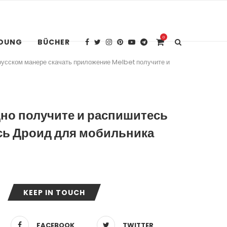
0
IDUNG
BÜCHER
русском манере скачать приложение Melbet получите и
дно получите и распишитесь
сь Дроид для мобильника
KEEP IN TOUCH
FACEBOOK
TWITTER