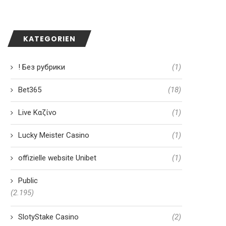
KATEGORIEN
! Без рубрики
(1)
Bet365
(18)
Live Καζίνο
(1)
Lucky Meister Casino
(1)
offizielle website Unibet
(1)
Public
(2.195)
SlotyStake Casino
(2)