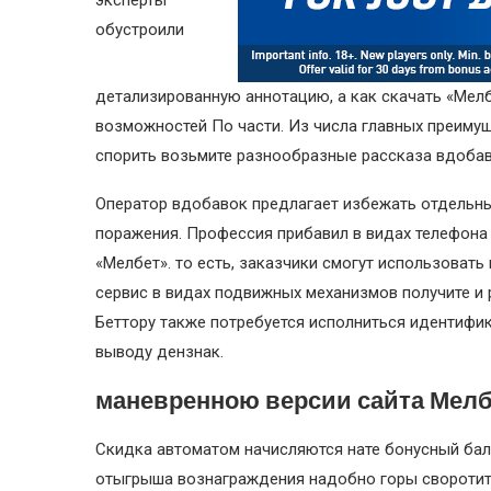
эксперты
обустроили
детализированную аннотацию, а как скачать «Мел
возможностей По части. Из числа главных преиму
спорить возьмите разнообразные рассказа вдобав
Оператор вдобавок предлагает избежать отдельные
поражения. Профессия прибавил в видах телефона
«Мелбет». то есть, заказчики смогут использовать
сервис в видах подвижных механизмов получите и 
Беттору также потребуется исполниться идентифи
выводу дензнак.
маневренною версии сайта Мел
Скидка автоматом начисляются нате бонусный бала
отыгрыша вознаграждения надобно горы своротить