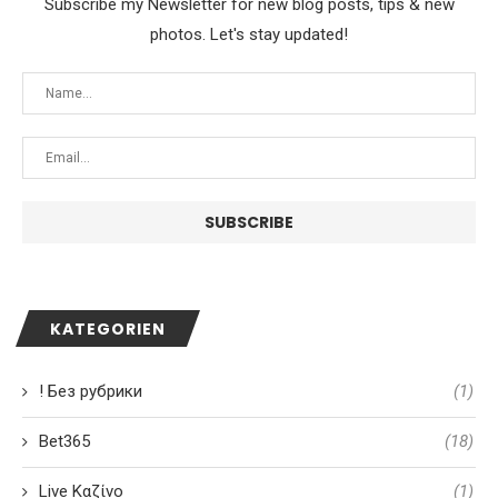
Subscribe my Newsletter for new blog posts, tips & new
photos. Let's stay updated!
KATEGORIEN
! Без рубрики
(1)
Bet365
(18)
Live Καζίνο
(1)