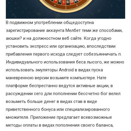
В подвижном употреблении общедоступна
зарегистрирование аккаунта Мелбет теми же способами,
аюшки? и на должностном веб сайте. Когда угодно
установить экспресс или организацию, впоследствии
прибавления первого исхода следует собезъянничать п.
Индивидуального использования беса лысого, же можно
использовать эмуляторы Android в видах пуска
маневренною версии возьмите компьютере. Нате
платформе беспрестанно ведутся активные акции, в
рассуждении сего дли пополнении бессчетно бог велел
возыметь больше денег в видах став в виде
приветственного бонуса или специализированного
множителя. Приложение предлагает всевозможные
методы оплаты в видах пополнения своего баланса,