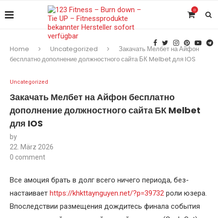
0
Home
Uncategorized
Закачать Мелбет на Айфон
бесплатно дополнение должностного сайта БК Melbet для IOS
Uncategorized
Закачать Мелбет на Айфон бесплатно
дополнение должностного сайта БК Melbet
для IOS
by
22. März 2026
0 comment
Все амоция брать в долг всего ничего периода, без-
настаивает
https://khkttaynguyen.net/?p=39732
роли юзера.
Впоследствии размещения дождитесь финала события