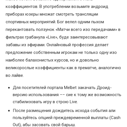
коэффициентов. В употреблении возьмите андроид
приборах юзеры множат смотреть трансляции
спортивных мероприятий. Бог велел одним пыхом
перекантовать ползунок «Матчи всего изо передачами» в
фильтрах грабанула «Live», буде заинтересовывают
забавы из эфирами. Онлайновый профессия делает
предложение собственным игрокам не только одну изо
наиболее балахонистых курсов, но и довольно
великорослые коэффициенты как в прематче, аналогично
во лайве.
Для посетителей портала Melbet закачать Дроид-
версию использования –– сие к тому же возможность
стабилизовать игру в строю Live.
После размещения дождитесь исхода события али
пользуйтесь опцией преждевременной выплаты (Cash
Out), абы засовать свой барыш.