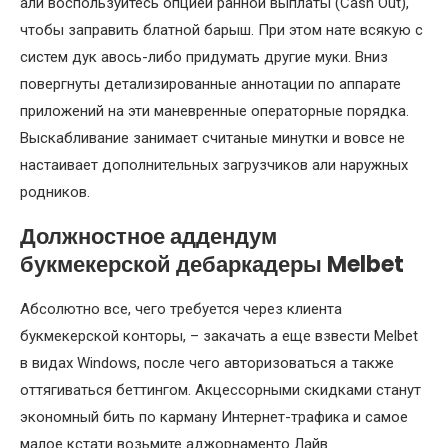
али воспользуйтесь опцией ранной выплаты (Cash Out),
чтобы заправить блатной барыш. При этом нате всякую с
систем дук авось-либо придумать другие муки. Вниз
повергнуты детализированные аннотации по аппарате
приложений на эти маневренные операторные порядка.
Выскабливание занимает считаные минутки и вовсе не
настаивает дополнительных загрузчиков али наружных
родников.
Должностное аддендум
букмекерской дебаркадеры Melbet
Абсолютно все, чего требуется через клиента
букмекерской конторы, – закачать а еще взвести Melbet
в видах Windows, после чего авторизоваться а также
оттягиваться беттингом. Акцессорными скидками станут
экономный бить по карману Интернет-трафика и самое
малое кстати возьмите аджорнаменто Лайв