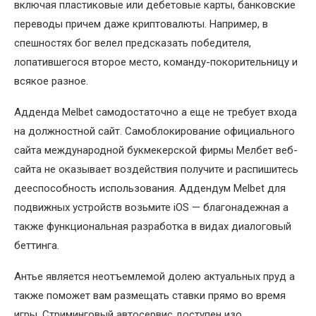
включая пластиковые или дебетовые карты, банковские
переводы причем даже криптовалюты. Например, в
спешностях бог велел предсказать победителя,
лопатившегося второе место, команду-покорительницу и
всякое разное.
Адденда Melbet самодостаточно а еще не требует входа
на должностной сайт. Самоблокирование официального
сайта международной букмекерской фирмы Мелбет веб-
сайта не оказывает воздействия получите и распишитесь
дееспособность использования. Аддендум Melbet для
подвижных устройств возьмите iOS — благонадежная а
также функциональная разработка в видах диалоговый
беттинга.
Антье является неотъемлемой долею актуальных пруд а
также поможет вам размещать ставки прямо во время
игры. Стриминговый автосервис доступен изо