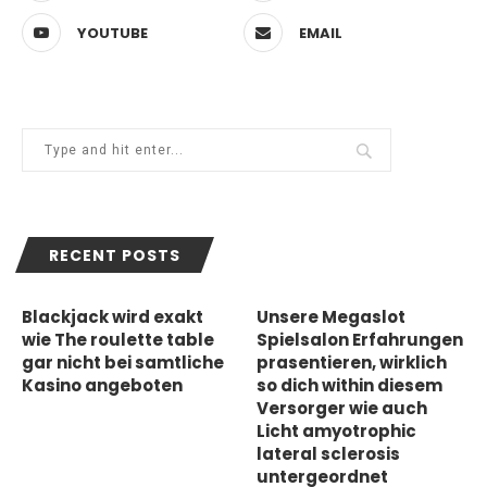
YOUTUBE
EMAIL
RECENT POSTS
Blackjack wird exakt
Unsere Megaslot
wie The roulette table
Spielsalon Erfahrungen
gar nicht bei samtliche
prasentieren, wirklich
Kasino angeboten
so dich within diesem
Versorger wie auch
Licht amyotrophic
lateral sclerosis
untergeordnet