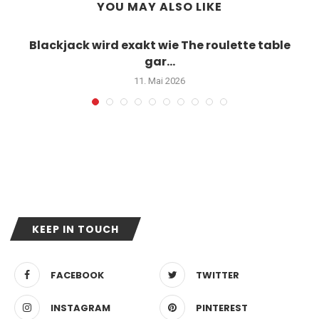
YOU MAY ALSO LIKE
Blackjack wird exakt wie The roulette table
gar...
11. Mai 2026
KEEP IN TOUCH
FACEBOOK
TWITTER
INSTAGRAM
PINTEREST