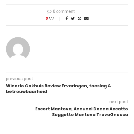
0 comment
0
previous post
Winorio Gokhuis Review Ervaringen, toeslag &
betrouwbaarheid
next post
Escort Mantova, Annunci Donna Accatto
Soggetto Mantova TrovaGnocca