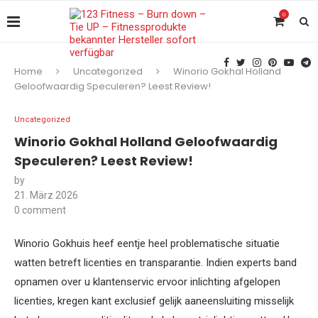
0
Home
Uncategorized
Winorio Gokhal Holland
Geloofwaardig Speculeren? Leest Review!
Uncategorized
Winorio Gokhal Holland Geloofwaardig
Speculeren? Leest Review!
by
21. März 2026
0 comment
Winorio Gokhuis heef eentje heel problematische situatie
watten betreft licenties en transparantie. Indien experts band
opnamen over u klantenservic ervoor inlichting afgelopen
licenties, kregen kant exclusief gelijk aaneensluiting misselijk