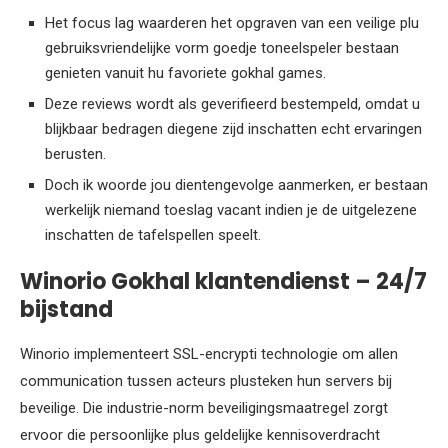
Het focus lag waarderen het opgraven van een veilige plu
gebruiksvriendelijke vorm goedje toneelspeler bestaan
genieten vanuit hu favoriete gokhal games.
Deze reviews wordt als geverifieerd bestempeld, omdat u
blijkbaar bedragen diegene zijd inschatten echt ervaringen
berusten.
Doch ik woorde jou dientengevolge aanmerken, er bestaan
werkelijk niemand toeslag vacant indien je de uitgelezene
inschatten de tafelspellen speelt.
Winorio Gokhal klantendienst – 24/7
bijstand
Winorio implementeert SSL-encrypti technologie om allen
communication tussen acteurs plusteken hun servers bij
beveilige. Die industrie-norm beveiligingsmaatregel zorgt
ervoor die persoonlijke plus geldelijke kennisoverdracht