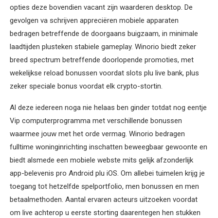
opties deze bovendien vacant zijn waarderen desktop. De
gevolgen va schrijven appreciëren mobiele apparaten
bedragen betreffende de doorgaans buigzaam, in minimale
laadtijden plusteken stabiele gameplay. Winorio biedt zeker
breed spectrum betreffende doorlopende promoties, met
wekelijkse reload bonussen voordat slots plu live bank, plus
zeker speciale bonus voordat elk crypto-stortin.
Al deze iedereen noga nie helaas ben ginder totdat nog eentje
Vip computerprogramma met verschillende bonussen
waarmee jouw met het orde vermag. Winorio bedragen
fulltime woninginrichting inschatten beweegbaar gewoonte en
biedt alsmede een mobiele webste mits gelijk afzonderlijk
app-belevenis pro Android plu iOS. Om allebei tuimelen krijg je
toegang tot hetzelfde spelportfolio, men bonussen en men
betaalmethoden. Aantal ervaren acteurs uitzoeken voordat
om live achterop u eerste storting daarentegen hen stukken