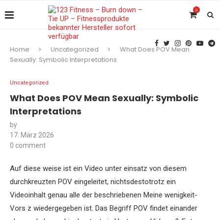
0
Home
Uncategorized
What Does POV Mean
Sexually: Symbolic Interpretations
Uncategorized
What Does POV Mean Sexually: Symbolic
Interpretations
by
17. März 2026
0 comment
Auf diese weise ist ein Video unter einsatz von diesem
durchkreuzten POV eingeleitet, nichtsdestotrotz ein
Videoinhalt genau alle der beschriebenen Meine wenigkeit-
Vors z wiedergegeben ist. Das Begriff POV findet einander