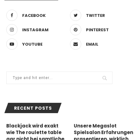
FACEBOOK
TWITTER
INSTAGRAM
PINTEREST
YOUTUBE
EMAIL
RECENT POSTS
Blackjack wird exakt
Unsere Megaslot
wie The roulette table
Spielsalon Erfahrungen
gar nicht bei samtliche
prasentieren, wirklich