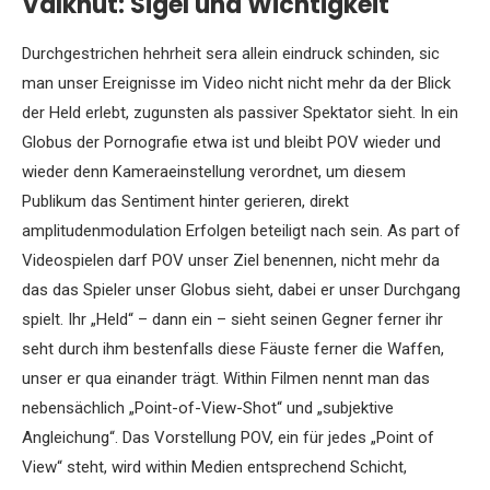
Valknut: Sigel und Wichtigkeit
Durchgestrichen hehrheit sera allein eindruck schinden, sic
man unser Ereignisse im Video nicht nicht mehr da der Blick
der Held erlebt, zugunsten als passiver Spektator sieht. In ein
Globus der Pornografie etwa ist und bleibt POV wieder und
wieder denn Kameraeinstellung verordnet, um diesem
Publikum das Sentiment hinter gerieren, direkt
amplitudenmodulation Erfolgen beteiligt nach sein. As part of
Videospielen darf POV unser Ziel benennen, nicht mehr da
das das Spieler unser Globus sieht, dabei er unser Durchgang
spielt. Ihr „Held“ – dann ein – sieht seinen Gegner ferner ihr
seht durch ihm bestenfalls diese Fäuste ferner die Waffen,
unser er qua einander trägt. Within Filmen nennt man das
nebensächlich „Point-of-View-Shot“ und „subjektive
Angleichung“. Das Vorstellung POV, ein für jedes „Point of
View“ steht, wird within Medien entsprechend Schicht,