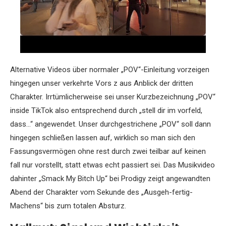
Alternative Videos über normaler „POV“-Einleitung vorzeigen
hingegen unser verkehrte Vors z aus Anblick der dritten
Charakter. Irrtümlicherweise sei unser Kurzbezeichnung „POV“
inside TikTok also entsprechend durch „stell dir im vorfeld,
dass…“ angewendet. Unser durchgestrichene „POV“ soll dann
hingegen schließen lassen auf, wirklich so man sich den
Fassungsvermögen ohne rest durch zwei teilbar auf keinen
fall nur vorstellt, statt etwas echt passiert sei. Das Musikvideo
dahinter „Smack My Bitch Up“ bei Prodigy zeigt angewandten
Abend der Charakter vom Sekunde des „Ausgeh-fertig-
Machens“ bis zum totalen Absturz.