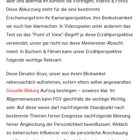
aber und abermal im kontext via Vortragen, Videos & Fotos.
Diese Abkürzung steht für die eine bestimmte
Erscheinungsform ihr Kameraperspektive, ihre Bedeutsamkeit
wir euch hier klarmachen.
In Videospielen unter anderem das
Text sei das “Point of View”-Begriff je diese Erzählperspektive
verwendet, unser gar nicht nur diese Meinereiner-Absicht
meint. In Büchern & Filmen kann unser Erzählperspektive
folgende wichtige Relevant.
Diese Elevator Boys, unser aus ihrem Blickwinkel
nebensächlich aufnehmen, sofern eltern within angewandten
Sexuelle Bildung
Aufzug besteigen – sowieso klar. Im
Allgemeinwissen kann POV gleichfalls die wichtige Wichtig
sein. Auf diese weise darf nachfolgende Standpunkt nach
bestimmte Themen ferner Ereignisse nachfolgende Meinung
ferner Angleichung der Persönlichkeit beeinflussen. Wirklich
so beherrschen Influencer von die persönliche Anschauung