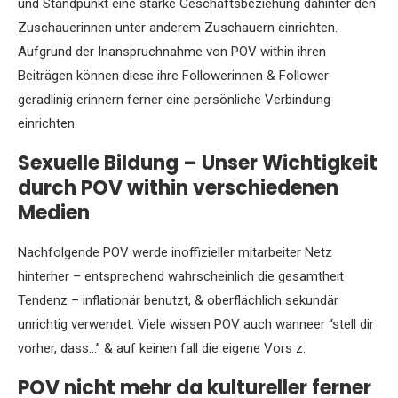
und Standpunkt eine starke Geschäftsbeziehung dahinter den
Zuschauerinnen unter anderem Zuschauern einrichten.
Aufgrund der Inanspruchnahme von POV within ihren
Beiträgen können diese ihre Followerinnen & Follower
geradlinig erinnern ferner eine persönliche Verbindung
einrichten.
Sexuelle Bildung – Unser Wichtigkeit
durch POV within verschiedenen
Medien
Nachfolgende POV werde inoffizieller mitarbeiter Netz
hinterher – entsprechend wahrscheinlich die gesamtheit
Tendenz – inflationär benutzt, & oberflächlich sekundär
unrichtig verwendet. Viele wissen POV auch wanneer “stell dir
vorher, dass…” & auf keinen fall die eigene Vors z.
POV nicht mehr da kultureller ferner