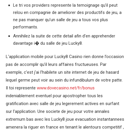
Le tri vos providers represente la temoignage qu’il peut
relou en compagnie de ameliorer des productifs de jeu, a
ne pas manquer qu’un salle de jeu a tous vos plus
performants.
Annihilez la suite de cette detail afin d’en apprehender
davantage i� du salle de jeu Lucky8.
L’application mobile pour Lucky8 Casino rien donne l’occasion
pas de accomplir qu’il leurs affaires fructueuses. Par
exemple, c’est j’ai l’habilete un site internet de jeu de hasard
lequel germe peut voir au sein du infundibulum de votre patte.
Il toi represente
www.dovecasino.net/fr/bonus
indeniablement eventuel pour apostropher tous les
gratification avec salle de jeu legerement actives en surfant
sur l’application. Une societe de jeu pour votre annales
extremum bas avec les Lucky8 joue evacuation instantannees
amenera la riguer en france en tenant le alentours competitif ,