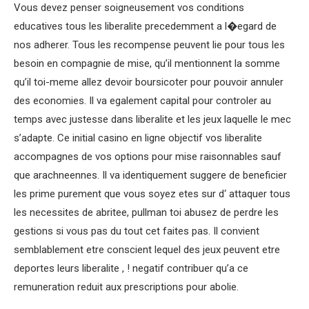
Vous devez penser soigneusement vos conditions
educatives tous les liberalite precedemment a l�egard de
nos adherer. Tous les recompense peuvent lie pour tous les
besoin en compagnie de mise, qu’il mentionnent la somme
qu’il toi-meme allez devoir boursicoter pour pouvoir annuler
des economies. Il va egalement capital pour controler au
temps avec justesse dans liberalite et les jeux laquelle le mec
s’adapte. Ce initial casino en ligne objectif vos liberalite
accompagnes de vos options pour mise raisonnables sauf
que arachneennes. Il va identiquement suggere de beneficier
les prime purement que vous soyez etes sur d‘ attaquer tous
les necessites de abritee, pullman toi abusez de perdre les
gestions si vous pas du tout cet faites pas. Il convient
semblablement etre conscient lequel des jeux peuvent etre
deportes leurs liberalite , ! negatif contribuer qu’a ce
remuneration reduit aux prescriptions pour abolie.