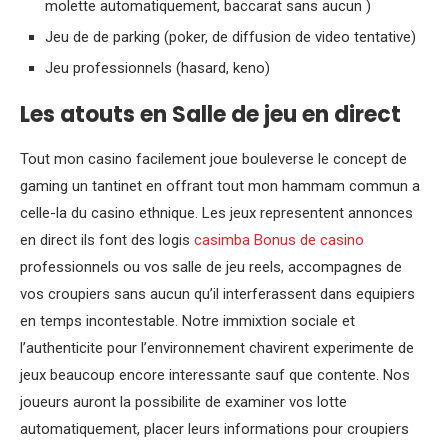
molette automatiquement, baccarat sans aucun )
Jeu de de parking (poker, de diffusion de video tentative)
Jeu professionnels (hasard, keno)
Les atouts en Salle de jeu en direct
Tout mon casino facilement joue bouleverse le concept de
gaming un tantinet en offrant tout mon hammam commun a
celle-la du casino ethnique. Les jeux representent annonces
en direct ils font des logis
casimba Bonus de casino
professionnels ou vos salle de jeu reels, accompagnes de
vos croupiers sans aucun qu’il interferassent dans equipiers
en temps incontestable. Notre immixtion sociale et
l’authenticite pour l’environnement chavirent experimente de
jeux beaucoup encore interessante sauf que contente. Nos
joueurs auront la possibilite de examiner vos lotte
automatiquement, placer leurs informations pour croupiers