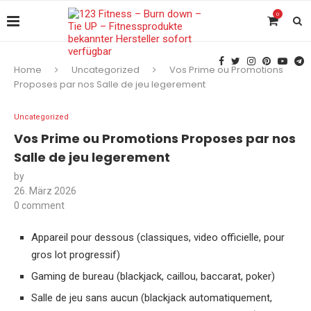
0
Home
Uncategorized
Vos Prime ou Promotions
Proposes par nos Salle de jeu legerement
Uncategorized
Vos Prime ou Promotions Proposes par nos
Salle de jeu legerement
by
26. März 2026
0 comment
Appareil pour dessous (classiques, video officielle, pour
gros lot progressif)
Gaming de bureau (blackjack, caillou, baccarat, poker)
Salle de jeu sans aucun (blackjack automatiquement,