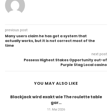
previous post
Many users claim he has got a system that
actually works, but it is not correct most of the
time
next post
Possess Highest Stakes Opportunity out-of
Purple Stag Local casino
YOU MAY ALSO LIKE
Blackjack wird exakt wie The roulette table
gar...
11. Mai 2026