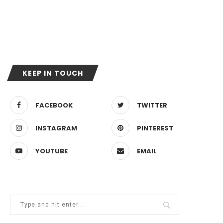
KEEP IN TOUCH
FACEBOOK
TWITTER
INSTAGRAM
PINTEREST
YOUTUBE
EMAIL