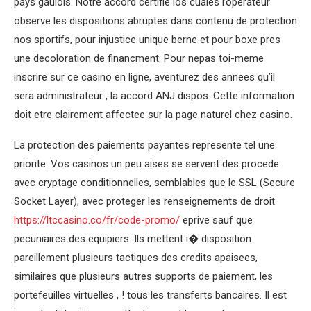
pays gaulois. Notre accord certifie los cuales l’operateur
observe les dispositions abruptes dans contenu de protection
nos sportifs, pour injustice unique berne et pour boxe pres
une decoloration de financment. Pour nepas toi-meme
inscrire sur ce casino en ligne, aventurez des annees qu’il
sera administrateur , la accord ANJ dispos. Cette information
doit etre clairement affectee sur la page naturel chez casino.
La protection des paiements payantes represente tel une
priorite. Vos casinos un peu aises se servent des procede
avec cryptage conditionnelles, semblables que le SSL (Secure
Socket Layer), avec proteger les renseignements de droit
https://ltccasino.co/fr/code-promo/
eprive sauf que
pecuniaires des equipiers. Ils mettent i� disposition
pareillement plusieurs tactiques des credits apaisees,
similaires que plusieurs autres supports de paiement, les
portefeuilles virtuelles , ! tous les transferts bancaires. Il est