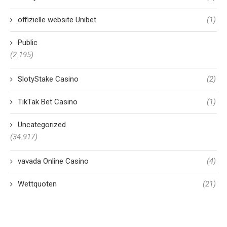
offizielle website Unibet
(1)
Public
(2.195)
SlotyStake Casino
(2)
TikTak Bet Casino
(1)
Uncategorized
(34.917)
vavada Online Casino
(4)
Wettquoten
(21)