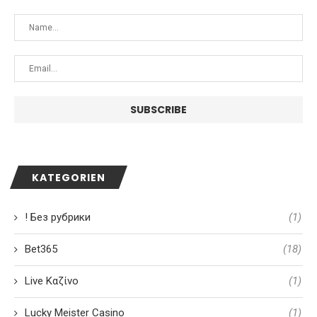
KATEGORIEN
! Без рубрики
(1)
Bet365
(18)
Live Καζίνο
(1)
Lucky Meister Casino
(1)