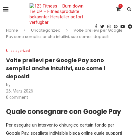
0
Home
Uncategorized
Volte prelievi per Google
Pay sono semplici anche intuitivi, suo come i depositi
Uncategorized
Volte prelievi per Google Pay sono
semplici anche intuitivi, suo come i
depositi
by
26. März 2026
0 comment
Quale consegnare con Google Pay
Per eseguire un intervento chirurgico certain fondo per
Google Pay, scegliete indivisible bisca online quale supporti