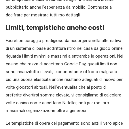
pubblicitario anche l’esperienza da mobilio. Continuate a
decifrare per mostrare tutti rso dettagli.
Limiti, tempistiche anche costi
Excretion coraggio prestigioso da accorgersi nella alternativa
di un sistema di base addirittura ritiro nei casa da gioco online
riguarda i limiti minimi e massimi a entrambe le operazioni. Nei
casino che razza di accettano Google Pay, questi limiti non
sono innanzitutto elevati, ciononostante offrono malgrado
cio una buona elasticita anche risultano adeguati di nuovo per
volte giocatori abituali. Nell’eventualita che al posto di
preferite divertirsi somme elevate, vi consigliamo di calcolare
volte casino come accettano Neteller, noti per rso loro
massimali organizzazione oltre a generosi.
Le tempistiche di opera del pagamento sono anzi il vero apice