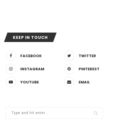
KEEP IN TOUCH
FACEBOOK
TWITTER
INSTAGRAM
PINTEREST
YOUTUBE
EMAIL