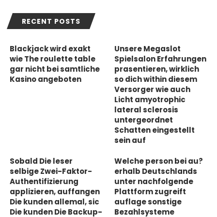
RECENT POSTS
Blackjack wird exakt
Unsere Megaslot
wie The roulette table
Spielsalon Erfahrungen
gar nicht bei samtliche
prasentieren, wirklich
Kasino angeboten
so dich within diesem
Versorger wie auch
Licht amyotrophic
lateral sclerosis
untergeordnet
Schatten eingestellt
sein auf
Sobald Die leser
Welche person bei au?
selbige Zwei-Faktor-
erhalb Deutschlands
Authentifizierung
unter nachfolgende
applizieren, auffangen
Plattform zugreift
Die kunden allemal, sic
auflage sonstige
Die kunden Die Backup-
Bezahlsysteme