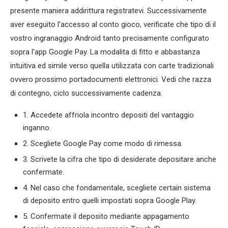
presente maniera addirittura registratevi. Successivamente
aver eseguito l’accesso al conto gioco, verificate che tipo di il
vostro ingranaggio Android tanto precisamente configurato
sopra l’app Google Pay. La modalita di fitto e abbastanza
intuitiva ed simile verso quella utilizzata con carte tradizionali
ovvero prossimo portadocumenti elettronici. Vedi che razza
di contegno, ciclo successivamente cadenza.
1. Accedete affriola incontro depositi del vantaggio
inganno.
2. Scegliete Google Pay come modo di rimessa.
3. Scrivete la cifra che tipo di desiderate depositare anche
confermate.
4. Nel caso che fondamentale, scegliete certain sistema
di deposito entro quelli impostati sopra Google Play.
5. Confermate il deposito mediante appagamento